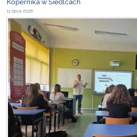
Kopernika w Siedlcach
11 lipca 2026