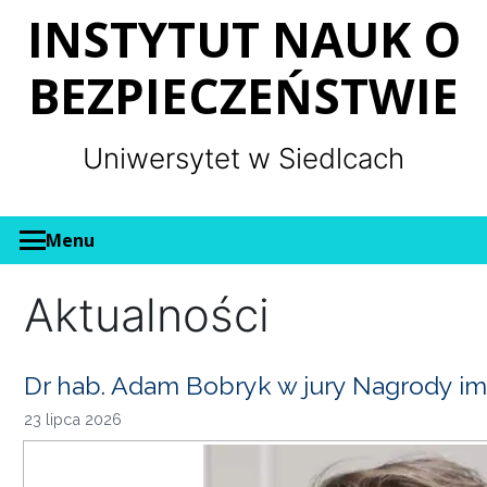
Panel zarządzania plikami cookies
INSTYTUT NAUK O
BEZPIECZEŃSTWIE
Uniwersytet w Siedlcach
Menu
Aktualności
Dr hab. Adam Bobryk w jury Nagrody im
23 lipca 2026