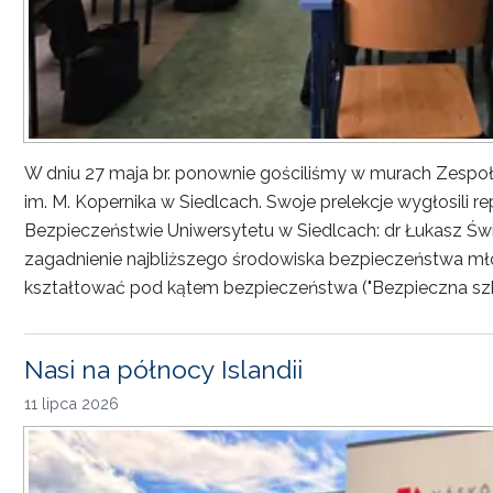
W dniu 27 maja br. ponownie gościliśmy w murach Zesp
im. M. Kopernika w Siedlcach. Swoje prelekcje wygłosili r
Bezpieczeństwie Uniwersytetu w Siedlcach: dr Łukasz Św
zagadnienie najbliższego środowiska bezpieczeństwa młod
kształtować pod kątem bezpieczeństwa ("Bezpieczna sz
Nasi na północy Islandii
11 lipca 2026