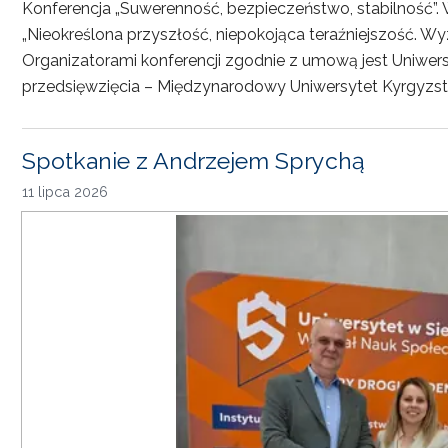
Konferencja „Suwerenność, bezpieczeństwo, stabilność”. 
„Nieokreślona przyszłość, niepokojąca teraźniejszość. Wy
Organizatorami konferencji zgodnie z umową jest Uniwersyt
przedsięwzięcia – Międzynarodowy Uniwersytet Kyrgyzst
Spotkanie z Andrzejem Sprychą
11 lipca 2026