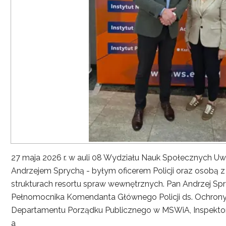
27 maja 2026 r. w auli 08 Wydziału Nauk Społecznych UwS
Andrzejem Sprychą - byłym oficerem Policji oraz osobą 
strukturach resortu spraw wewnętrznych. Pan Andrzej Spryc
Pełnomocnika Komendanta Głównego Policji ds. Ochrony 
Departamentu Porządku Publicznego w MSWiA, Inspekto
a