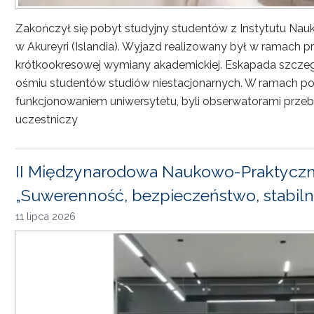
Zakończył się pobyt studyjny studentów z Instytutu Nau
w Akureyri (Islandia). Wyjazd realizowany był w ramach
krótkookresowej wymiany akademickiej. Eskapada szczeg
ośmiu studentów studiów niestacjonarnych. W ramach pob
funkcjonowaniem uniwersytetu, byli obserwatorami przebi
uczestniczy
II Międzynarodowa Naukowo-Praktyczn
„Suwerenność, bezpieczeństwo, stabiln
11 lipca 2026