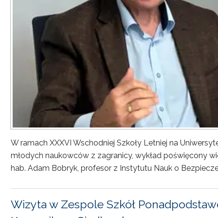
W ramach XXXVI Wschodniej Szkoły Letniej na Uniwersyt
młodych naukowców z zagranicy, wykład poświęcony wiel
hab. Adam Bobryk, profesor z Instytutu Nauk o Bezpiecze
Wizyta w Zespole Szkół Ponadpodstawo