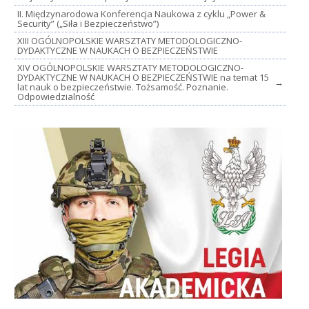
II. Międzynarodowa Konferencja Naukowa z cyklu „Power &
Security” („Siła i Bezpieczeństwo”)
XIII OGÓLNOPOLSKIE WARSZTATY METODOLOGICZNO-
DYDAKTYCZNE W NAUKACH O BEZPIECZEŃSTWIE
XIV OGÓLNOPOLSKIE WARSZTATY METODOLOGICZNO-
DYDAKTYCZNE W NAUKACH O BEZPIECZEŃSTWIE na temat 15
→
lat nauk o bezpieczeństwie. Tożsamość. Poznanie.
Odpowiedzialność