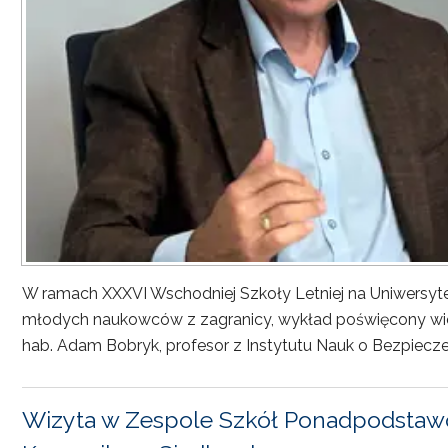
W ramach XXXVI Wschodniej Szkoły Letniej na Uniwersyt
młodych naukowców z zagranicy, wykład poświęcony wiel
hab. Adam Bobryk, profesor z Instytutu Nauk o Bezpiecze
Wizyta w Zespole Szkół Ponadpodstawo