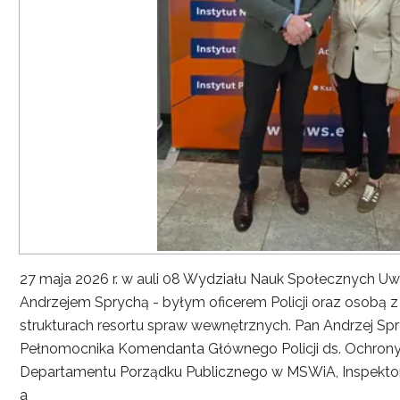
27 maja 2026 r. w auli 08 Wydziału Nauk Społecznych UwS
Andrzejem Sprychą - byłym oficerem Policji oraz osobą 
strukturach resortu spraw wewnętrznych. Pan Andrzej Spryc
Pełnomocnika Komendanta Głównego Policji ds. Ochrony 
Departamentu Porządku Publicznego w MSWiA, Inspekto
a