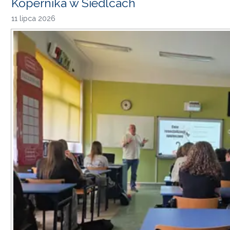
Kopernika w Siedlcach
11 lipca 2026