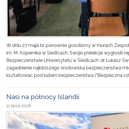
W dniu 27 maja br. ponownie gościliśmy w murach Zesp
im. M. Kopernika w Siedlcach. Swoje prelekcje wygłosili r
Bezpieczeństwie Uniwersytetu w Siedlcach: dr Łukasz Św
zagadnienie najbliższego środowiska bezpieczeństwa młod
kształtować pod kątem bezpieczeństwa ("Bezpieczna sz
Nasi na północy Islandii
11 lipca 2026