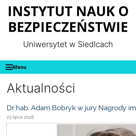
Panel zarządzania plikami cookies
INSTYTUT NAUK O
BEZPIECZEŃSTWIE
Uniwersytet w Siedlcach
Menu
Aktualności
Dr hab. Adam Bobryk w jury Nagrody im
23 lipca 2026