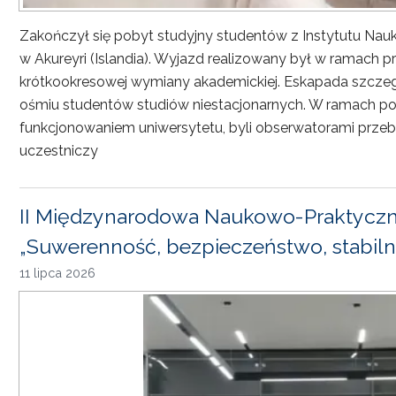
Zakończył się pobyt studyjny studentów z Instytutu Nau
w Akureyri (Islandia). Wyjazd realizowany był w ramach
krótkookresowej wymiany akademickiej. Eskapada szczeg
ośmiu studentów studiów niestacjonarnych. W ramach pob
funkcjonowaniem uniwersytetu, byli obserwatorami przebi
uczestniczy
II Międzynarodowa Naukowo-Praktyczn
„Suwerenność, bezpieczeństwo, stabiln
11 lipca 2026