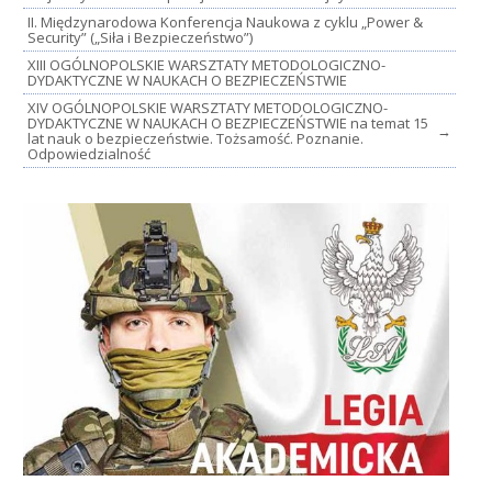
II. Międzynarodowa Konferencja Naukowa z cyklu „Power &
Security” („Siła i Bezpieczeństwo”)
XIII OGÓLNOPOLSKIE WARSZTATY METODOLOGICZNO-
DYDAKTYCZNE W NAUKACH O BEZPIECZEŃSTWIE
XIV OGÓLNOPOLSKIE WARSZTATY METODOLOGICZNO-
DYDAKTYCZNE W NAUKACH O BEZPIECZEŃSTWIE na temat 15
→
lat nauk o bezpieczeństwie. Tożsamość. Poznanie.
Odpowiedzialność