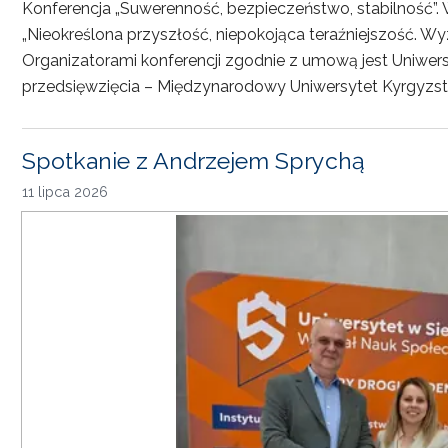
Konferencja „Suwerenność, bezpieczeństwo, stabilność”. 
„Nieokreślona przyszłość, niepokojąca teraźniejszość. Wy
Organizatorami konferencji zgodnie z umową jest Uniwersyt
przedsięwzięcia – Międzynarodowy Uniwersytet Kyrgyzst
Spotkanie z Andrzejem Sprychą
11 lipca 2026