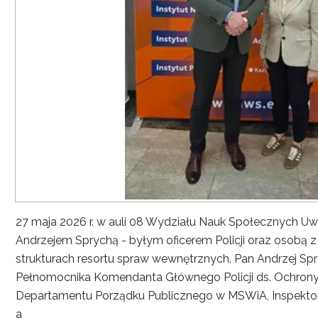
27 maja 2026 r. w auli 08 Wydziału Nauk Społecznych UwS
Andrzejem Sprychą - byłym oficerem Policji oraz osobą 
strukturach resortu spraw wewnętrznych. Pan Andrzej Spryc
Pełnomocnika Komendanta Głównego Policji ds. Ochrony 
Departamentu Porządku Publicznego w MSWiA, Inspekto
a