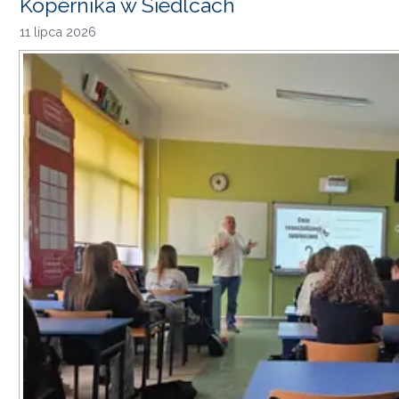
Kopernika w Siedlcach
11 lipca 2026