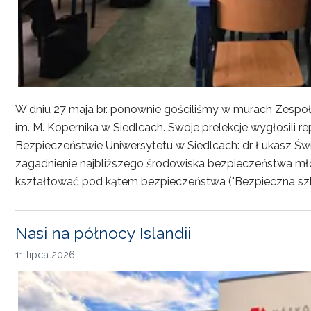
W dniu 27 maja br. ponownie gościliśmy w murach Zesp
im. M. Kopernika w Siedlcach. Swoje prelekcje wygłosili r
Bezpieczeństwie Uniwersytetu w Siedlcach: dr Łukasz Św
zagadnienie najbliższego środowiska bezpieczeństwa młod
kształtować pod kątem bezpieczeństwa ("Bezpieczna sz
Nasi na północy Islandii
11 lipca 2026