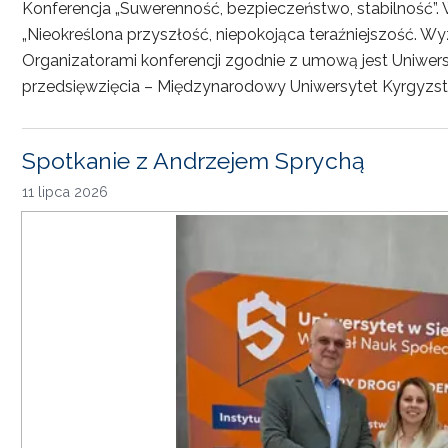
Konferencja „Suwerenność, bezpieczeństwo, stabilność”. 
„Nieokreślona przyszłość, niepokojąca teraźniejszość. Wy
Organizatorami konferencji zgodnie z umową jest Uniwersyt
przedsięwzięcia – Międzynarodowy Uniwersytet Kyrgyzst
Spotkanie z Andrzejem Sprychą
11 lipca 2026