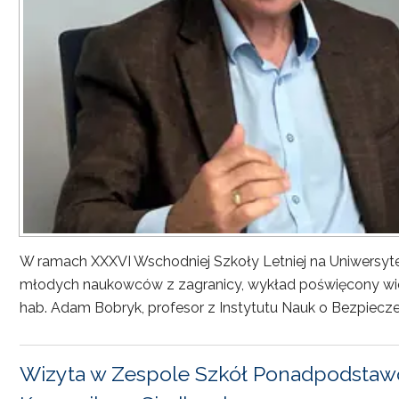
W ramach XXXVI Wschodniej Szkoły Letniej na Uniwersyt
młodych naukowców z zagranicy, wykład poświęcony wiel
hab. Adam Bobryk, profesor z Instytutu Nauk o Bezpiecze
Wizyta w Zespole Szkół Ponadpodstawo