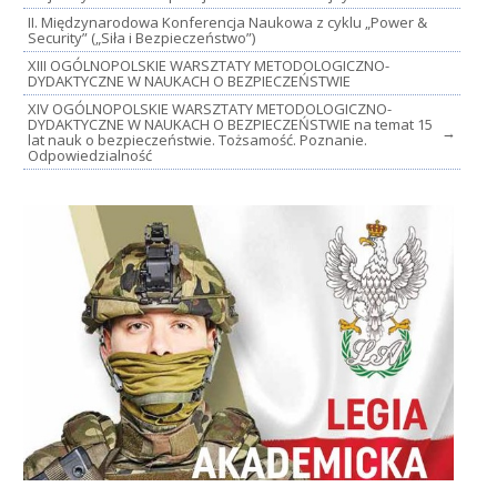
II. Międzynarodowa Konferencja Naukowa z cyklu „Power &
Security” („Siła i Bezpieczeństwo”)
XIII OGÓLNOPOLSKIE WARSZTATY METODOLOGICZNO-
DYDAKTYCZNE W NAUKACH O BEZPIECZEŃSTWIE
XIV OGÓLNOPOLSKIE WARSZTATY METODOLOGICZNO-
DYDAKTYCZNE W NAUKACH O BEZPIECZEŃSTWIE na temat 15
→
lat nauk o bezpieczeństwie. Tożsamość. Poznanie.
Odpowiedzialność