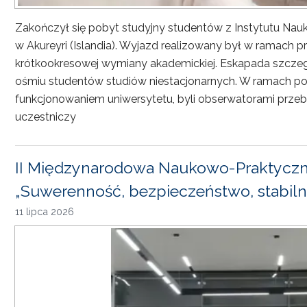
Zakończył się pobyt studyjny studentów z Instytutu Nau
w Akureyri (Islandia). Wyjazd realizowany był w ramach
krótkookresowej wymiany akademickiej. Eskapada szczeg
ośmiu studentów studiów niestacjonarnych. W ramach pob
funkcjonowaniem uniwersytetu, byli obserwatorami przebi
uczestniczy
II Międzynarodowa Naukowo-Praktyczn
„Suwerenność, bezpieczeństwo, stabiln
11 lipca 2026