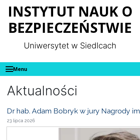
Panel zarządzania plikami cookies
INSTYTUT NAUK O
BEZPIECZEŃSTWIE
Uniwersytet w Siedlcach
Menu
Aktualności
Dr hab. Adam Bobryk w jury Nagrody im
23 lipca 2026