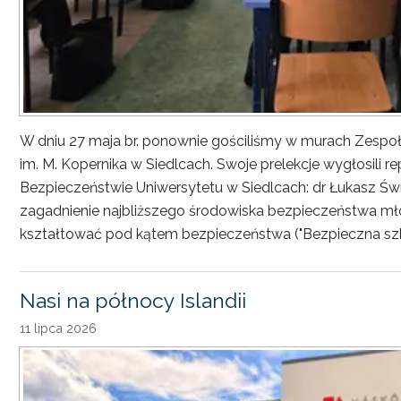
W dniu 27 maja br. ponownie gościliśmy w murach Zesp
im. M. Kopernika w Siedlcach. Swoje prelekcje wygłosili r
Bezpieczeństwie Uniwersytetu w Siedlcach: dr Łukasz Św
zagadnienie najbliższego środowiska bezpieczeństwa młod
kształtować pod kątem bezpieczeństwa ("Bezpieczna sz
Nasi na północy Islandii
11 lipca 2026