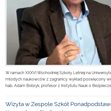
W ramach XXXVI Wschodniej Szkoły Letniej na Uniwersyt
młodych naukowców z zagranicy, wykład poświęcony wiel
hab. Adam Bobryk, profesor z Instytutu Nauk o Bezpiecze
Wizyta w Zespole Szkół Ponadpodstawo