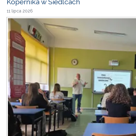
Kopernika w Siedlcach
11 lipca 2026