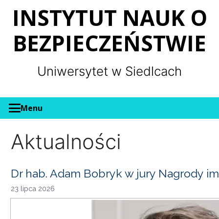
Panel zarządzania plikami cookies
INSTYTUT NAUK O
BEZPIECZEŃSTWIE
Uniwersytet w Siedlcach
Menu
Aktualności
Dr hab. Adam Bobryk w jury Nagrody im
23 lipca 2026