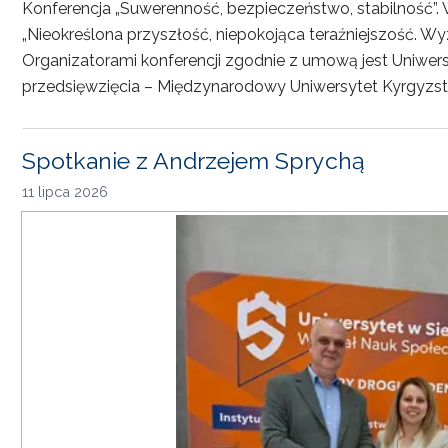
Konferencja „Suwerenność, bezpieczeństwo, stabilność”. 
„Nieokreślona przyszłość, niepokojąca teraźniejszość. Wy
Organizatorami konferencji zgodnie z umową jest Uniwersyt
przedsięwzięcia – Międzynarodowy Uniwersytet Kyrgyzst
Spotkanie z Andrzejem Sprychą
11 lipca 2026