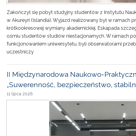
Zakończył się pobyt studyjny studentów z Instytutu Nau
w Akureyri (Islandia). Wyjazd realizowany był w ramach
krótkookresowej wymiany akademickiej. Eskapada szczeg
ośmiu studentów studiów niestacjonarnych. W ramach pob
funkcjonowaniem uniwersytetu, byli obserwatorami przebi
uczestniczy
II Międzynarodowa Naukowo-Praktyczn
„Suwerenność, bezpieczeństwo, stabiln
11 lipca 2026