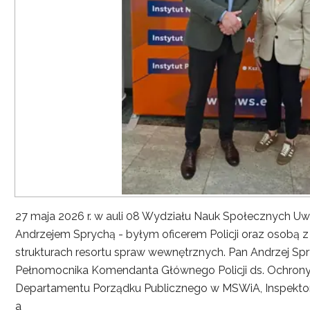
27 maja 2026 r. w auli 08 Wydziału Nauk Społecznych UwS
Andrzejem Sprychą - byłym oficerem Policji oraz osobą 
strukturach resortu spraw wewnętrznych. Pan Andrzej Spryc
Pełnomocnika Komendanta Głównego Policji ds. Ochrony 
Departamentu Porządku Publicznego w MSWiA, Inspekto
a