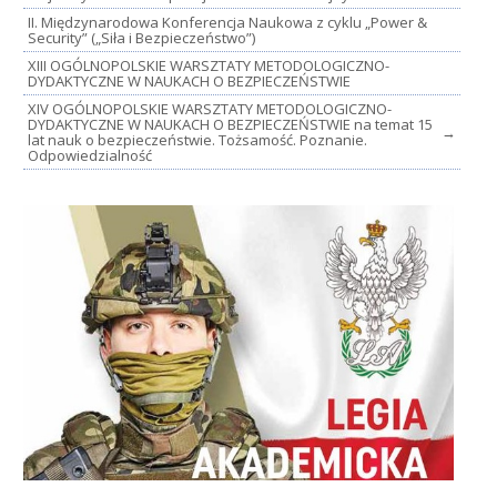
II. Międzynarodowa Konferencja Naukowa z cyklu „Power &
Security” („Siła i Bezpieczeństwo”)
XIII OGÓLNOPOLSKIE WARSZTATY METODOLOGICZNO-
DYDAKTYCZNE W NAUKACH O BEZPIECZEŃSTWIE
XIV OGÓLNOPOLSKIE WARSZTATY METODOLOGICZNO-
DYDAKTYCZNE W NAUKACH O BEZPIECZEŃSTWIE na temat 15
→
lat nauk o bezpieczeństwie. Tożsamość. Poznanie.
Odpowiedzialność