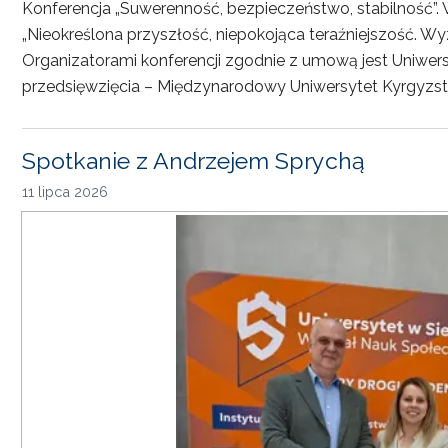
Konferencja „Suwerenność, bezpieczeństwo, stabilność”. 
„Nieokreślona przyszłość, niepokojąca teraźniejszość. Wy
Organizatorami konferencji zgodnie z umową jest Uniwersyt
przedsięwzięcia – Międzynarodowy Uniwersytet Kyrgyzst
Spotkanie z Andrzejem Sprychą
11 lipca 2026