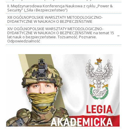
II. Międzynarodowa Konferencja Naukowa z cyklu „Power &
Security” („Siła i Bezpieczeństwo”)
XIII OGÓLNOPOLSKIE WARSZTATY METODOLOGICZNO-
DYDAKTYCZNE W NAUKACH O BEZPIECZEŃSTWIE
XIV OGÓLNOPOLSKIE WARSZTATY METODOLOGICZNO-
DYDAKTYCZNE W NAUKACH O BEZPIECZEŃSTWIE na temat 15
→
lat nauk o bezpieczeństwie. Tożsamość. Poznanie.
Odpowiedzialność