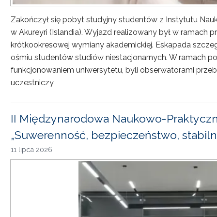
Zakończył się pobyt studyjny studentów z Instytutu Nau
w Akureyri (Islandia). Wyjazd realizowany był w ramach
krótkookresowej wymiany akademickiej. Eskapada szczeg
ośmiu studentów studiów niestacjonarnych. W ramach pob
funkcjonowaniem uniwersytetu, byli obserwatorami przebi
uczestniczy
II Międzynarodowa Naukowo-Praktyczn
„Suwerenność, bezpieczeństwo, stabiln
11 lipca 2026