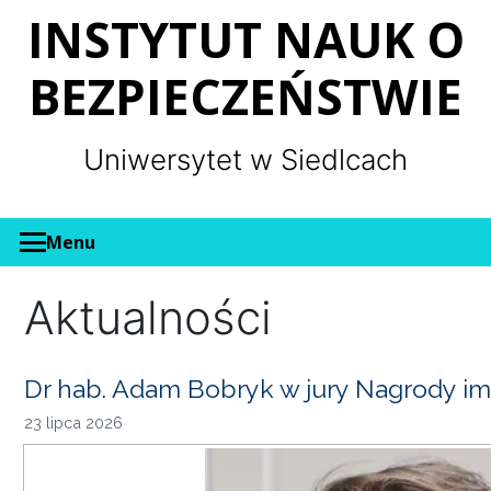
Panel zarządzania plikami cookies
INSTYTUT NAUK O
BEZPIECZEŃSTWIE
Uniwersytet w Siedlcach
Menu
Aktualności
Dr hab. Adam Bobryk w jury Nagrody im
23 lipca 2026