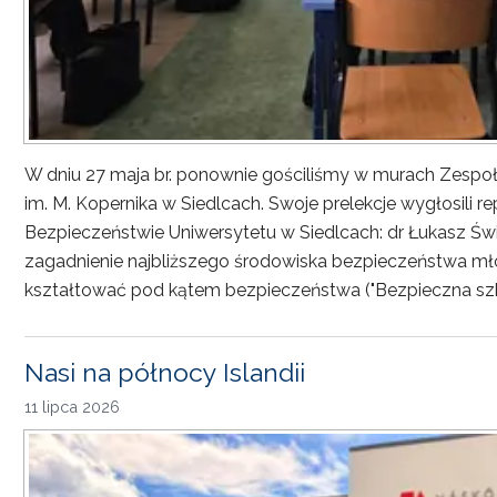
W dniu 27 maja br. ponownie gościliśmy w murach Zesp
im. M. Kopernika w Siedlcach. Swoje prelekcje wygłosili r
Bezpieczeństwie Uniwersytetu w Siedlcach: dr Łukasz Św
zagadnienie najbliższego środowiska bezpieczeństwa młod
kształtować pod kątem bezpieczeństwa ("Bezpieczna sz
Nasi na północy Islandii
11 lipca 2026