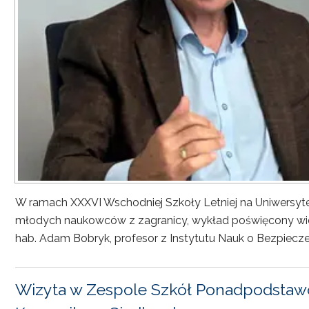
W ramach XXXVI Wschodniej Szkoły Letniej na Uniwersyt
młodych naukowców z zagranicy, wykład poświęcony wiel
hab. Adam Bobryk, profesor z Instytutu Nauk o Bezpiecze
Wizyta w Zespole Szkół Ponadpodstawo