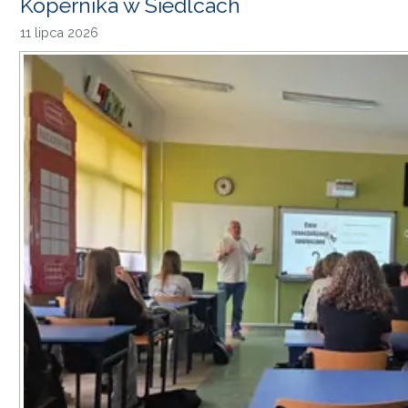
Kopernika w Siedlcach
11 lipca 2026