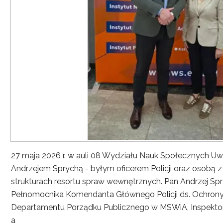
27 maja 2026 r. w auli 08 Wydziału Nauk Społecznych UwS
Andrzejem Sprychą - byłym oficerem Policji oraz osobą 
strukturach resortu spraw wewnętrznych. Pan Andrzej Spryc
Pełnomocnika Komendanta Głównego Policji ds. Ochrony 
Departamentu Porządku Publicznego w MSWiA, Inspekto
a