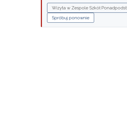
Wizyta w Zespole Szkół Ponadpodsta
Spróbuj ponownie