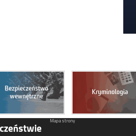
Mapa strony
eczeństwie