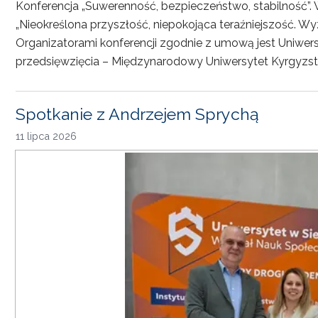
Konferencja „Suwerenność, bezpieczeństwo, stabilność”. 
„Nieokreślona przyszłość, niepokojąca teraźniejszość. Wy
Organizatorami konferencji zgodnie z umową jest Uniwersyt
przedsięwzięcia – Międzynarodowy Uniwersytet Kyrgyzst
Spotkanie z Andrzejem Sprychą
11 lipca 2026