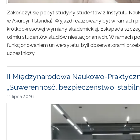
Zakończył się pobyt studyjny studentów z Instytutu Nau
w Akureyri (Islandia). Wyjazd realizowany był w ramach
krótkookresowej wymiany akademickiej. Eskapada szczeg
ośmiu studentów studiów niestacjonarnych. W ramach pob
funkcjonowaniem uniwersytetu, byli obserwatorami przebi
uczestniczy
II Międzynarodowa Naukowo-Praktyczn
„Suwerenność, bezpieczeństwo, stabiln
11 lipca 2026