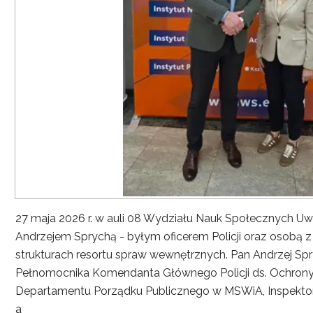
27 maja 2026 r. w auli 08 Wydziału Nauk Społecznych UwS
Andrzejem Sprychą - byłym oficerem Policji oraz osobą 
strukturach resortu spraw wewnętrznych. Pan Andrzej Spryc
Pełnomocnika Komendanta Głównego Policji ds. Ochrony 
Departamentu Porządku Publicznego w MSWiA, Inspekto
a