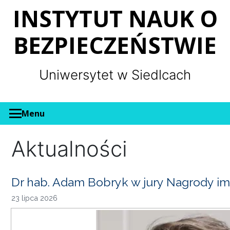
Panel zarządzania plikami cookies
INSTYTUT NAUK O
BEZPIECZEŃSTWIE
Uniwersytet w Siedlcach
Menu
Aktualności
Dr hab. Adam Bobryk w jury Nagrody im
23 lipca 2026