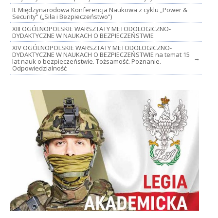
II. Międzynarodowa Konferencja Naukowa z cyklu „Power &
Security” („Siła i Bezpieczeństwo”)
XIII OGÓLNOPOLSKIE WARSZTATY METODOLOGICZNO-
DYDAKTYCZNE W NAUKACH O BEZPIECZEŃSTWIE
XIV OGÓLNOPOLSKIE WARSZTATY METODOLOGICZNO-
DYDAKTYCZNE W NAUKACH O BEZPIECZEŃSTWIE na temat 15
→
lat nauk o bezpieczeństwie. Tożsamość. Poznanie.
Odpowiedzialność