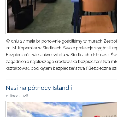
W dniu 27 maja br. ponownie gościliśmy w murach Zesp
im. M. Kopernika w Siedlcach. Swoje prelekcje wygłosili r
Bezpieczeństwie Uniwersytetu w Siedlcach: dr Łukasz Św
zagadnienie najbliższego środowiska bezpieczeństwa młod
kształtować pod kątem bezpieczeństwa ("Bezpieczna sz
Nasi na północy Islandii
11 lipca 2026