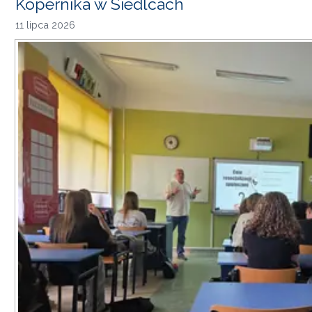
Kopernika w Siedlcach
11 lipca 2026