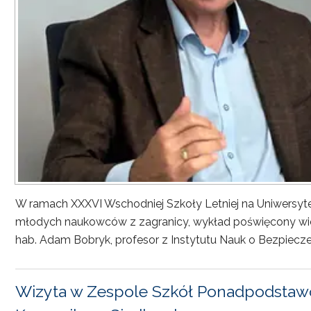
W ramach XXXVI Wschodniej Szkoły Letniej na Uniwersyt
młodych naukowców z zagranicy, wykład poświęcony wiel
hab. Adam Bobryk, profesor z Instytutu Nauk o Bezpiecze
Wizyta w Zespole Szkół Ponadpodstawo