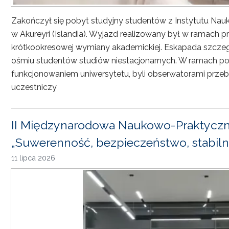
Zakończył się pobyt studyjny studentów z Instytutu Nau
w Akureyri (Islandia). Wyjazd realizowany był w ramach
krótkookresowej wymiany akademickiej. Eskapada szczeg
ośmiu studentów studiów niestacjonarnych. W ramach pob
funkcjonowaniem uniwersytetu, byli obserwatorami przebi
uczestniczy
II Międzynarodowa Naukowo-Praktyczn
„Suwerenność, bezpieczeństwo, stabiln
11 lipca 2026