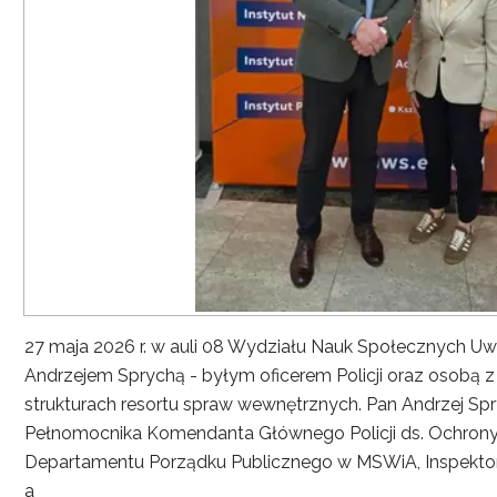
27 maja 2026 r. w auli 08 Wydziału Nauk Społecznych UwS
Andrzejem Sprychą - byłym oficerem Policji oraz osobą 
strukturach resortu spraw wewnętrznych. Pan Andrzej Spryc
Pełnomocnika Komendanta Głównego Policji ds. Ochrony 
Departamentu Porządku Publicznego w MSWiA, Inspekto
a