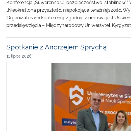
Konferencja „Suwerenność, bezpieczeństwo, stabilność”. 
„Nieokreślona przyszłość, niepokojąca teraźniejszość. Wy
Organizatorami konferencji zgodnie z umową jest Uniwersyt
przedsięwzięcia – Międzynarodowy Uniwersytet Kyrgyzst
Spotkanie z Andrzejem Sprychą
11 lipca 2026