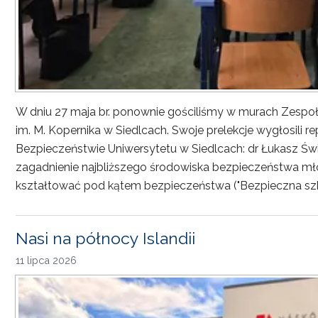
W dniu 27 maja br. ponownie gościliśmy w murach Zesp
im. M. Kopernika w Siedlcach. Swoje prelekcje wygłosili r
Bezpieczeństwie Uniwersytetu w Siedlcach: dr Łukasz Św
zagadnienie najbliższego środowiska bezpieczeństwa młod
kształtować pod kątem bezpieczeństwa ("Bezpieczna sz
Nasi na północy Islandii
11 lipca 2026