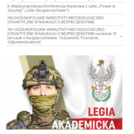
II. Międzynarodowa Konferencja Naukowa z cyklu „Power &
Security” („Siła i Bezpieczeństwo”)
XIII OGÓLNOPOLSKIE WARSZTATY METODOLOGICZNO-
DYDAKTYCZNE W NAUKACH O BEZPIECZEŃSTWIE
XIV OGÓLNOPOLSKIE WARSZTATY METODOLOGICZNO-
DYDAKTYCZNE W NAUKACH O BEZPIECZEŃSTWIE na temat 15
→
lat nauk o bezpieczeństwie. Tożsamość. Poznanie.
Odpowiedzialność