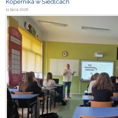
Kopernika w Siedlcach
11 lipca 2026