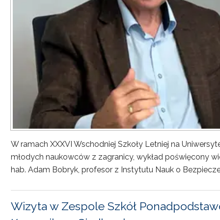
W ramach XXXVI Wschodniej Szkoły Letniej na Uniwersyt
młodych naukowców z zagranicy, wykład poświęcony wiel
hab. Adam Bobryk, profesor z Instytutu Nauk o Bezpiecze
Wizyta w Zespole Szkół Ponadpodstawo