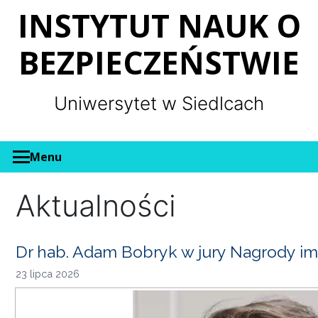
Panel zarządzania plikami cookies
INSTYTUT NAUK O
BEZPIECZEŃSTWIE
Uniwersytet w Siedlcach
Menu
Aktualności
Dr hab. Adam Bobryk w jury Nagrody im
23 lipca 2026