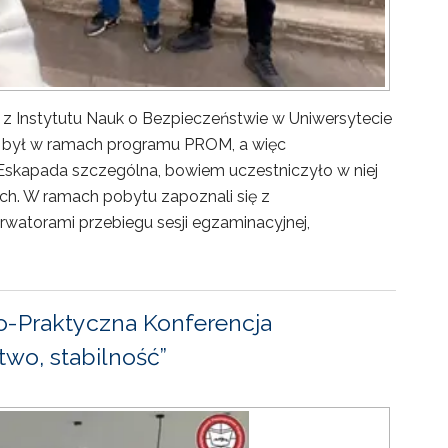
 z Instytutu Nauk o Bezpieczeństwie w Uniwersytecie
ny był w ramach programu PROM, a więc
Eskapada szczególna, bowiem uczestniczyło w niej
ch. W ramach pobytu zapoznali się z
rwatorami przebiegu sesji egzaminacyjnej,
-Praktyczna Konferencja
wo, stabilność”