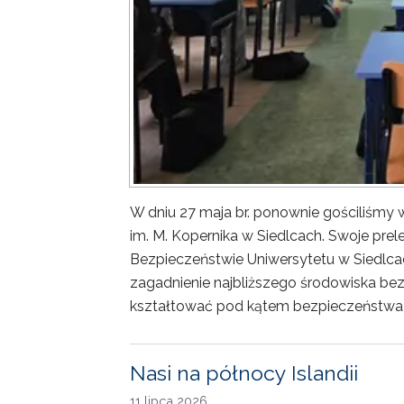
W dniu 27 maja br. ponownie gościliśm
im. M. Kopernika w Siedlcach. Swoje prele
Bezpieczeństwie Uniwersytetu w Siedlca
zagadnienie najbliższego środowiska bez
kształtować pod kątem bezpieczeństwa 
Nasi na północy Islandii
11 lipca 2026