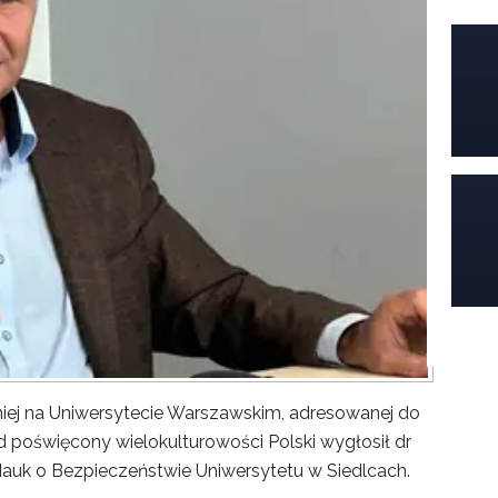
iej na Uniwersytecie Warszawskim, adresowanej do
poświęcony wielokulturowości Polski wygłosił dr
Nauk o Bezpieczeństwie Uniwersytetu w Siedlcach.