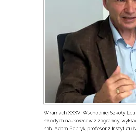
W ramach XXXVI Wschodniej Szkoły Letn
młodych naukowców z zagranicy, wykład 
hab. Adam Bobryk, profesor z Instytutu 