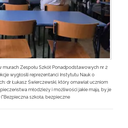
y w murach Zespołu Szkół Ponadpodstawowych nr 2
kcje wygłosili reprezentanci Instytutu Nauk o
ch: dr Łukasz Świerczewski, który omawiał uczniom
pieczeństwa młodzieży i możliwości jakie mają, by je
("Bezpieczna szkoła, bezpieczne