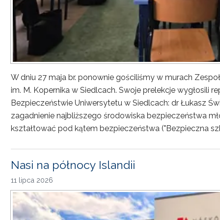
W dniu 27 maja br. ponownie gościliśmy w murach Zesp
im. M. Kopernika w Siedlcach. Swoje prelekcje wygłosili r
Bezpieczeństwie Uniwersytetu w Siedlcach: dr Łukasz Św
zagadnienie najbliższego środowiska bezpieczeństwa młod
kształtować pod kątem bezpieczeństwa ("Bezpieczna sz
Nasi na północy Islandii
11 lipca 2026