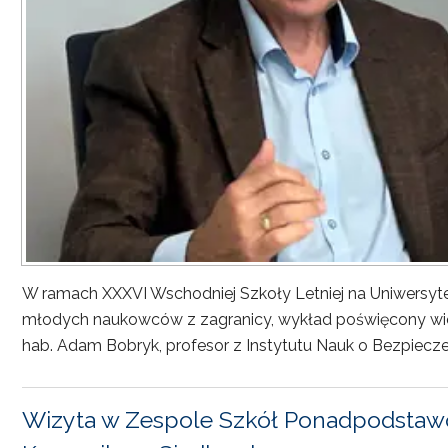
W ramach XXXVI Wschodniej Szkoły Letniej na Uniwersyt
młodych naukowców z zagranicy, wykład poświęcony wiel
hab. Adam Bobryk, profesor z Instytutu Nauk o Bezpiecze
Wizyta w Zespole Szkół Ponadpodstawo