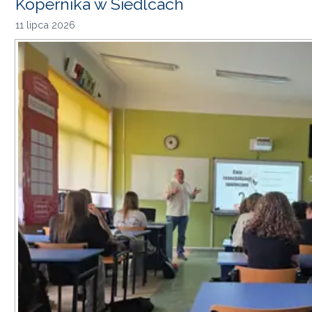
Kopernika w Siedlcach
11 lipca 2026