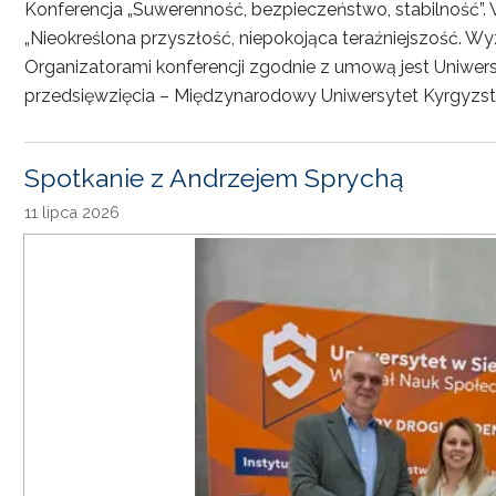
Konferencja „Suwerenność, bezpieczeństwo, stabilność”. 
„Nieokreślona przyszłość, niepokojąca teraźniejszość. Wy
Organizatorami konferencji zgodnie z umową jest Uniwersyt
przedsięwzięcia – Międzynarodowy Uniwersytet Kyrgyzst
Spotkanie z Andrzejem Sprychą
11 lipca 2026