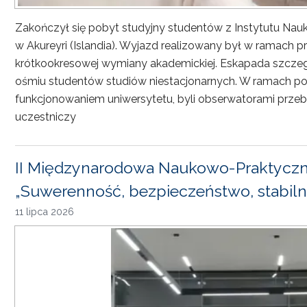
Zakończył się pobyt studyjny studentów z Instytutu Nau
w Akureyri (Islandia). Wyjazd realizowany był w ramach
krótkookresowej wymiany akademickiej. Eskapada szczeg
ośmiu studentów studiów niestacjonarnych. W ramach pob
funkcjonowaniem uniwersytetu, byli obserwatorami przebi
uczestniczy
II Międzynarodowa Naukowo-Praktyczn
„Suwerenność, bezpieczeństwo, stabiln
11 lipca 2026