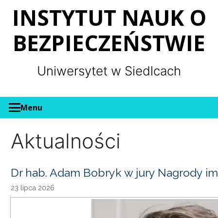
Panel zarządzania plikami cookies
INSTYTUT NAUK O
BEZPIECZEŃSTWIE
Uniwersytet w Siedlcach
Menu
Aktualności
Dr hab. Adam Bobryk w jury Nagrody im
23 lipca 2026