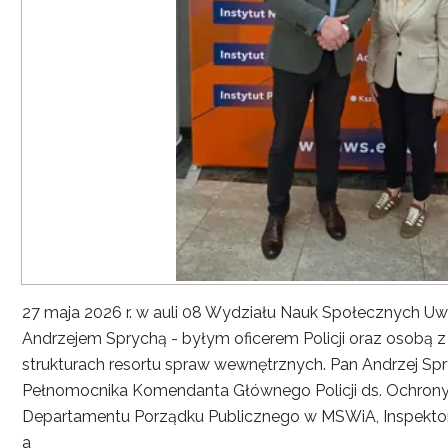
27 maja 2026 r. w auli 08 Wydziału Nauk Społecznych UwS
Andrzejem Sprychą - byłym oficerem Policji oraz osobą 
strukturach resortu spraw wewnętrznych. Pan Andrzej Spryc
Pełnomocnika Komendanta Głównego Policji ds. Ochrony 
Departamentu Porządku Publicznego w MSWiA, Inspekto
a