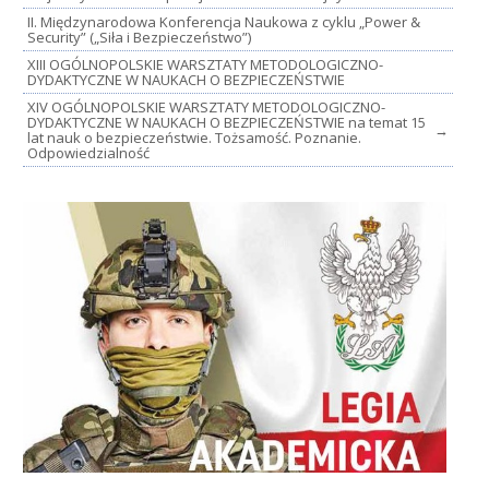
II. Międzynarodowa Konferencja Naukowa z cyklu „Power &
Security” („Siła i Bezpieczeństwo”)
XIII OGÓLNOPOLSKIE WARSZTATY METODOLOGICZNO-
DYDAKTYCZNE W NAUKACH O BEZPIECZEŃSTWIE
XIV OGÓLNOPOLSKIE WARSZTATY METODOLOGICZNO-
DYDAKTYCZNE W NAUKACH O BEZPIECZEŃSTWIE na temat 15
→
lat nauk o bezpieczeństwie. Tożsamość. Poznanie.
Odpowiedzialność