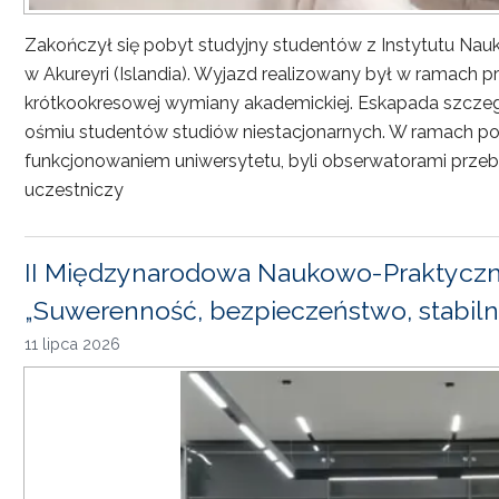
Zakończył się pobyt studyjny studentów z Instytutu Nau
w Akureyri (Islandia). Wyjazd realizowany był w ramach
krótkookresowej wymiany akademickiej. Eskapada szczeg
ośmiu studentów studiów niestacjonarnych. W ramach pob
funkcjonowaniem uniwersytetu, byli obserwatorami przebi
uczestniczy
II Międzynarodowa Naukowo-Praktyczn
„Suwerenność, bezpieczeństwo, stabiln
11 lipca 2026