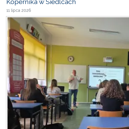
Kopernika w Siedlcach
11 lipca 2026