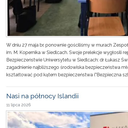
W dniu 27 maja br. ponownie gościliśmy w murach Zesp
im. M. Kopernika w Siedlcach. Swoje prelekcje wygłosili r
Bezpieczeństwie Uniwersytetu w Siedlcach: dr Łukasz Św
zagadnienie najbliższego środowiska bezpieczeństwa młod
kształtować pod kątem bezpieczeństwa ("Bezpieczna sz
Nasi na północy Islandii
11 lipca 2026