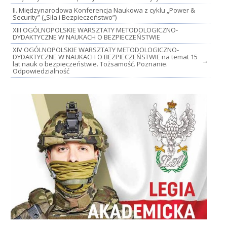
II. Międzynarodowa Konferencja Naukowa z cyklu „Power &
Security” („Siła i Bezpieczeństwo”)
XIII OGÓLNOPOLSKIE WARSZTATY METODOLOGICZNO-
DYDAKTYCZNE W NAUKACH O BEZPIECZEŃSTWIE
XIV OGÓLNOPOLSKIE WARSZTATY METODOLOGICZNO-
DYDAKTYCZNE W NAUKACH O BEZPIECZEŃSTWIE na temat 15
→
lat nauk o bezpieczeństwie. Tożsamość. Poznanie.
Odpowiedzialność