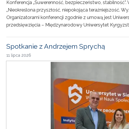
Konferencja „Suwerenność, bezpieczeństwo, stabilność”. 
„Nieokreślona przyszłość, niepokojąca teraźniejszość. Wy
Organizatorami konferencji zgodnie z umową jest Uniwersyt
przedsięwzięcia – Międzynarodowy Uniwersytet Kyrgyzst
Spotkanie z Andrzejem Sprychą
11 lipca 2026