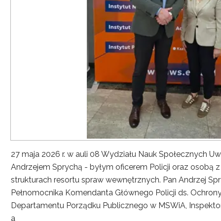
27 maja 2026 r. w auli 08 Wydziału Nauk Społecznych UwS
Andrzejem Sprychą - byłym oficerem Policji oraz osobą 
strukturach resortu spraw wewnętrznych. Pan Andrzej Spryc
Pełnomocnika Komendanta Głównego Policji ds. Ochrony 
Departamentu Porządku Publicznego w MSWiA, Inspekto
a