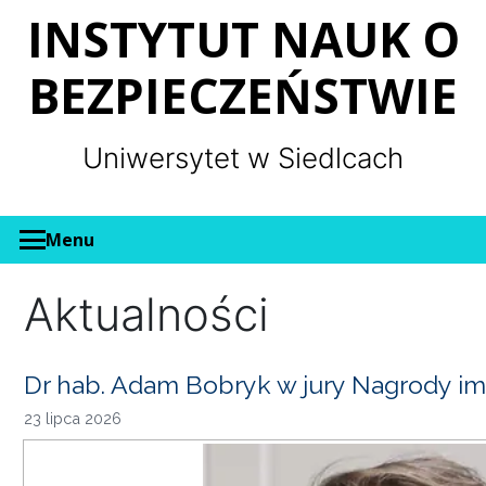
Panel zarządzania plikami cookies
INSTYTUT NAUK O
BEZPIECZEŃSTWIE
Uniwersytet w Siedlcach
Menu
Aktualności
Dr hab. Adam Bobryk w jury Nagrody im
23 lipca 2026