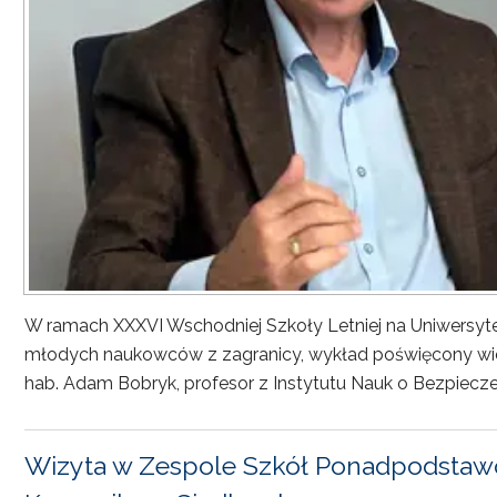
W ramach XXXVI Wschodniej Szkoły Letniej na Uniwersyt
młodych naukowców z zagranicy, wykład poświęcony wiel
hab. Adam Bobryk, profesor z Instytutu Nauk o Bezpiecze
Wizyta w Zespole Szkół Ponadpodstawo