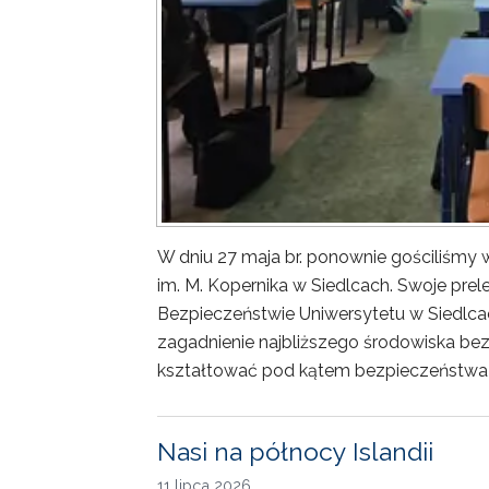
W dniu 27 maja br. ponownie gościliśm
im. M. Kopernika w Siedlcach. Swoje prele
Bezpieczeństwie Uniwersytetu w Siedlca
zagadnienie najbliższego środowiska bez
kształtować pod kątem bezpieczeństwa 
Nasi na północy Islandii
11 lipca 2026