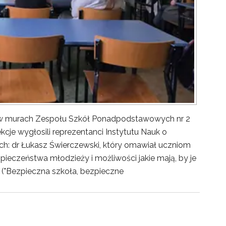
y w murach Zespołu Szkół Ponadpodstawowych nr 2
kcje wygłosili reprezentanci Instytutu Nauk o
ch: dr Łukasz Świerczewski, który omawiał uczniom
pieczeństwa młodzieży i możliwości jakie mają, by je
("Bezpieczna szkoła, bezpieczne