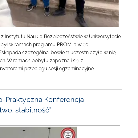
 z Instytutu Nauk o Bezpieczeństwie w Uniwersytecie
ny był w ramach programu PROM, a więc
Eskapada szczególna, bowiem uczestniczyło w niej
ch. W ramach pobytu zapoznali się z
rwatorami przebiegu sesji egzaminacyjnej,
-Praktyczna Konferencja
wo, stabilność”