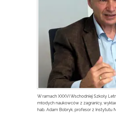
W ramach XXXVI Wschodniej Szkoły Letn
młodych naukowców z zagranicy, wykład 
hab. Adam Bobryk, profesor z Instytutu 