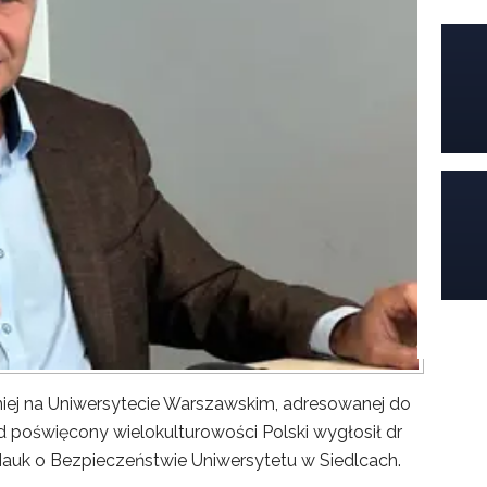
iej na Uniwersytecie Warszawskim, adresowanej do
poświęcony wielokulturowości Polski wygłosił dr
Nauk o Bezpieczeństwie Uniwersytetu w Siedlcach.