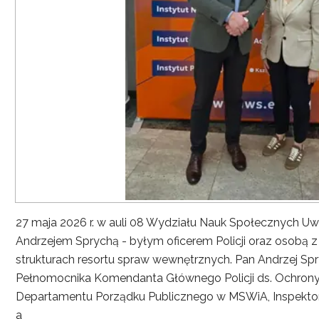
27 maja 2026 r. w auli 08 Wydziału Nauk Społecznych UwS
Andrzejem Sprychą - byłym oficerem Policji oraz osobą 
strukturach resortu spraw wewnętrznych. Pan Andrzej Spryc
Pełnomocnika Komendanta Głównego Policji ds. Ochrony 
Departamentu Porządku Publicznego w MSWiA, Inspekto
a