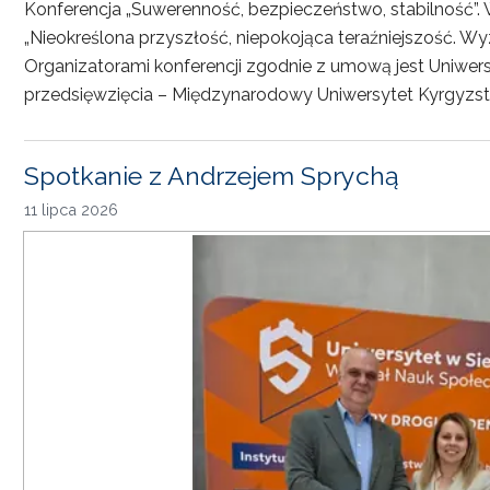
Konferencja „Suwerenność, bezpieczeństwo, stabilność”. 
„Nieokreślona przyszłość, niepokojąca teraźniejszość. Wy
Organizatorami konferencji zgodnie z umową jest Uniwersyt
przedsięwzięcia – Międzynarodowy Uniwersytet Kyrgyzst
Spotkanie z Andrzejem Sprychą
11 lipca 2026