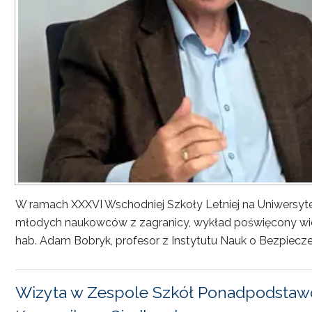
W ramach XXXVI Wschodniej Szkoły Letniej na Uniwersyt
młodych naukowców z zagranicy, wykład poświęcony wiel
hab. Adam Bobryk, profesor z Instytutu Nauk o Bezpiecze
Wizyta w Zespole Szkół Ponadpodstawo