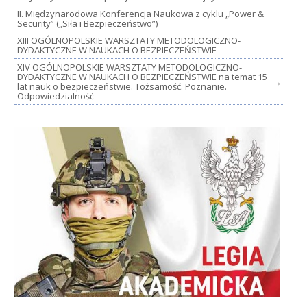
II. Międzynarodowa Konferencja Naukowa z cyklu „Power &
Security” („Siła i Bezpieczeństwo”)
XIII OGÓLNOPOLSKIE WARSZTATY METODOLOGICZNO-
DYDAKTYCZNE W NAUKACH O BEZPIECZEŃSTWIE
XIV OGÓLNOPOLSKIE WARSZTATY METODOLOGICZNO-
DYDAKTYCZNE W NAUKACH O BEZPIECZEŃSTWIE na temat 15
→
lat nauk o bezpieczeństwie. Tożsamość. Poznanie.
Odpowiedzialność