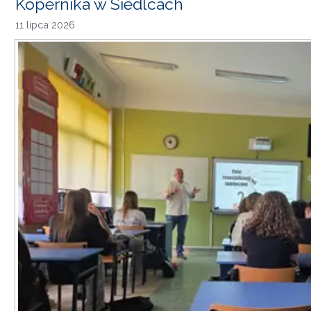
Kopernika w Siedlcach
11 lipca 2026