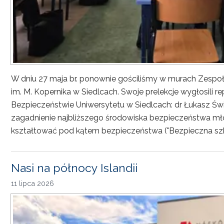
W dniu 27 maja br. ponownie gościliśmy w murach Zesp
im. M. Kopernika w Siedlcach. Swoje prelekcje wygłosili r
Bezpieczeństwie Uniwersytetu w Siedlcach: dr Łukasz Św
zagadnienie najbliższego środowiska bezpieczeństwa młod
kształtować pod kątem bezpieczeństwa ("Bezpieczna sz
Nasi na północy Islandii
11 lipca 2026