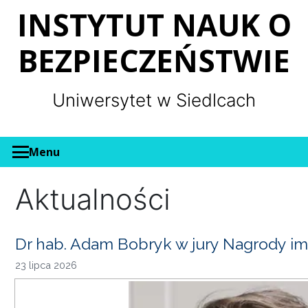
Panel zarządzania plikami cookies
INSTYTUT NAUK O
BEZPIECZEŃSTWIE
Uniwersytet w Siedlcach
Menu
Aktualności
Dr hab. Adam Bobryk w jury Nagrody im
23 lipca 2026