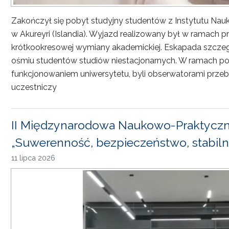
Zakończył się pobyt studyjny studentów z Instytutu Nau
w Akureyri (Islandia). Wyjazd realizowany był w ramach
krótkookresowej wymiany akademickiej. Eskapada szczeg
ośmiu studentów studiów niestacjonarnych. W ramach pob
funkcjonowaniem uniwersytetu, byli obserwatorami przebi
uczestniczy
II Międzynarodowa Naukowo-Praktyczn
„Suwerenność, bezpieczeństwo, stabiln
11 lipca 2026