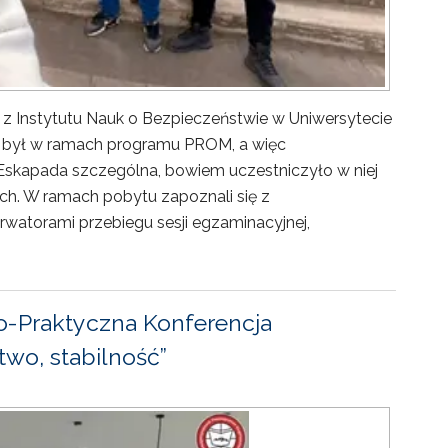
 z Instytutu Nauk o Bezpieczeństwie w Uniwersytecie
ny był w ramach programu PROM, a więc
Eskapada szczególna, bowiem uczestniczyło w niej
ch. W ramach pobytu zapoznali się z
rwatorami przebiegu sesji egzaminacyjnej,
-Praktyczna Konferencja
wo, stabilność”