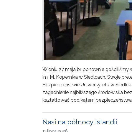
W dniu 27 maja br. ponownie gościliśm
im. M. Kopernika w Siedlcach. Swoje prele
Bezpieczeństwie Uniwersytetu w Siedlca
zagadnienie najbliższego środowiska bez
kształtować pod kątem bezpieczeństwa 
Nasi na północy Islandii
11 lipca 2026