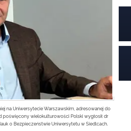
iej na Uniwersytecie Warszawskim, adresowanej do
poświęcony wielokulturowości Polski wygłosił dr
Nauk o Bezpieczeństwie Uniwersytetu w Siedlcach.