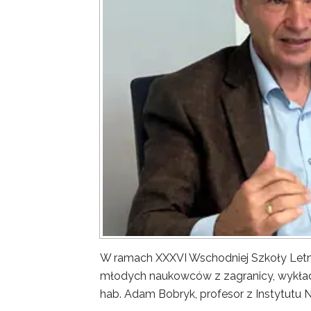
W ramach XXXVI Wschodniej Szkoły Letn
młodych naukowców z zagranicy, wykład 
hab. Adam Bobryk, profesor z Instytutu 