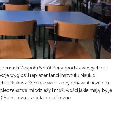
y w murach Zespołu Szkół Ponadpodstawowych nr 2
kcje wygłosili reprezentanci Instytutu Nauk o
ch: dr Łukasz Świerczewski, który omawiał uczniom
pieczeństwa młodzieży i możliwości jakie mają, by je
("Bezpieczna szkoła, bezpieczne