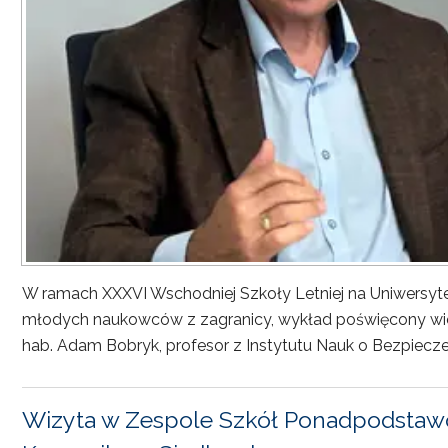
W ramach XXXVI Wschodniej Szkoły Letniej na Uniwersyt
młodych naukowców z zagranicy, wykład poświęcony wiel
hab. Adam Bobryk, profesor z Instytutu Nauk o Bezpiecze
Wizyta w Zespole Szkół Ponadpodstawo