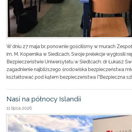
W dniu 27 maja br. ponownie gościliśmy w murach Zesp
im. M. Kopernika w Siedlcach. Swoje prelekcje wygłosili r
Bezpieczeństwie Uniwersytetu w Siedlcach: dr Łukasz Św
zagadnienie najbliższego środowiska bezpieczeństwa młod
kształtować pod kątem bezpieczeństwa ("Bezpieczna sz
Nasi na północy Islandii
11 lipca 2026