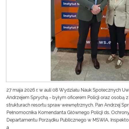
27 maja 2026 r. w auli 08 Wydziału Nauk Społecznych UwS
Andrzejem Sprychą - byłym oficerem Policji oraz osobą 
strukturach resortu spraw wewnętrznych. Pan Andrzej Spryc
Pełnomocnika Komendanta Głównego Policji ds. Ochrony 
Departamentu Porządku Publicznego w MSWiA, Inspekto
a