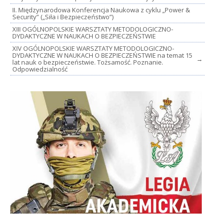
II. Międzynarodowa Konferencja Naukowa z cyklu „Power &
Security” („Siła i Bezpieczeństwo”)
XIII OGÓLNOPOLSKIE WARSZTATY METODOLOGICZNO-
DYDAKTYCZNE W NAUKACH O BEZPIECZEŃSTWIE
XIV OGÓLNOPOLSKIE WARSZTATY METODOLOGICZNO-
DYDAKTYCZNE W NAUKACH O BEZPIECZEŃSTWIE na temat 15
→
lat nauk o bezpieczeństwie. Tożsamość. Poznanie.
Odpowiedzialność