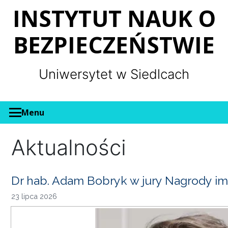
Panel zarządzania plikami cookies
INSTYTUT NAUK O
BEZPIECZEŃSTWIE
Uniwersytet w Siedlcach
Menu
Aktualności
Dr hab. Adam Bobryk w jury Nagrody im
23 lipca 2026