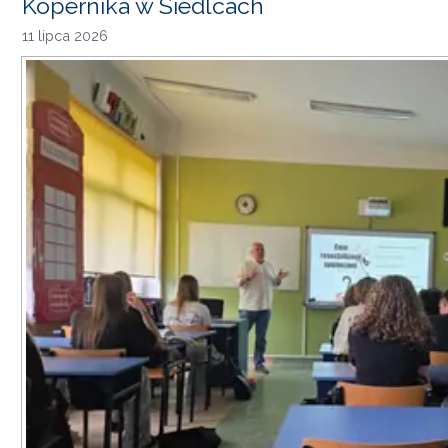
Kopernika w Siedlcach
11 lipca 2026