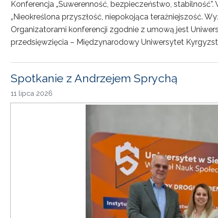
Konferencja „Suwerenność, bezpieczeństwo, stabilność”. 
„Nieokreślona przyszłość, niepokojąca teraźniejszość. Wy
Organizatorami konferencji zgodnie z umową jest Uniwersyt
przedsięwzięcia – Międzynarodowy Uniwersytet Kyrgyzst
Spotkanie z Andrzejem Sprychą
11 lipca 2026