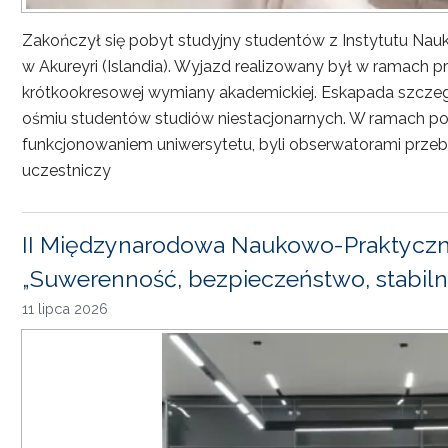
Zakończył się pobyt studyjny studentów z Instytutu Nau
w Akureyri (Islandia). Wyjazd realizowany był w ramach
krótkookresowej wymiany akademickiej. Eskapada szczeg
ośmiu studentów studiów niestacjonarnych. W ramach pob
funkcjonowaniem uniwersytetu, byli obserwatorami przebi
uczestniczy
II Międzynarodowa Naukowo-Praktyczn
„Suwerenność, bezpieczeństwo, stabiln
11 lipca 2026