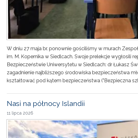
W dniu 27 maja br. ponownie gościliśmy w murach Zesp
im. M. Kopernika w Siedlcach. Swoje prelekcje wygłosili r
Bezpieczeństwie Uniwersytetu w Siedlcach: dr Łukasz Św
zagadnienie najbliższego środowiska bezpieczeństwa młod
kształtować pod kątem bezpieczeństwa ("Bezpieczna sz
Nasi na północy Islandii
11 lipca 2026