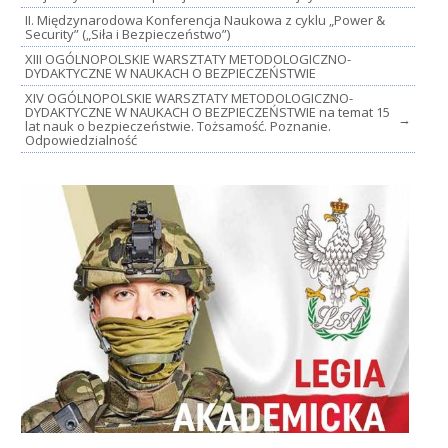
II. Międzynarodowa Konferencja Naukowa z cyklu „Power &
Security” („Siła i Bezpieczeństwo”)
XIII OGÓLNOPOLSKIE WARSZTATY METODOLOGICZNO-
DYDAKTYCZNE W NAUKACH O BEZPIECZEŃSTWIE
XIV OGÓLNOPOLSKIE WARSZTATY METODOLOGICZNO-
DYDAKTYCZNE W NAUKACH O BEZPIECZEŃSTWIE na temat 15
→
lat nauk o bezpieczeństwie. Tożsamość. Poznanie.
Odpowiedzialność