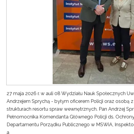
27 maja 2026 r. w auli 08 Wydziału Nauk Społecznych UwS
Andrzejem Sprychą - byłym oficerem Policji oraz osobą 
strukturach resortu spraw wewnętrznych. Pan Andrzej Spryc
Pełnomocnika Komendanta Głównego Policji ds. Ochrony 
Departamentu Porządku Publicznego w MSWiA, Inspekto
a