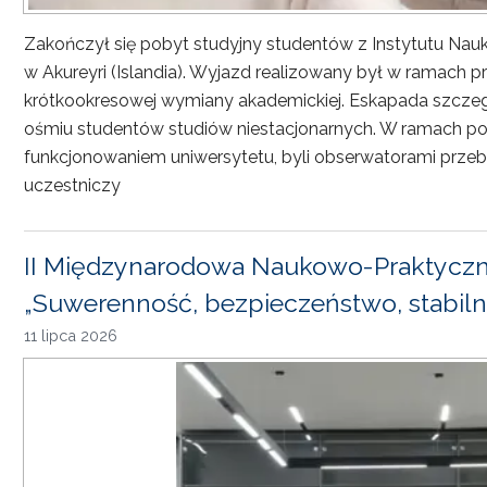
Zakończył się pobyt studyjny studentów z Instytutu Nau
w Akureyri (Islandia). Wyjazd realizowany był w ramach
krótkookresowej wymiany akademickiej. Eskapada szczeg
ośmiu studentów studiów niestacjonarnych. W ramach pob
funkcjonowaniem uniwersytetu, byli obserwatorami przebi
uczestniczy
II Międzynarodowa Naukowo-Praktyczn
„Suwerenność, bezpieczeństwo, stabiln
11 lipca 2026