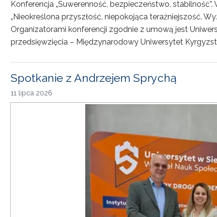
Konferencja „Suwerenność, bezpieczeństwo, stabilność”. 
„Nieokreślona przyszłość, niepokojąca teraźniejszość. Wy
Organizatorami konferencji zgodnie z umową jest Uniwersyt
przedsięwzięcia – Międzynarodowy Uniwersytet Kyrgyzst
Spotkanie z Andrzejem Sprychą
11 lipca 2026