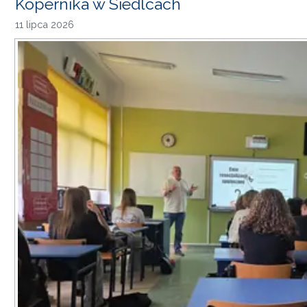
Kopernika w Siedlcach
11 lipca 2026