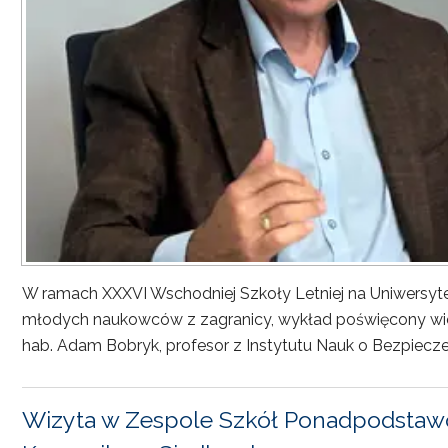
W ramach XXXVI Wschodniej Szkoły Letniej na Uniwersyt
młodych naukowców z zagranicy, wykład poświęcony wiel
hab. Adam Bobryk, profesor z Instytutu Nauk o Bezpiecze
Wizyta w Zespole Szkół Ponadpodstawo