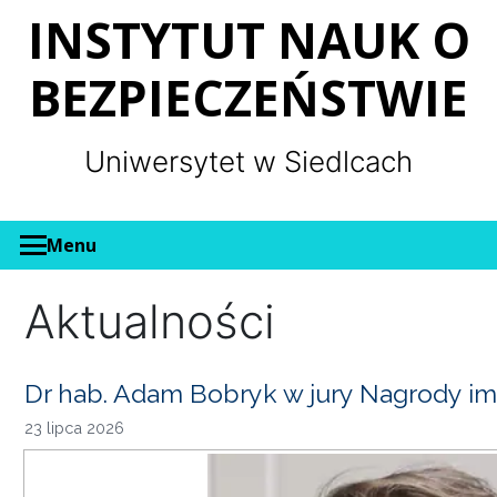
Panel zarządzania plikami cookies
INSTYTUT NAUK O
BEZPIECZEŃSTWIE
Uniwersytet w Siedlcach
Menu
Aktualności
Dr hab. Adam Bobryk w jury Nagrody im
23 lipca 2026