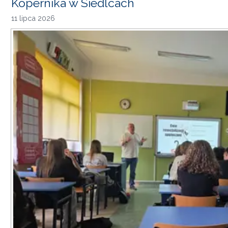
Kopernika w Siedlcach
11 lipca 2026