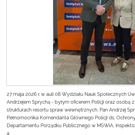
27 maja 2026 r. w auli 08 Wydziału Nauk Społecznych UwS
Andrzejem Sprychą - byłym oficerem Policji oraz osobą 
strukturach resortu spraw wewnętrznych. Pan Andrzej Spryc
Pełnomocnika Komendanta Głównego Policji ds. Ochrony 
Departamentu Porządku Publicznego w MSWiA, Inspekto
a