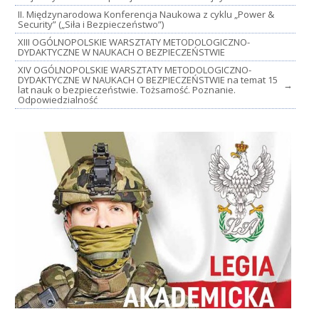
II. Międzynarodowa Konferencja Naukowa z cyklu „Power &
Security” („Siła i Bezpieczeństwo”)
XIII OGÓLNOPOLSKIE WARSZTATY METODOLOGICZNO-
DYDAKTYCZNE W NAUKACH O BEZPIECZEŃSTWIE
XIV OGÓLNOPOLSKIE WARSZTATY METODOLOGICZNO-
DYDAKTYCZNE W NAUKACH O BEZPIECZEŃSTWIE na temat 15
→
lat nauk o bezpieczeństwie. Tożsamość. Poznanie.
Odpowiedzialność