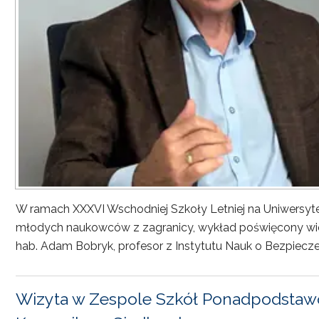
W ramach XXXVI Wschodniej Szkoły Letniej na Uniwersyt
młodych naukowców z zagranicy, wykład poświęcony wiel
hab. Adam Bobryk, profesor z Instytutu Nauk o Bezpiecze
Wizyta w Zespole Szkół Ponadpodstawo