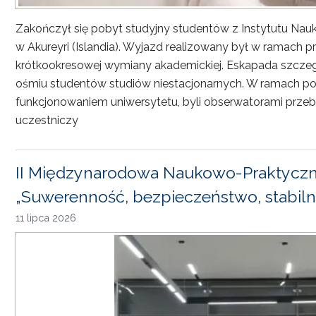
Zakończył się pobyt studyjny studentów z Instytutu Nau
w Akureyri (Islandia). Wyjazd realizowany był w ramach
krótkookresowej wymiany akademickiej. Eskapada szczeg
ośmiu studentów studiów niestacjonarnych. W ramach pob
funkcjonowaniem uniwersytetu, byli obserwatorami przebi
uczestniczy
II Międzynarodowa Naukowo-Praktyczn
„Suwerenność, bezpieczeństwo, stabiln
11 lipca 2026