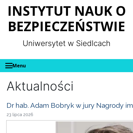
Panel zarządzania plikami cookies
INSTYTUT NAUK O
BEZPIECZEŃSTWIE
Uniwersytet w Siedlcach
Menu
Aktualności
Dr hab. Adam Bobryk w jury Nagrody im
23 lipca 2026