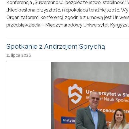
Konferencja „Suwerenność, bezpieczeństwo, stabilność”. 
„Nieokreślona przyszłość, niepokojąca teraźniejszość. Wy
Organizatorami konferencji zgodnie z umową jest Uniwersyt
przedsięwzięcia – Międzynarodowy Uniwersytet Kyrgyzst
Spotkanie z Andrzejem Sprychą
11 lipca 2026