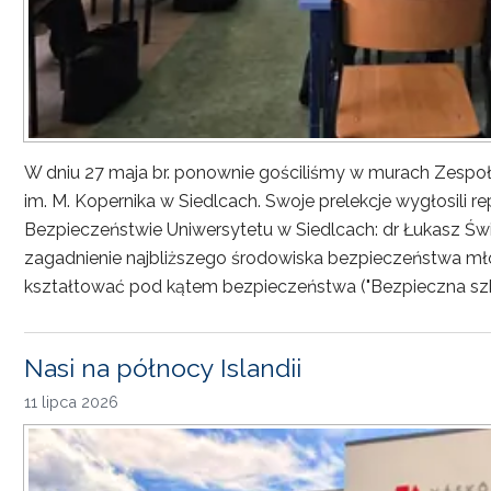
W dniu 27 maja br. ponownie gościliśmy w murach Zesp
im. M. Kopernika w Siedlcach. Swoje prelekcje wygłosili r
Bezpieczeństwie Uniwersytetu w Siedlcach: dr Łukasz Św
zagadnienie najbliższego środowiska bezpieczeństwa młod
kształtować pod kątem bezpieczeństwa ("Bezpieczna sz
Nasi na północy Islandii
11 lipca 2026