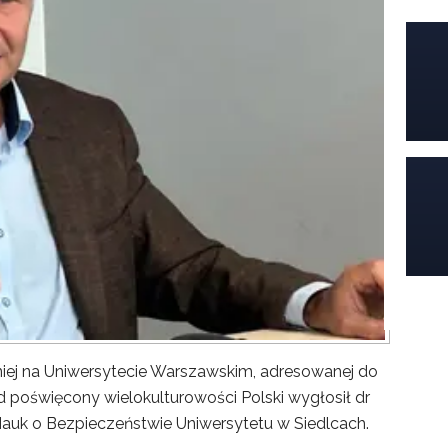
iej na Uniwersytecie Warszawskim, adresowanej do
poświęcony wielokulturowości Polski wygłosił dr
Nauk o Bezpieczeństwie Uniwersytetu w Siedlcach.