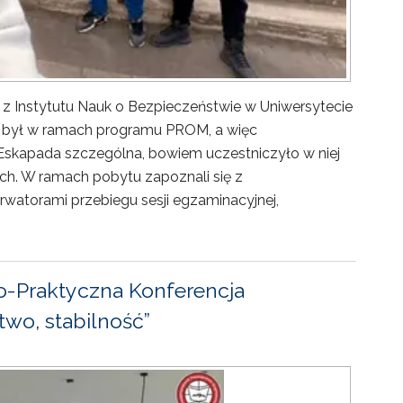
 z Instytutu Nauk o Bezpieczeństwie w Uniwersytecie
ny był w ramach programu PROM, a więc
Eskapada szczególna, bowiem uczestniczyło w niej
ch. W ramach pobytu zapoznali się z
rwatorami przebiegu sesji egzaminacyjnej,
-Praktyczna Konferencja
wo, stabilność”