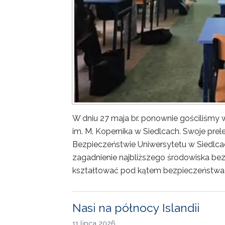
W dniu 27 maja br. ponownie gościliśm
im. M. Kopernika w Siedlcach. Swoje prele
Bezpieczeństwie Uniwersytetu w Siedlca
zagadnienie najbliższego środowiska bez
kształtować pod kątem bezpieczeństwa 
Nasi na północy Islandii
11 lipca 2026