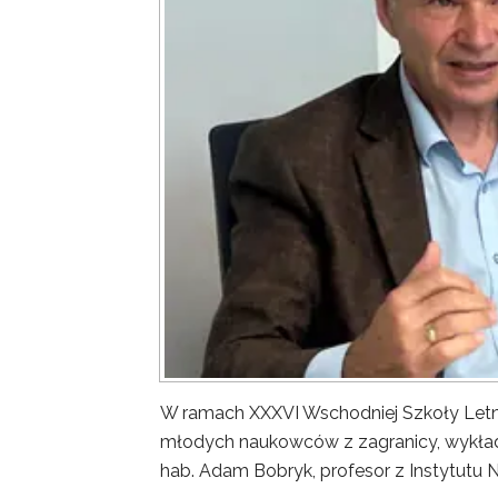
W ramach XXXVI Wschodniej Szkoły Letn
młodych naukowców z zagranicy, wykład 
hab. Adam Bobryk, profesor z Instytutu 