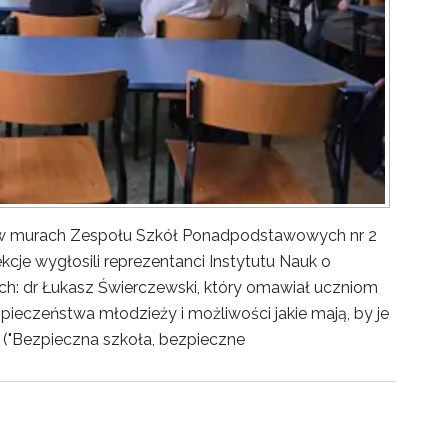
y w murach Zespołu Szkół Ponadpodstawowych nr 2
kcje wygłosili reprezentanci Instytutu Nauk o
ch: dr Łukasz Świerczewski, który omawiał uczniom
pieczeństwa młodzieży i możliwości jakie mają, by je
("Bezpieczna szkoła, bezpieczne