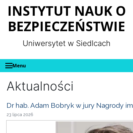
Panel zarządzania plikami cookies
INSTYTUT NAUK O
BEZPIECZEŃSTWIE
Uniwersytet w Siedlcach
Menu
Aktualności
Dr hab. Adam Bobryk w jury Nagrody im
23 lipca 2026