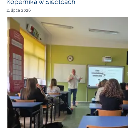
Kopernika w Siedlcach
11 lipca 2026