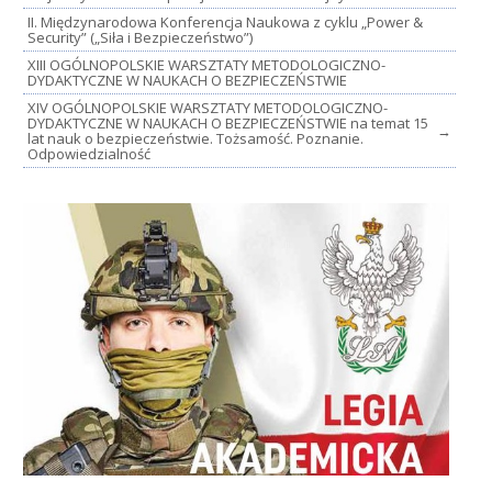
II. Międzynarodowa Konferencja Naukowa z cyklu „Power &
Security” („Siła i Bezpieczeństwo”)
XIII OGÓLNOPOLSKIE WARSZTATY METODOLOGICZNO-
DYDAKTYCZNE W NAUKACH O BEZPIECZEŃSTWIE
XIV OGÓLNOPOLSKIE WARSZTATY METODOLOGICZNO-
DYDAKTYCZNE W NAUKACH O BEZPIECZEŃSTWIE na temat 15
→
lat nauk o bezpieczeństwie. Tożsamość. Poznanie.
Odpowiedzialność