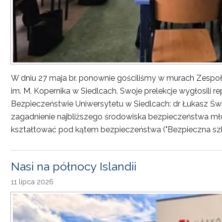
W dniu 27 maja br. ponownie gościliśmy w murach Zesp
im. M. Kopernika w Siedlcach. Swoje prelekcje wygłosili r
Bezpieczeństwie Uniwersytetu w Siedlcach: dr Łukasz Św
zagadnienie najbliższego środowiska bezpieczeństwa młod
kształtować pod kątem bezpieczeństwa ("Bezpieczna sz
Nasi na północy Islandii
11 lipca 2026