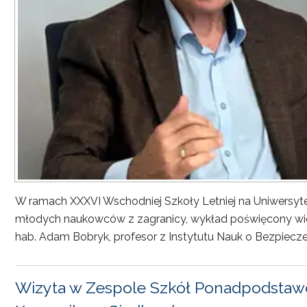
W ramach XXXVI Wschodniej Szkoły Letniej na Uniwersyt
młodych naukowców z zagranicy, wykład poświęcony wiel
hab. Adam Bobryk, profesor z Instytutu Nauk o Bezpiecze
Wizyta w Zespole Szkół Ponadpodstawo