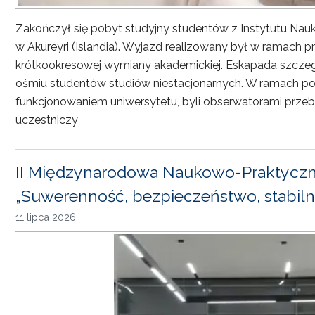
Zakończył się pobyt studyjny studentów z Instytutu Nau
w Akureyri (Islandia). Wyjazd realizowany był w ramach
krótkookresowej wymiany akademickiej. Eskapada szczeg
ośmiu studentów studiów niestacjonarnych. W ramach pob
funkcjonowaniem uniwersytetu, byli obserwatorami przebi
uczestniczy
II Międzynarodowa Naukowo-Praktyczn
„Suwerenność, bezpieczeństwo, stabiln
11 lipca 2026