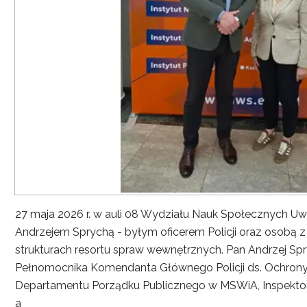
27 maja 2026 r. w auli 08 Wydziału Nauk Społecznych UwS
Andrzejem Sprychą - byłym oficerem Policji oraz osobą 
strukturach resortu spraw wewnętrznych. Pan Andrzej Spryc
Pełnomocnika Komendanta Głównego Policji ds. Ochrony 
Departamentu Porządku Publicznego w MSWiA, Inspekto
a