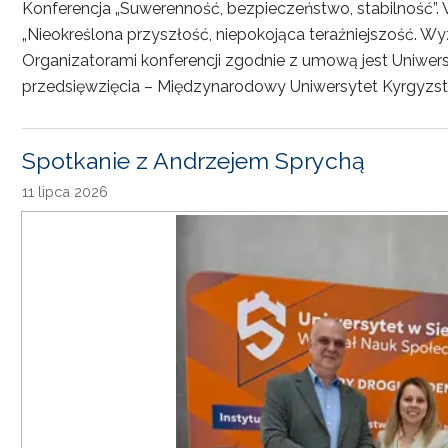
Konferencja „Suwerenność, bezpieczeństwo, stabilność”. 
„Nieokreślona przyszłość, niepokojąca teraźniejszość. Wy
Organizatorami konferencji zgodnie z umową jest Uniwersyt
przedsięwzięcia – Międzynarodowy Uniwersytet Kyrgyzst
Spotkanie z Andrzejem Sprychą
11 lipca 2026