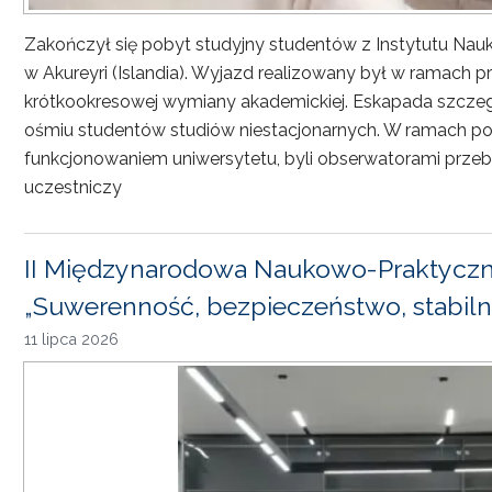
Zakończył się pobyt studyjny studentów z Instytutu Nau
w Akureyri (Islandia). Wyjazd realizowany był w ramach
krótkookresowej wymiany akademickiej. Eskapada szczeg
ośmiu studentów studiów niestacjonarnych. W ramach pob
funkcjonowaniem uniwersytetu, byli obserwatorami przebi
uczestniczy
II Międzynarodowa Naukowo-Praktyczn
„Suwerenność, bezpieczeństwo, stabiln
11 lipca 2026