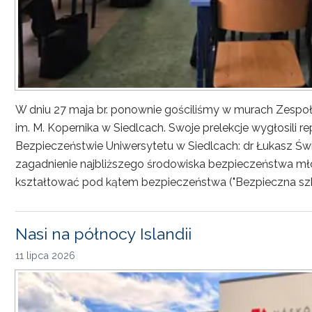
W dniu 27 maja br. ponownie gościliśmy w murach Zesp
im. M. Kopernika w Siedlcach. Swoje prelekcje wygłosili r
Bezpieczeństwie Uniwersytetu w Siedlcach: dr Łukasz Św
zagadnienie najbliższego środowiska bezpieczeństwa młod
kształtować pod kątem bezpieczeństwa ("Bezpieczna sz
Nasi na północy Islandii
11 lipca 2026