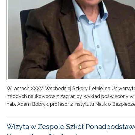
W ramach XXXVI Wschodniej Szkoły Letniej na Uniwersyt
młodych naukowców z zagranicy, wykład poświęcony wiel
hab. Adam Bobryk, profesor z Instytutu Nauk o Bezpiecze
Wizyta w Zespole Szkół Ponadpodstawo