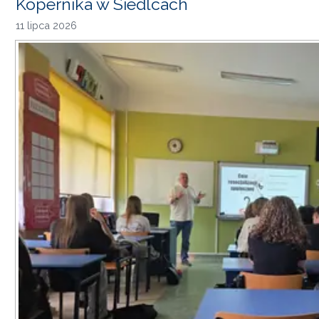
Kopernika w Siedlcach
11 lipca 2026