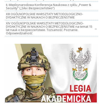
II. Międzynarodowa Konferencja Naukowa z cyklu „Power &
Security” („Siła i Bezpieczeństwo”)
XIII OGÓLNOPOLSKIE WARSZTATY METODOLOGICZNO-
DYDAKTYCZNE W NAUKACH O BEZPIECZEŃSTWIE
XIV OGÓLNOPOLSKIE WARSZTATY METODOLOGICZNO-
DYDAKTYCZNE W NAUKACH O BEZPIECZEŃSTWIE na temat 15
→
lat nauk o bezpieczeństwie. Tożsamość. Poznanie.
Odpowiedzialność