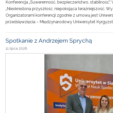
Konferencja „Suwerenność, bezpieczeństwo, stabilność”. 
„Nieokreślona przyszłość, niepokojąca teraźniejszość. Wy
Organizatorami konferencji zgodnie z umową jest Uniwersyt
przedsięwzięcia – Międzynarodowy Uniwersytet Kyrgyzst
Spotkanie z Andrzejem Sprychą
11 lipca 2026