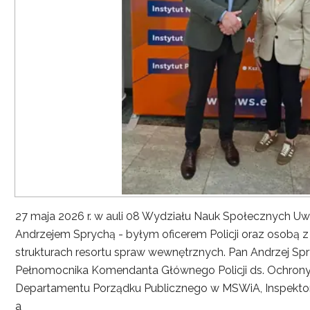
27 maja 2026 r. w auli 08 Wydziału Nauk Społecznych UwS
Andrzejem Sprychą - byłym oficerem Policji oraz osobą 
strukturach resortu spraw wewnętrznych. Pan Andrzej Spryc
Pełnomocnika Komendanta Głównego Policji ds. Ochrony 
Departamentu Porządku Publicznego w MSWiA, Inspekto
a