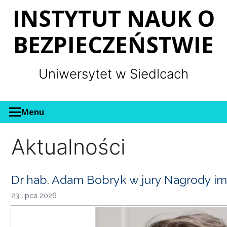
Panel zarządzania plikami cookies
INSTYTUT NAUK O
BEZPIECZEŃSTWIE
Uniwersytet w Siedlcach
Menu
Aktualności
Dr hab. Adam Bobryk w jury Nagrody im
23 lipca 2026