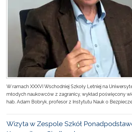
W ramach XXXVI Wschodniej Szkoły Letniej na Uniwersyt
młodych naukowców z zagranicy, wykład poświęcony wiel
hab. Adam Bobryk, profesor z Instytutu Nauk o Bezpiecze
Wizyta w Zespole Szkół Ponadpodstawo