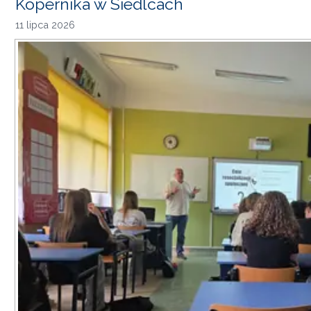
Kopernika w Siedlcach
11 lipca 2026