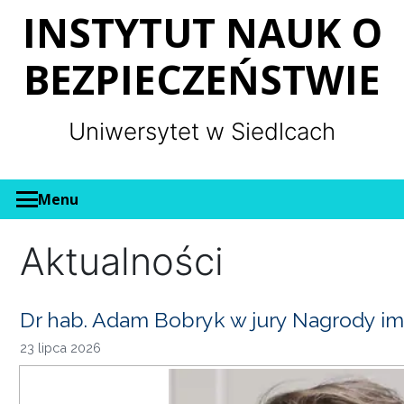
Panel zarządzania plikami cookies
INSTYTUT NAUK O
BEZPIECZEŃSTWIE
Uniwersytet w Siedlcach
Menu
Aktualności
Dr hab. Adam Bobryk w jury Nagrody im
23 lipca 2026