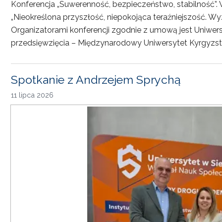
Konferencja „Suwerenność, bezpieczeństwo, stabilność”. 
„Nieokreślona przyszłość, niepokojąca teraźniejszość. Wy
Organizatorami konferencji zgodnie z umową jest Uniwersyt
przedsięwzięcia – Międzynarodowy Uniwersytet Kyrgyzst
Spotkanie z Andrzejem Sprychą
11 lipca 2026