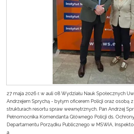
27 maja 2026 r. w auli 08 Wydziału Nauk Społecznych UwS
Andrzejem Sprychą - byłym oficerem Policji oraz osobą 
strukturach resortu spraw wewnętrznych. Pan Andrzej Spryc
Pełnomocnika Komendanta Głównego Policji ds. Ochrony 
Departamentu Porządku Publicznego w MSWiA, Inspekto
a