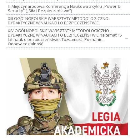
II. Międzynarodowa Konferencja Naukowa z cyklu „Power &
Security” („Siła i Bezpieczeństwo”)
XIII OGÓLNOPOLSKIE WARSZTATY METODOLOGICZNO-
DYDAKTYCZNE W NAUKACH O BEZPIECZEŃSTWIE
XIV OGÓLNOPOLSKIE WARSZTATY METODOLOGICZNO-
DYDAKTYCZNE W NAUKACH O BEZPIECZEŃSTWIE na temat 15
→
lat nauk o bezpieczeństwie. Tożsamość. Poznanie.
Odpowiedzialność