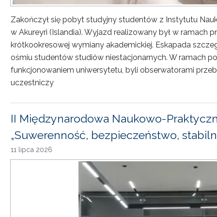
Zakończył się pobyt studyjny studentów z Instytutu Nau
w Akureyri (Islandia). Wyjazd realizowany był w ramach
krótkookresowej wymiany akademickiej. Eskapada szczeg
ośmiu studentów studiów niestacjonarnych. W ramach pob
funkcjonowaniem uniwersytetu, byli obserwatorami przebi
uczestniczy
II Międzynarodowa Naukowo-Praktyczn
„Suwerenność, bezpieczeństwo, stabiln
11 lipca 2026