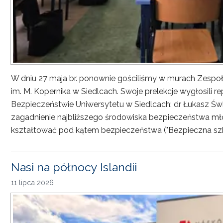
W dniu 27 maja br. ponownie gościliśmy w murach Zesp
im. M. Kopernika w Siedlcach. Swoje prelekcje wygłosili r
Bezpieczeństwie Uniwersytetu w Siedlcach: dr Łukasz Św
zagadnienie najbliższego środowiska bezpieczeństwa młod
kształtować pod kątem bezpieczeństwa ("Bezpieczna sz
Nasi na północy Islandii
11 lipca 2026