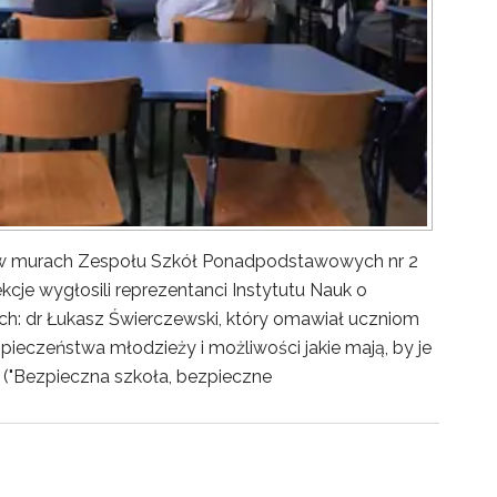
y w murach Zespołu Szkół Ponadpodstawowych nr 2
kcje wygłosili reprezentanci Instytutu Nauk o
ch: dr Łukasz Świerczewski, który omawiał uczniom
pieczeństwa młodzieży i możliwości jakie mają, by je
("Bezpieczna szkoła, bezpieczne