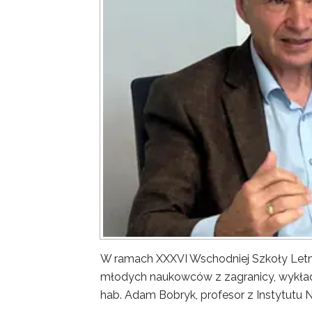
W ramach XXXVI Wschodniej Szkoły Letn
młodych naukowców z zagranicy, wykład 
hab. Adam Bobryk, profesor z Instytutu 