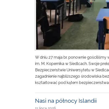
W dniu 27 maja br. ponownie gościliśm
im. M. Kopernika w Siedlcach. Swoje prele
Bezpieczeństwie Uniwersytetu w Siedlca
zagadnienie najbliższego środowiska bez
kształtować pod kątem bezpieczeństwa 
Nasi na północy Islandii
11 lipca 2026