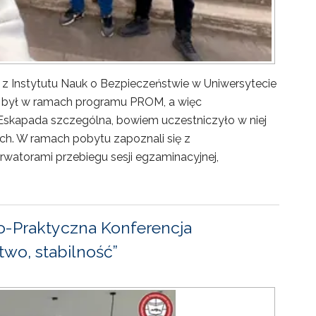
 z Instytutu Nauk o Bezpieczeństwie w Uniwersytecie
ny był w ramach programu PROM, a więc
Eskapada szczególna, bowiem uczestniczyło w niej
ch. W ramach pobytu zapoznali się z
rwatorami przebiegu sesji egzaminacyjnej,
-Praktyczna Konferencja
wo, stabilność”