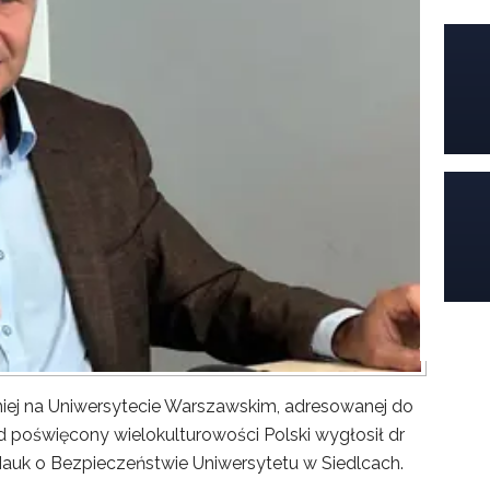
iej na Uniwersytecie Warszawskim, adresowanej do
poświęcony wielokulturowości Polski wygłosił dr
Nauk o Bezpieczeństwie Uniwersytetu w Siedlcach.