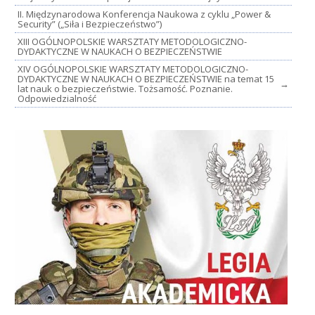
II. Międzynarodowa Konferencja Naukowa z cyklu „Power &
Security” („Siła i Bezpieczeństwo”)
XIII OGÓLNOPOLSKIE WARSZTATY METODOLOGICZNO-
DYDAKTYCZNE W NAUKACH O BEZPIECZEŃSTWIE
XIV OGÓLNOPOLSKIE WARSZTATY METODOLOGICZNO-
DYDAKTYCZNE W NAUKACH O BEZPIECZEŃSTWIE na temat 15
→
lat nauk o bezpieczeństwie. Tożsamość. Poznanie.
Odpowiedzialność