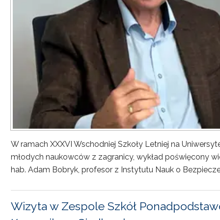
W ramach XXXVI Wschodniej Szkoły Letniej na Uniwersyt
młodych naukowców z zagranicy, wykład poświęcony wiel
hab. Adam Bobryk, profesor z Instytutu Nauk o Bezpiecze
Wizyta w Zespole Szkół Ponadpodstawo