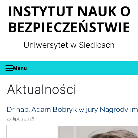
Panel zarządzania plikami cookies
INSTYTUT NAUK O
BEZPIECZEŃSTWIE
Uniwersytet w Siedlcach
Menu
Aktualności
Dr hab. Adam Bobryk w jury Nagrody im
23 lipca 2026