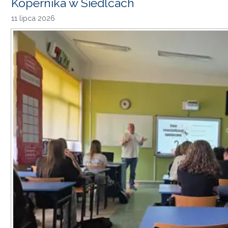
Kopernika w Siedlcach
11 lipca 2026