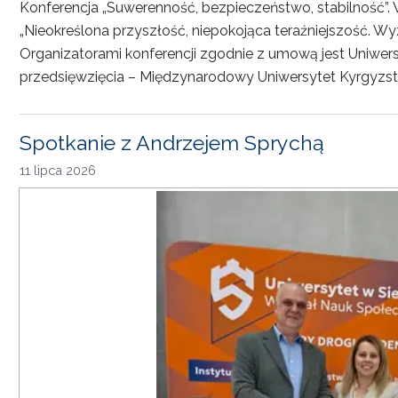
Konferencja „Suwerenność, bezpieczeństwo, stabilność”. 
„Nieokreślona przyszłość, niepokojąca teraźniejszość. Wy
Organizatorami konferencji zgodnie z umową jest Uniwersyt
przedsięwzięcia – Międzynarodowy Uniwersytet Kyrgyzst
Spotkanie z Andrzejem Sprychą
11 lipca 2026