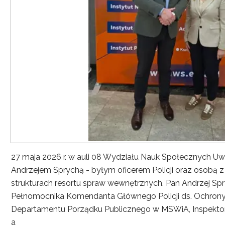
27 maja 2026 r. w auli 08 Wydziału Nauk Społecznych UwS
Andrzejem Sprychą - byłym oficerem Policji oraz osobą 
strukturach resortu spraw wewnętrznych. Pan Andrzej Spryc
Pełnomocnika Komendanta Głównego Policji ds. Ochrony 
Departamentu Porządku Publicznego w MSWiA, Inspekto
a