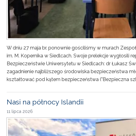
W dniu 27 maja br. ponownie gościliśmy w murach Zesp
im. M. Kopernika w Siedlcach. Swoje prelekcje wygłosili r
Bezpieczeństwie Uniwersytetu w Siedlcach: dr Łukasz Św
zagadnienie najbliższego środowiska bezpieczeństwa młod
kształtować pod kątem bezpieczeństwa ("Bezpieczna sz
Nasi na północy Islandii
11 lipca 2026