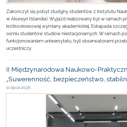
Zakończył się pobyt studyjny studentów z Instytutu Nau
w Akureyri (Islandia). Wyjazd realizowany był w ramach
krótkookresowej wymiany akademickiej. Eskapada szczeg
ośmiu studentów studiów niestacjonarnych. W ramach pob
funkcjonowaniem uniwersytetu, byli obserwatorami przebi
uczestniczy
II Międzynarodowa Naukowo-Praktyczn
„Suwerenność, bezpieczeństwo, stabiln
11 lipca 2026