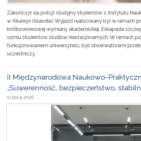
Zakończył się pobyt studyjny studentów z Instytutu Nau
w Akureyri (Islandia). Wyjazd realizowany był w ramach
krótkookresowej wymiany akademickiej. Eskapada szczeg
ośmiu studentów studiów niestacjonarnych. W ramach pob
funkcjonowaniem uniwersytetu, byli obserwatorami przebi
uczestniczy
II Międzynarodowa Naukowo-Praktyczn
„Suwerenność, bezpieczeństwo, stabiln
11 lipca 2026