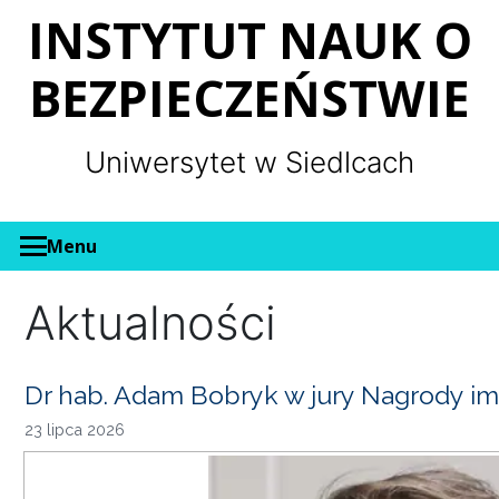
Panel zarządzania plikami cookies
INSTYTUT NAUK O
BEZPIECZEŃSTWIE
Uniwersytet w Siedlcach
Menu
Aktualności
Dr hab. Adam Bobryk w jury Nagrody im
23 lipca 2026