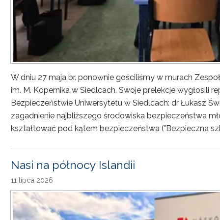
W dniu 27 maja br. ponownie gościliśmy w murach Zesp
im. M. Kopernika w Siedlcach. Swoje prelekcje wygłosili r
Bezpieczeństwie Uniwersytetu w Siedlcach: dr Łukasz Św
zagadnienie najbliższego środowiska bezpieczeństwa młod
kształtować pod kątem bezpieczeństwa ("Bezpieczna sz
Nasi na północy Islandii
11 lipca 2026