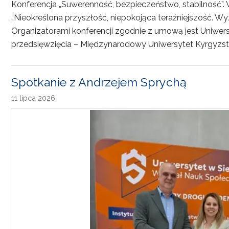
Konferencja „Suwerenność, bezpieczeństwo, stabilność”. 
„Nieokreślona przyszłość, niepokojąca teraźniejszość. Wy
Organizatorami konferencji zgodnie z umową jest Uniwersyt
przedsięwzięcia – Międzynarodowy Uniwersytet Kyrgyzst
Spotkanie z Andrzejem Sprychą
11 lipca 2026