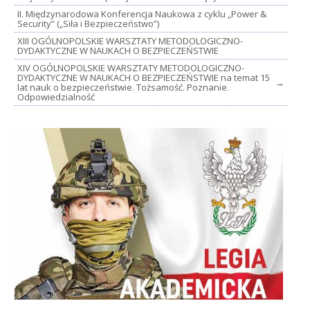
II. Międzynarodowa Konferencja Naukowa z cyklu „Power &
Security” („Siła i Bezpieczeństwo”)
XIII OGÓLNOPOLSKIE WARSZTATY METODOLOGICZNO-
DYDAKTYCZNE W NAUKACH O BEZPIECZEŃSTWIE
XIV OGÓLNOPOLSKIE WARSZTATY METODOLOGICZNO-
DYDAKTYCZNE W NAUKACH O BEZPIECZEŃSTWIE na temat 15
→
lat nauk o bezpieczeństwie. Tożsamość. Poznanie.
Odpowiedzialność