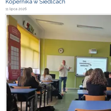
Kopernika w Siedlcach
11 lipca 2026