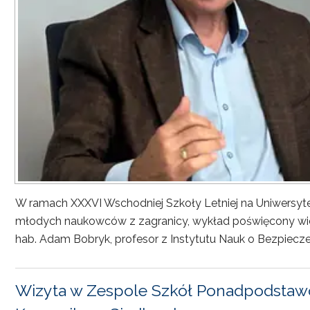
W ramach XXXVI Wschodniej Szkoły Letniej na Uniwersyt
młodych naukowców z zagranicy, wykład poświęcony wiel
hab. Adam Bobryk, profesor z Instytutu Nauk o Bezpiecze
Wizyta w Zespole Szkół Ponadpodstawo