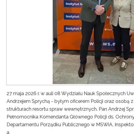
27 maja 2026 r. w auli 08 Wydziału Nauk Społecznych UwS
Andrzejem Sprychą - byłym oficerem Policji oraz osobą 
strukturach resortu spraw wewnętrznych. Pan Andrzej Spryc
Pełnomocnika Komendanta Głównego Policji ds. Ochrony 
Departamentu Porządku Publicznego w MSWiA, Inspekto
a