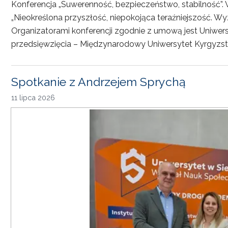
Konferencja „Suwerenność, bezpieczeństwo, stabilność”. 
„Nieokreślona przyszłość, niepokojąca teraźniejszość. Wy
Organizatorami konferencji zgodnie z umową jest Uniwersyt
przedsięwzięcia – Międzynarodowy Uniwersytet Kyrgyzst
Spotkanie z Andrzejem Sprychą
11 lipca 2026