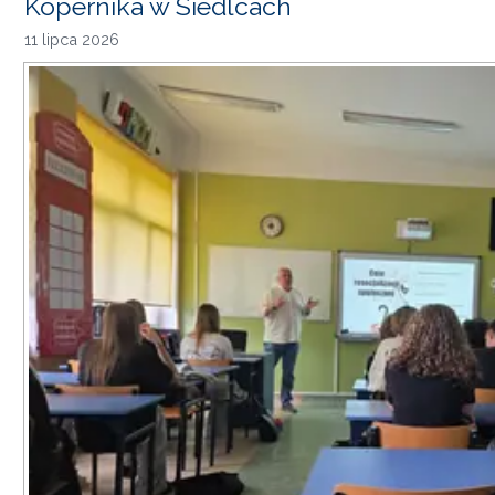
Kopernika w Siedlcach
11 lipca 2026