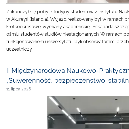
Zakończył się pobyt studyjny studentów z Instytutu Nau
w Akureyri (Islandia). Wyjazd realizowany był w ramach
krótkookresowej wymiany akademickiej. Eskapada szczeg
ośmiu studentów studiów niestacjonarnych. W ramach pob
funkcjonowaniem uniwersytetu, byli obserwatorami przebi
uczestniczy
II Międzynarodowa Naukowo-Praktyczn
„Suwerenność, bezpieczeństwo, stabiln
11 lipca 2026