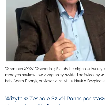
W ramach XXXVI Wschodniej Szkoły Letniej na Uniwersyt
młodych naukowców z zagranicy, wykład poświęcony wiel
hab. Adam Bobryk, profesor z Instytutu Nauk o Bezpiecze
Wizyta w Zespole Szkół Ponadpodstawo