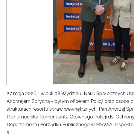
27 maja 2026 r. w auli 08 Wydziału Nauk Społecznych UwS
Andrzejem Sprychą - byłym oficerem Policji oraz osobą 
strukturach resortu spraw wewnętrznych. Pan Andrzej Spryc
Pełnomocnika Komendanta Głównego Policji ds. Ochrony 
Departamentu Porządku Publicznego w MSWiA, Inspekto
a