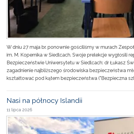
W dniu 27 maja br. ponownie gościliśmy w murach Zesp
im. M. Kopernika w Siedlcach. Swoje prelekcje wygłosili r
Bezpieczeństwie Uniwersytetu w Siedlcach: dr Łukasz Św
zagadnienie najbliższego środowiska bezpieczeństwa młod
kształtować pod kątem bezpieczeństwa ("Bezpieczna sz
Nasi na północy Islandii
11 lipca 2026