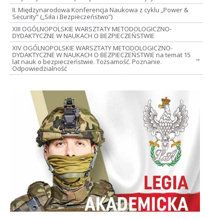
II. Międzynarodowa Konferencja Naukowa z cyklu „Power &
Security” („Siła i Bezpieczeństwo”)
XIII OGÓLNOPOLSKIE WARSZTATY METODOLOGICZNO-
DYDAKTYCZNE W NAUKACH O BEZPIECZEŃSTWIE
XIV OGÓLNOPOLSKIE WARSZTATY METODOLOGICZNO-
DYDAKTYCZNE W NAUKACH O BEZPIECZEŃSTWIE na temat 15
→
lat nauk o bezpieczeństwie. Tożsamość. Poznanie.
Odpowiedzialność