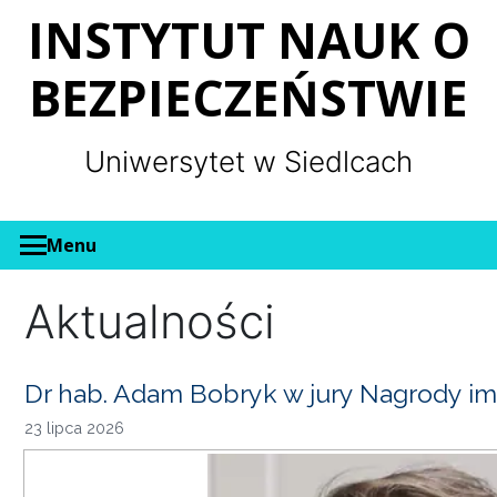
Panel zarządzania plikami cookies
INSTYTUT NAUK O
BEZPIECZEŃSTWIE
Uniwersytet w Siedlcach
Menu
Aktualności
Dr hab. Adam Bobryk w jury Nagrody im
23 lipca 2026