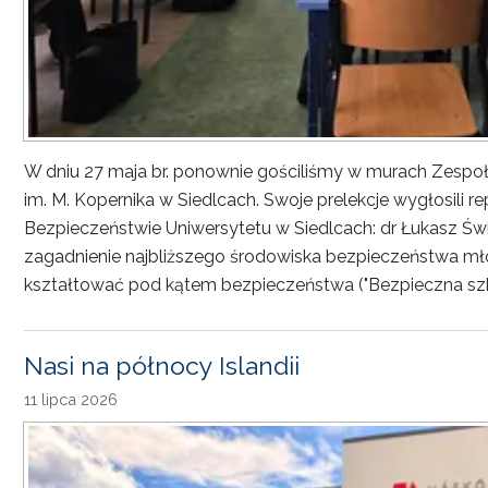
W dniu 27 maja br. ponownie gościliśmy w murach Zesp
im. M. Kopernika w Siedlcach. Swoje prelekcje wygłosili r
Bezpieczeństwie Uniwersytetu w Siedlcach: dr Łukasz Św
zagadnienie najbliższego środowiska bezpieczeństwa młod
kształtować pod kątem bezpieczeństwa ("Bezpieczna sz
Nasi na północy Islandii
11 lipca 2026