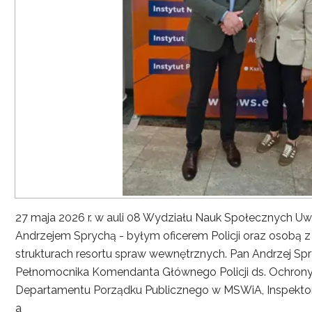
27 maja 2026 r. w auli 08 Wydziału Nauk Społecznych UwS
Andrzejem Sprychą - byłym oficerem Policji oraz osobą 
strukturach resortu spraw wewnętrznych. Pan Andrzej Spryc
Pełnomocnika Komendanta Głównego Policji ds. Ochrony 
Departamentu Porządku Publicznego w MSWiA, Inspekto
a