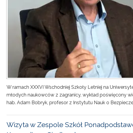
W ramach XXXVI Wschodniej Szkoły Letniej na Uniwersyt
młodych naukowców z zagranicy, wykład poświęcony wiel
hab. Adam Bobryk, profesor z Instytutu Nauk o Bezpiecze
Wizyta w Zespole Szkół Ponadpodstawo