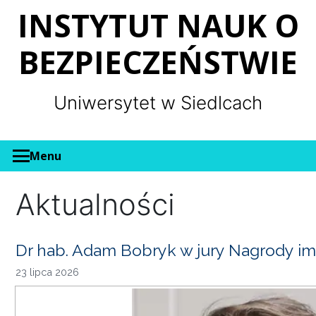
Panel zarządzania plikami cookies
INSTYTUT NAUK O
BEZPIECZEŃSTWIE
Uniwersytet w Siedlcach
Menu
Aktualności
Dr hab. Adam Bobryk w jury Nagrody im
23 lipca 2026