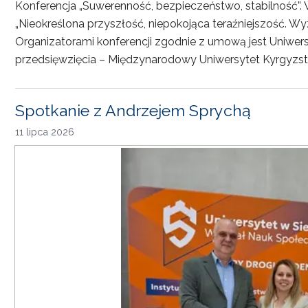
Konferencja „Suwerenność, bezpieczeństwo, stabilność”. 
„Nieokreślona przyszłość, niepokojąca teraźniejszość. Wy
Organizatorami konferencji zgodnie z umową jest Uniwersyt
przedsięwzięcia – Międzynarodowy Uniwersytet Kyrgyzst
Spotkanie z Andrzejem Sprychą
11 lipca 2026