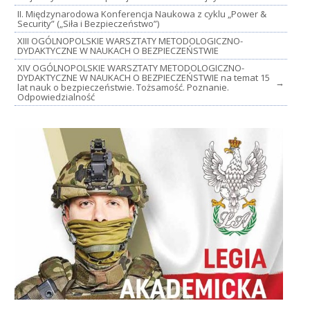
II. Międzynarodowa Konferencja Naukowa z cyklu „Power &
Security” („Siła i Bezpieczeństwo”)
XIII OGÓLNOPOLSKIE WARSZTATY METODOLOGICZNO-
DYDAKTYCZNE W NAUKACH O BEZPIECZEŃSTWIE
XIV OGÓLNOPOLSKIE WARSZTATY METODOLOGICZNO-
DYDAKTYCZNE W NAUKACH O BEZPIECZEŃSTWIE na temat 15
→
lat nauk o bezpieczeństwie. Tożsamość. Poznanie.
Odpowiedzialność