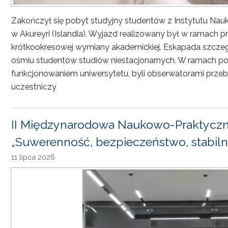
Zakończył się pobyt studyjny studentów z Instytutu Nau
w Akureyri (Islandia). Wyjazd realizowany był w ramach
krótkookresowej wymiany akademickiej. Eskapada szczeg
ośmiu studentów studiów niestacjonarnych. W ramach pob
funkcjonowaniem uniwersytetu, byli obserwatorami przebi
uczestniczy
II Międzynarodowa Naukowo-Praktyczn
„Suwerenność, bezpieczeństwo, stabiln
11 lipca 2026