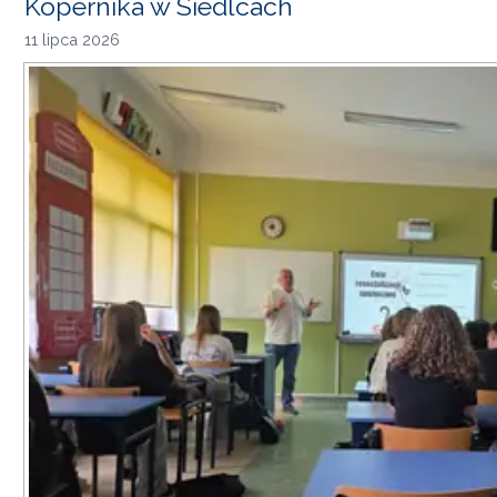
Kopernika w Siedlcach
11 lipca 2026