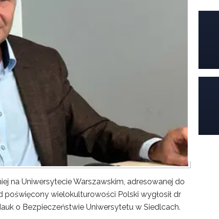
iej na Uniwersytecie Warszawskim, adresowanej do
poświęcony wielokulturowości Polski wygłosił dr
Nauk o Bezpieczeństwie Uniwersytetu w Siedlcach.