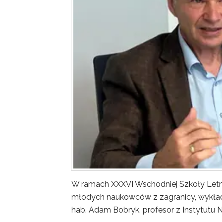
W ramach XXXVI Wschodniej Szkoły Letn
młodych naukowców z zagranicy, wykład 
hab. Adam Bobryk, profesor z Instytutu 