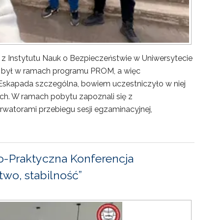
 z Instytutu Nauk o Bezpieczeństwie w Uniwersytecie
ny był w ramach programu PROM, a więc
Eskapada szczególna, bowiem uczestniczyło w niej
ch. W ramach pobytu zapoznali się z
rwatorami przebiegu sesji egzaminacyjnej,
-Praktyczna Konferencja
wo, stabilność”