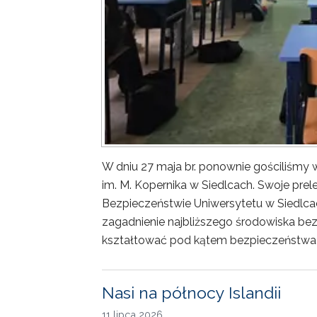
W dniu 27 maja br. ponownie gościliśm
im. M. Kopernika w Siedlcach. Swoje prele
Bezpieczeństwie Uniwersytetu w Siedlca
zagadnienie najbliższego środowiska bez
kształtować pod kątem bezpieczeństwa 
Nasi na północy Islandii
11 lipca 2026