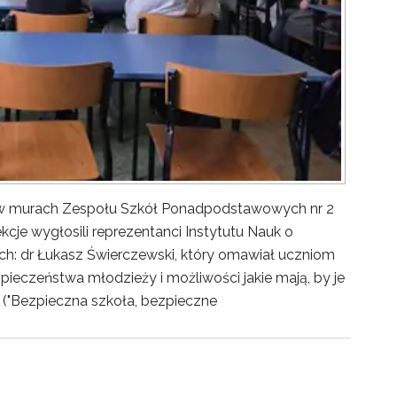
y w murach Zespołu Szkół Ponadpodstawowych nr 2
kcje wygłosili reprezentanci Instytutu Nauk o
ch: dr Łukasz Świerczewski, który omawiał uczniom
pieczeństwa młodzieży i możliwości jakie mają, by je
("Bezpieczna szkoła, bezpieczne