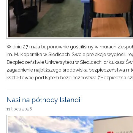
W dniu 27 maja br. ponownie gościliśmy w murach Zesp
im. M. Kopernika w Siedlcach. Swoje prelekcje wygłosili r
Bezpieczeństwie Uniwersytetu w Siedlcach: dr Łukasz Św
zagadnienie najbliższego środowiska bezpieczeństwa młod
kształtować pod kątem bezpieczeństwa ("Bezpieczna sz
Nasi na północy Islandii
11 lipca 2026