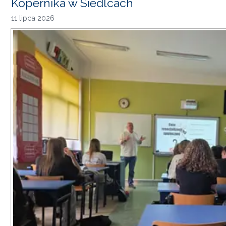
Kopernika w Siedlcach
11 lipca 2026