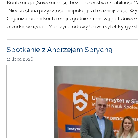
Konferencja „Suwerenność, bezpieczeństwo, stabilność”. 
„Nieokreślona przyszłość, niepokojąca teraźniejszość. Wy
Organizatorami konferencji zgodnie z umową jest Uniwersyt
przedsięwzięcia – Międzynarodowy Uniwersytet Kyrgyzst
Spotkanie z Andrzejem Sprychą
11 lipca 2026