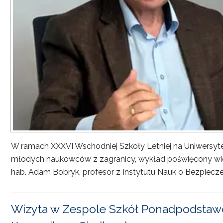
W ramach XXXVI Wschodniej Szkoły Letniej na Uniwersyt
młodych naukowców z zagranicy, wykład poświęcony wiel
hab. Adam Bobryk, profesor z Instytutu Nauk o Bezpiecze
Wizyta w Zespole Szkół Ponadpodstawo