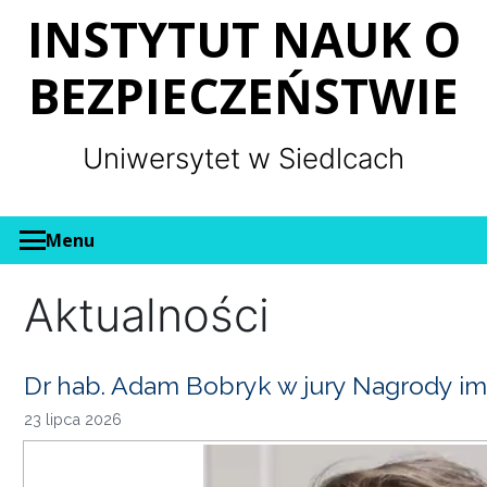
Panel zarządzania plikami cookies
INSTYTUT NAUK O
BEZPIECZEŃSTWIE
Uniwersytet w Siedlcach
Menu
Aktualności
Dr hab. Adam Bobryk w jury Nagrody im
23 lipca 2026