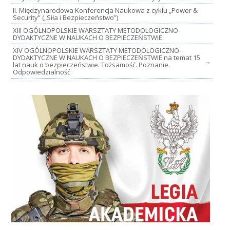
II. Międzynarodowa Konferencja Naukowa z cyklu „Power &
Security” („Siła i Bezpieczeństwo”)
XIII OGÓLNOPOLSKIE WARSZTATY METODOLOGICZNO-
DYDAKTYCZNE W NAUKACH O BEZPIECZEŃSTWIE
XIV OGÓLNOPOLSKIE WARSZTATY METODOLOGICZNO-
DYDAKTYCZNE W NAUKACH O BEZPIECZEŃSTWIE na temat 15
→
lat nauk o bezpieczeństwie. Tożsamość. Poznanie.
Odpowiedzialność