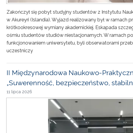
Zakończył się pobyt studyjny studentów z Instytutu Nau
w Akureyri (Islandia). Wyjazd realizowany był w ramach
krótkookresowej wymiany akademickiej. Eskapada szczeg
ośmiu studentów studiów niestacjonarnych. W ramach pob
funkcjonowaniem uniwersytetu, byli obserwatorami przebi
uczestniczy
II Międzynarodowa Naukowo-Praktyczn
„Suwerenność, bezpieczeństwo, stabiln
11 lipca 2026