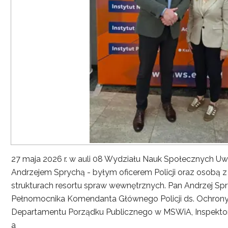
27 maja 2026 r. w auli 08 Wydziału Nauk Społecznych UwS
Andrzejem Sprychą - byłym oficerem Policji oraz osobą 
strukturach resortu spraw wewnętrznych. Pan Andrzej Spryc
Pełnomocnika Komendanta Głównego Policji ds. Ochrony 
Departamentu Porządku Publicznego w MSWiA, Inspekto
a