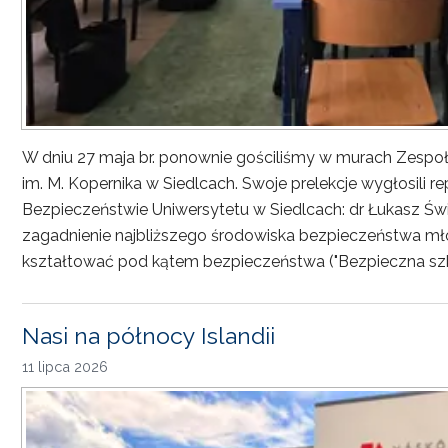
W dniu 27 maja br. ponownie gościliśmy w murach Zesp
im. M. Kopernika w Siedlcach. Swoje prelekcje wygłosili r
Bezpieczeństwie Uniwersytetu w Siedlcach: dr Łukasz Św
zagadnienie najbliższego środowiska bezpieczeństwa młod
kształtować pod kątem bezpieczeństwa ("Bezpieczna sz
Nasi na północy Islandii
11 lipca 2026