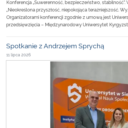
Konferencja „Suwerenność, bezpieczeństwo, stabilność”. 
„Nieokreślona przyszłość, niepokojąca teraźniejszość. Wy
Organizatorami konferencji zgodnie z umową jest Uniwersyt
przedsięwzięcia – Międzynarodowy Uniwersytet Kyrgyzst
Spotkanie z Andrzejem Sprychą
11 lipca 2026