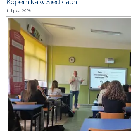
Kopernika w Siedlcach
11 lipca 2026