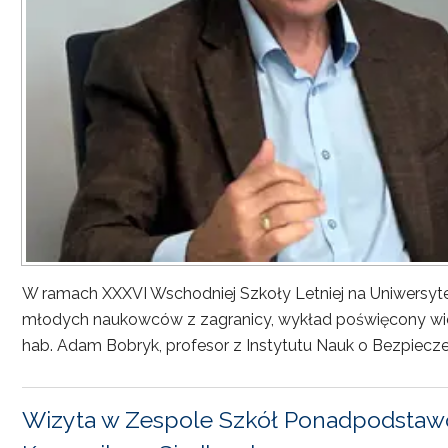
W ramach XXXVI Wschodniej Szkoły Letniej na Uniwersyt
młodych naukowców z zagranicy, wykład poświęcony wiel
hab. Adam Bobryk, profesor z Instytutu Nauk o Bezpiecze
Wizyta w Zespole Szkół Ponadpodstawo