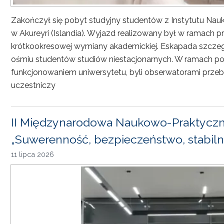
Zakończył się pobyt studyjny studentów z Instytutu Nau
w Akureyri (Islandia). Wyjazd realizowany był w ramach
krótkookresowej wymiany akademickiej. Eskapada szczeg
ośmiu studentów studiów niestacjonarnych. W ramach pob
funkcjonowaniem uniwersytetu, byli obserwatorami przebi
uczestniczy
II Międzynarodowa Naukowo-Praktyczn
„Suwerenność, bezpieczeństwo, stabiln
11 lipca 2026