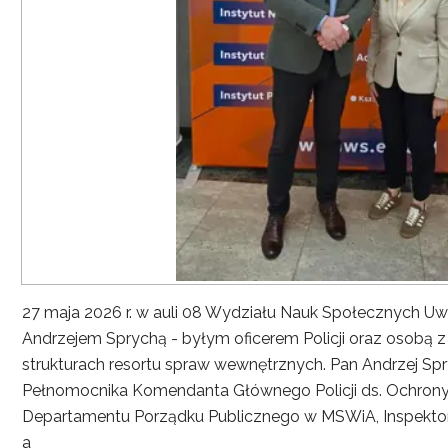
27 maja 2026 r. w auli 08 Wydziału Nauk Społecznych UwS
Andrzejem Sprychą - byłym oficerem Policji oraz osobą 
strukturach resortu spraw wewnętrznych. Pan Andrzej Spryc
Pełnomocnika Komendanta Głównego Policji ds. Ochrony 
Departamentu Porządku Publicznego w MSWiA, Inspekto
a