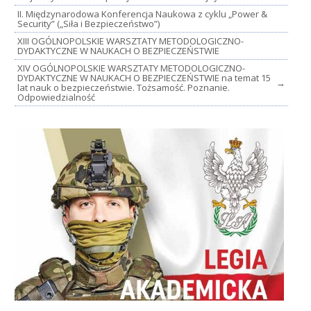
II. Międzynarodowa Konferencja Naukowa z cyklu „Power &
Security” („Siła i Bezpieczeństwo”)
XIII OGÓLNOPOLSKIE WARSZTATY METODOLOGICZNO-
DYDAKTYCZNE W NAUKACH O BEZPIECZEŃSTWIE
XIV OGÓLNOPOLSKIE WARSZTATY METODOLOGICZNO-
DYDAKTYCZNE W NAUKACH O BEZPIECZEŃSTWIE na temat 15
→
lat nauk o bezpieczeństwie. Tożsamość. Poznanie.
Odpowiedzialność