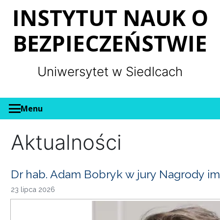
Panel zarządzania plikami cookies
INSTYTUT NAUK O
BEZPIECZEŃSTWIE
Uniwersytet w Siedlcach
Menu
Aktualności
Dr hab. Adam Bobryk w jury Nagrody im
23 lipca 2026