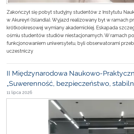
Zakończył się pobyt studyjny studentów z Instytutu Nau
w Akureyri (Islandia). Wyjazd realizowany był w ramach
krótkookresowej wymiany akademickiej. Eskapada szczeg
ośmiu studentów studiów niestacjonarnych. W ramach pob
funkcjonowaniem uniwersytetu, byli obserwatorami przebi
uczestniczy
II Międzynarodowa Naukowo-Praktyczn
„Suwerenność, bezpieczeństwo, stabiln
11 lipca 2026