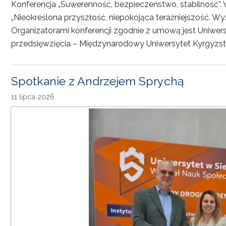
Konferencja „Suwerenność, bezpieczeństwo, stabilność”. 
„Nieokreślona przyszłość, niepokojąca teraźniejszość. Wy
Organizatorami konferencji zgodnie z umową jest Uniwersyt
przedsięwzięcia – Międzynarodowy Uniwersytet Kyrgyzst
Spotkanie z Andrzejem Sprychą
11 lipca 2026