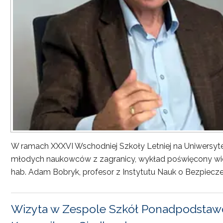
W ramach XXXVI Wschodniej Szkoły Letniej na Uniwersyt
młodych naukowców z zagranicy, wykład poświęcony wiel
hab. Adam Bobryk, profesor z Instytutu Nauk o Bezpiecze
Wizyta w Zespole Szkół Ponadpodstawo