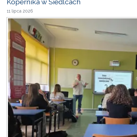
Kopernika w Siedlcach
11 lipca 2026