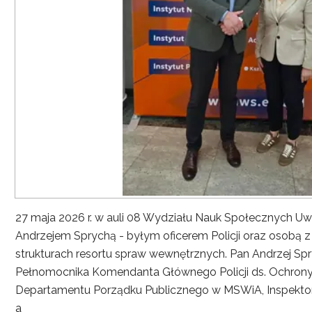
27 maja 2026 r. w auli 08 Wydziału Nauk Społecznych UwS
Andrzejem Sprychą - byłym oficerem Policji oraz osobą 
strukturach resortu spraw wewnętrznych. Pan Andrzej Spryc
Pełnomocnika Komendanta Głównego Policji ds. Ochrony 
Departamentu Porządku Publicznego w MSWiA, Inspekto
a