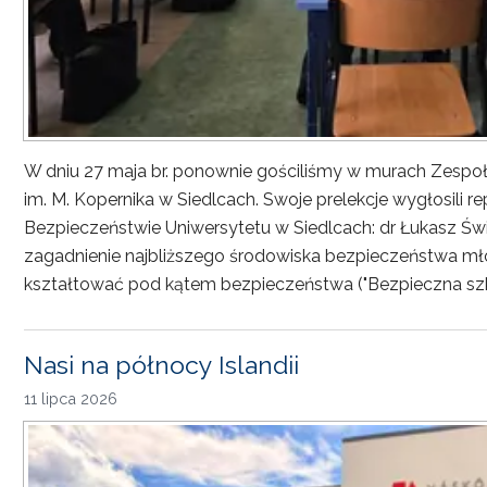
W dniu 27 maja br. ponownie gościliśmy w murach Zesp
im. M. Kopernika w Siedlcach. Swoje prelekcje wygłosili r
Bezpieczeństwie Uniwersytetu w Siedlcach: dr Łukasz Św
zagadnienie najbliższego środowiska bezpieczeństwa młod
kształtować pod kątem bezpieczeństwa ("Bezpieczna sz
Nasi na północy Islandii
11 lipca 2026