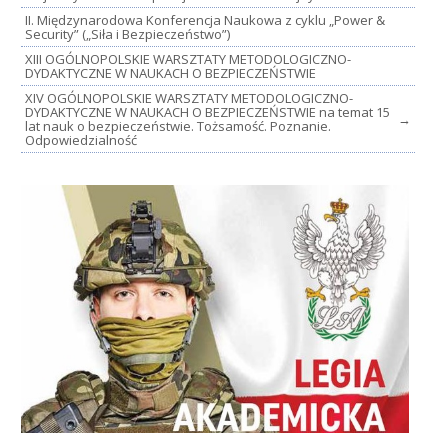
II. Międzynarodowa Konferencja Naukowa z cyklu „Power &
Security” („Siła i Bezpieczeństwo”)
XIII OGÓLNOPOLSKIE WARSZTATY METODOLOGICZNO-
DYDAKTYCZNE W NAUKACH O BEZPIECZEŃSTWIE
XIV OGÓLNOPOLSKIE WARSZTATY METODOLOGICZNO-
DYDAKTYCZNE W NAUKACH O BEZPIECZEŃSTWIE na temat 15
→
lat nauk o bezpieczeństwie. Tożsamość. Poznanie.
Odpowiedzialność