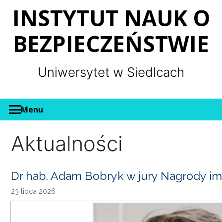
Panel zarządzania plikami cookies
INSTYTUT NAUK O
BEZPIECZEŃSTWIE
Uniwersytet w Siedlcach
Menu
Aktualności
Dr hab. Adam Bobryk w jury Nagrody im
23 lipca 2026