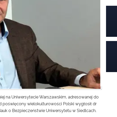
iej na Uniwersytecie Warszawskim, adresowanej do
poświęcony wielokulturowości Polski wygłosił dr
Nauk o Bezpieczeństwie Uniwersytetu w Siedlcach.