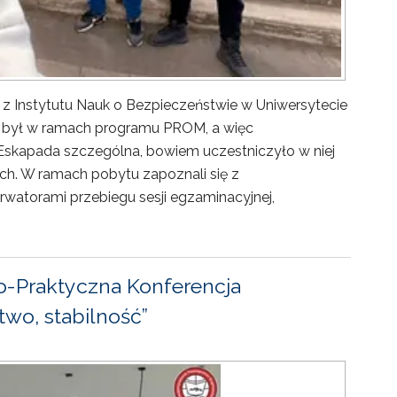
 z Instytutu Nauk o Bezpieczeństwie w Uniwersytecie
ny był w ramach programu PROM, a więc
Eskapada szczególna, bowiem uczestniczyło w niej
ch. W ramach pobytu zapoznali się z
rwatorami przebiegu sesji egzaminacyjnej,
-Praktyczna Konferencja
wo, stabilność”