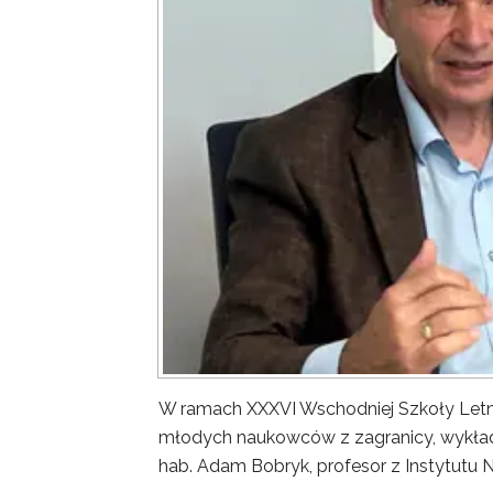
W ramach XXXVI Wschodniej Szkoły Letn
młodych naukowców z zagranicy, wykład 
hab. Adam Bobryk, profesor z Instytutu 