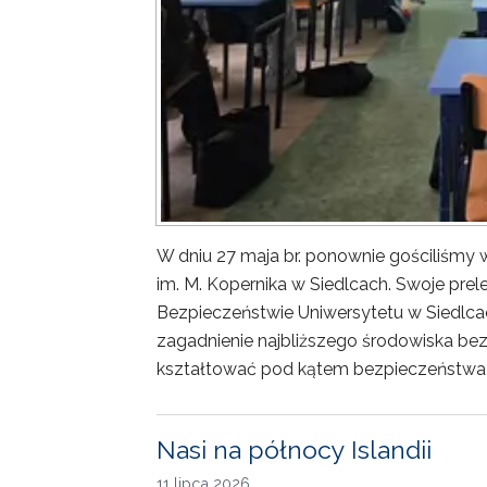
W dniu 27 maja br. ponownie gościliśm
im. M. Kopernika w Siedlcach. Swoje prele
Bezpieczeństwie Uniwersytetu w Siedlca
zagadnienie najbliższego środowiska bez
kształtować pod kątem bezpieczeństwa 
Nasi na północy Islandii
11 lipca 2026