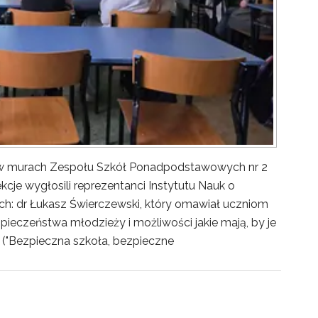
y w murach Zespołu Szkół Ponadpodstawowych nr 2
kcje wygłosili reprezentanci Instytutu Nauk o
ch: dr Łukasz Świerczewski, który omawiał uczniom
pieczeństwa młodzieży i możliwości jakie mają, by je
("Bezpieczna szkoła, bezpieczne