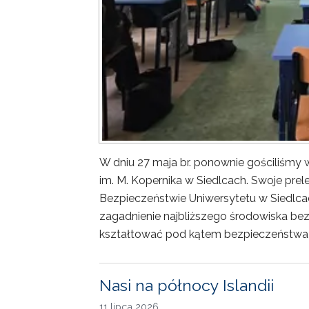
W dniu 27 maja br. ponownie gościliśm
im. M. Kopernika w Siedlcach. Swoje prele
Bezpieczeństwie Uniwersytetu w Siedlca
zagadnienie najbliższego środowiska bez
kształtować pod kątem bezpieczeństwa 
Nasi na północy Islandii
11 lipca 2026