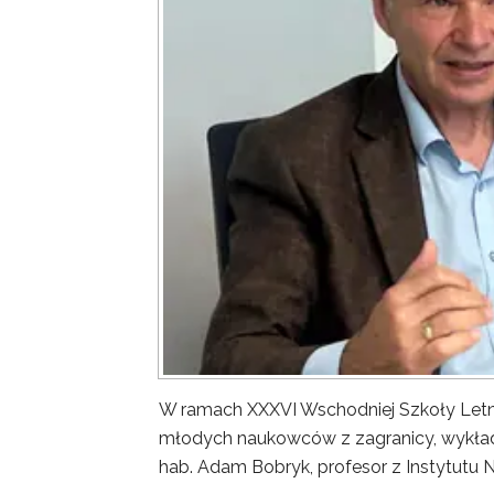
W ramach XXXVI Wschodniej Szkoły Letn
młodych naukowców z zagranicy, wykład 
hab. Adam Bobryk, profesor z Instytutu 