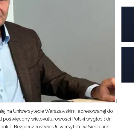
iej na Uniwersytecie Warszawskim, adresowanej do
poświęcony wielokulturowości Polski wygłosił dr
Nauk o Bezpieczeństwie Uniwersytetu w Siedlcach.