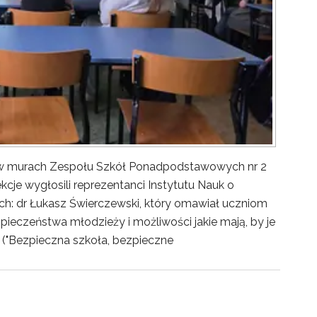
y w murach Zespołu Szkół Ponadpodstawowych nr 2
kcje wygłosili reprezentanci Instytutu Nauk o
ch: dr Łukasz Świerczewski, który omawiał uczniom
pieczeństwa młodzieży i możliwości jakie mają, by je
("Bezpieczna szkoła, bezpieczne