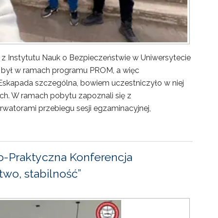
 z Instytutu Nauk o Bezpieczeństwie w Uniwersytecie
ny był w ramach programu PROM, a więc
Eskapada szczególna, bowiem uczestniczyło w niej
ch. W ramach pobytu zapoznali się z
rwatorami przebiegu sesji egzaminacyjnej,
-Praktyczna Konferencja
wo, stabilność”