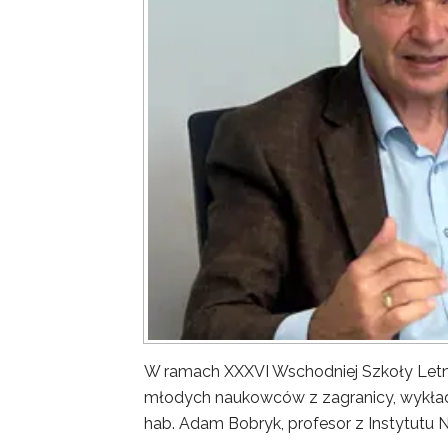
W ramach XXXVI Wschodniej Szkoły Letn
młodych naukowców z zagranicy, wykład 
hab. Adam Bobryk, profesor z Instytutu 