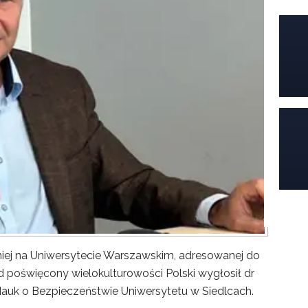
iej na Uniwersytecie Warszawskim, adresowanej do
poświęcony wielokulturowości Polski wygłosił dr
Nauk o Bezpieczeństwie Uniwersytetu w Siedlcach.