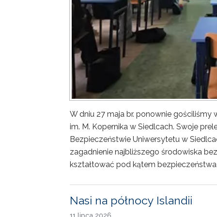
W dniu 27 maja br. ponownie gościliśm
im. M. Kopernika w Siedlcach. Swoje prele
Bezpieczeństwie Uniwersytetu w Siedlca
zagadnienie najbliższego środowiska bez
kształtować pod kątem bezpieczeństwa 
Nasi na północy Islandii
11 lipca 2026