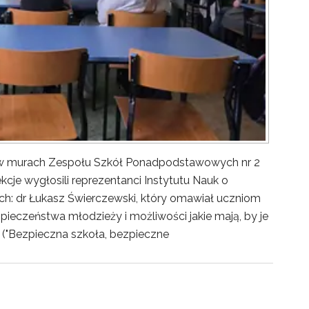
y w murach Zespołu Szkół Ponadpodstawowych nr 2
kcje wygłosili reprezentanci Instytutu Nauk o
ch: dr Łukasz Świerczewski, który omawiał uczniom
pieczeństwa młodzieży i możliwości jakie mają, by je
("Bezpieczna szkoła, bezpieczne