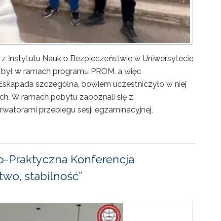
 z Instytutu Nauk o Bezpieczeństwie w Uniwersytecie
ny był w ramach programu PROM, a więc
Eskapada szczególna, bowiem uczestniczyło w niej
ch. W ramach pobytu zapoznali się z
rwatorami przebiegu sesji egzaminacyjnej,
-Praktyczna Konferencja
wo, stabilność”