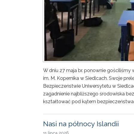
W dniu 27 maja br. ponownie gościliśm
im. M. Kopernika w Siedlcach. Swoje prele
Bezpieczeństwie Uniwersytetu w Siedlca
zagadnienie najbliższego środowiska bez
kształtować pod kątem bezpieczeństwa 
Nasi na północy Islandii
11 lipca 2026