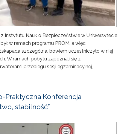
 z Instytutu Nauk o Bezpieczeństwie w Uniwersytecie
ny był w ramach programu PROM, a więc
Eskapada szczególna, bowiem uczestniczyło w niej
ch. W ramach pobytu zapoznali się z
rwatorami przebiegu sesji egzaminacyjnej,
-Praktyczna Konferencja
wo, stabilność”