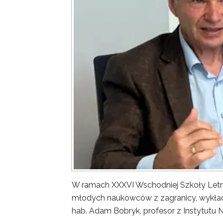
W ramach XXXVI Wschodniej Szkoły Letn
młodych naukowców z zagranicy, wykład 
hab. Adam Bobryk, profesor z Instytutu 