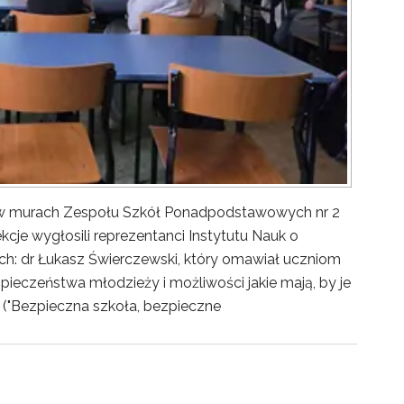
y w murach Zespołu Szkół Ponadpodstawowych nr 2
kcje wygłosili reprezentanci Instytutu Nauk o
ch: dr Łukasz Świerczewski, który omawiał uczniom
pieczeństwa młodzieży i możliwości jakie mają, by je
("Bezpieczna szkoła, bezpieczne