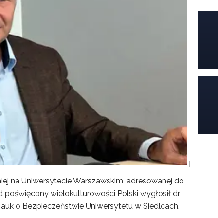
iej na Uniwersytecie Warszawskim, adresowanej do
poświęcony wielokulturowości Polski wygłosił dr
Nauk o Bezpieczeństwie Uniwersytetu w Siedlcach.