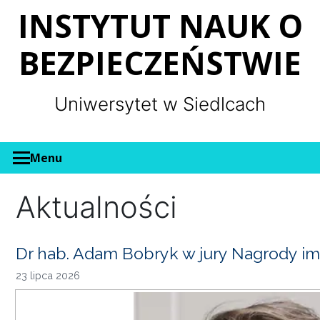
Panel zarządzania plikami cookies
INSTYTUT NAUK O
BEZPIECZEŃSTWIE
Uniwersytet w Siedlcach
Menu
Aktualności
Dr hab. Adam Bobryk w jury Nagrody im
23 lipca 2026