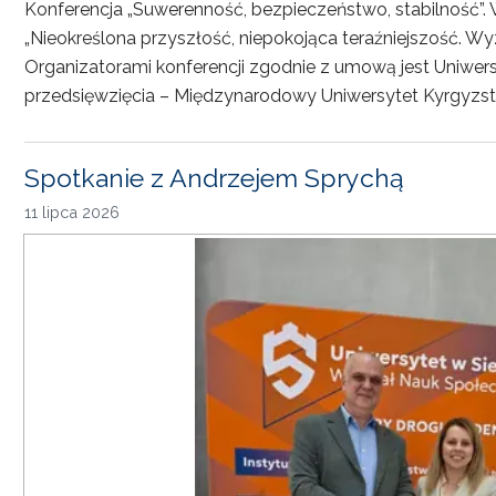
Konferencja „Suwerenność, bezpieczeństwo, stabilność”. 
„Nieokreślona przyszłość, niepokojąca teraźniejszość. Wy
Organizatorami konferencji zgodnie z umową jest Uniwersyt
przedsięwzięcia – Międzynarodowy Uniwersytet Kyrgyzst
Spotkanie z Andrzejem Sprychą
11 lipca 2026