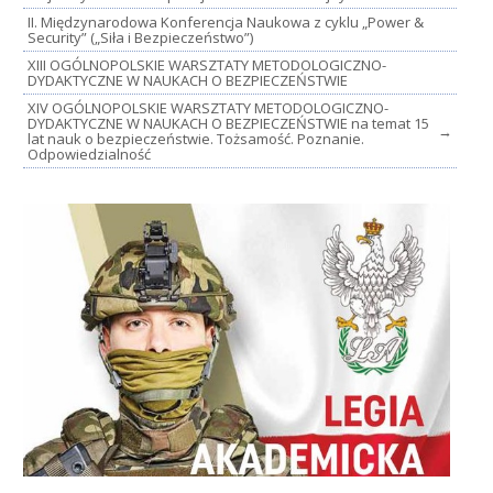
II. Międzynarodowa Konferencja Naukowa z cyklu „Power &
Security” („Siła i Bezpieczeństwo”)
XIII OGÓLNOPOLSKIE WARSZTATY METODOLOGICZNO-
DYDAKTYCZNE W NAUKACH O BEZPIECZEŃSTWIE
XIV OGÓLNOPOLSKIE WARSZTATY METODOLOGICZNO-
DYDAKTYCZNE W NAUKACH O BEZPIECZEŃSTWIE na temat 15
→
lat nauk o bezpieczeństwie. Tożsamość. Poznanie.
Odpowiedzialność