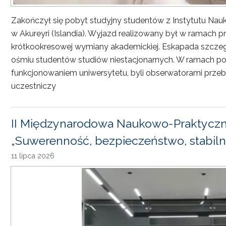
Zakończył się pobyt studyjny studentów z Instytutu Nau
w Akureyri (Islandia). Wyjazd realizowany był w ramach
krótkookresowej wymiany akademickiej. Eskapada szczeg
ośmiu studentów studiów niestacjonarnych. W ramach pob
funkcjonowaniem uniwersytetu, byli obserwatorami przebi
uczestniczy
II Międzynarodowa Naukowo-Praktyczn
„Suwerenność, bezpieczeństwo, stabiln
11 lipca 2026