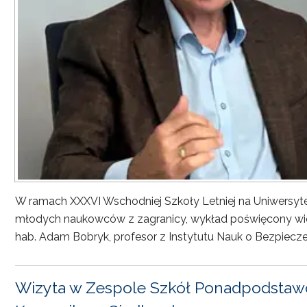
W ramach XXXVI Wschodniej Szkoły Letniej na Uniwersyt
młodych naukowców z zagranicy, wykład poświęcony wiel
hab. Adam Bobryk, profesor z Instytutu Nauk o Bezpiecze
Wizyta w Zespole Szkół Ponadpodstawo