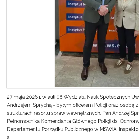
27 maja 2026 r. w auli 08 Wydziału Nauk Społecznych UwS
Andrzejem Sprychą - byłym oficerem Policji oraz osobą 
strukturach resortu spraw wewnętrznych. Pan Andrzej Spryc
Pełnomocnika Komendanta Głównego Policji ds. Ochrony 
Departamentu Porządku Publicznego w MSWiA, Inspekto
a