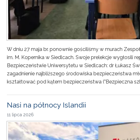
W dniu 27 maja br. ponownie gościliśmy w murach Zesp
im. M. Kopernika w Siedlcach. Swoje prelekcje wygłosili r
Bezpieczeństwie Uniwersytetu w Siedlcach: dr Łukasz Św
zagadnienie najbliższego środowiska bezpieczeństwa młod
kształtować pod kątem bezpieczeństwa ("Bezpieczna sz
Nasi na północy Islandii
11 lipca 2026