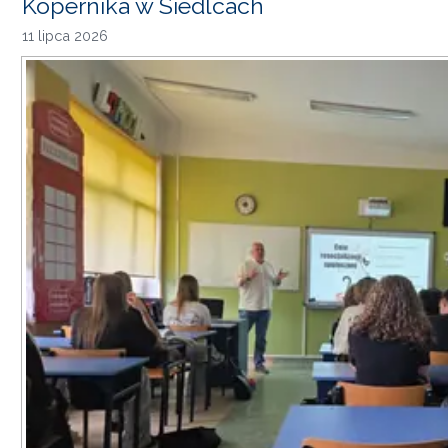
Kopernika w Siedlcach
11 lipca 2026