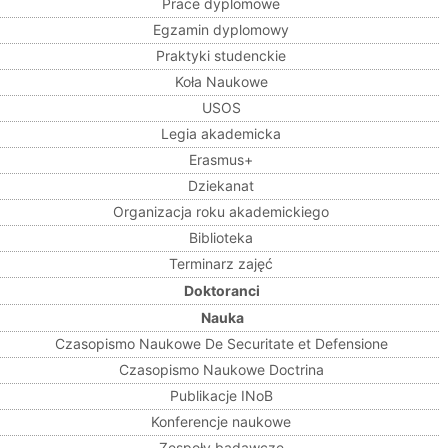
Prace dyplomowe
Egzamin dyplomowy
Praktyki studenckie
Koła Naukowe
USOS
Legia akademicka
Erasmus+
Dziekanat
Organizacja roku akademickiego
Biblioteka
Terminarz zajęć
Doktoranci
Nauka
Czasopismo Naukowe De Securitate et Defensione
Czasopismo Naukowe Doctrina
Publikacje INoB
Konferencje naukowe
Zespoły badawcze