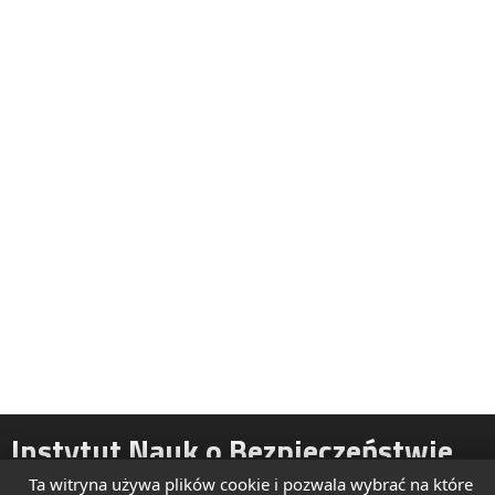
Instytut Nauk o Bezpieczeństwie
Ta witryna używa plików cookie i pozwala wybrać na które
ul. Żytnia 39