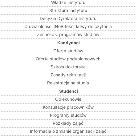
Władze Instytutu
Struktura Instytutu
Decyzje Dyrektora Instytutu
O działalności INoB tekst łatwy do czytania
Zespół ds. programów studiów
Kandydaci
Oferta studiów
Oferta studiów podyplomowych
Szkoła doktorska
Zasady rekrutacji
Rejestracja na studia
Studenci
Opiekunowie
Konsultacje pracowników
Programy studiów
Rozkłady zajęć
Informacje o zmianie organizacji zajęć