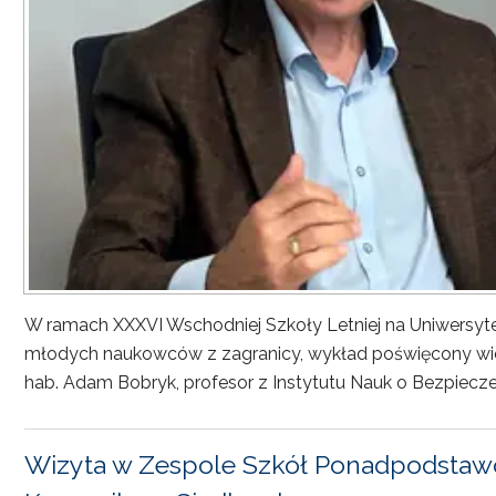
W ramach XXXVI Wschodniej Szkoły Letniej na Uniwersyt
młodych naukowców z zagranicy, wykład poświęcony wiel
hab. Adam Bobryk, profesor z Instytutu Nauk o Bezpiecze
Wizyta w Zespole Szkół Ponadpodstawo