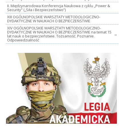
II. Międzynarodowa Konferencja Naukowa z cyklu „Power &
Security” („Siła i Bezpieczeństwo”)
XIII OGÓLNOPOLSKIE WARSZTATY METODOLOGICZNO-
DYDAKTYCZNE W NAUKACH O BEZPIECZEŃSTWIE
XIV OGÓLNOPOLSKIE WARSZTATY METODOLOGICZNO-
DYDAKTYCZNE W NAUKACH O BEZPIECZEŃSTWIE na temat 15
→
lat nauk o bezpieczeństwie. Tożsamość. Poznanie.
Odpowiedzialność