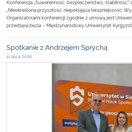
Konferencja „Suwerenność, bezpieczeństwo, stabilność”. 
„Nieokreślona przyszłość, niepokojąca teraźniejszość. Wy
Organizatorami konferencji zgodnie z umową jest Uniwersyt
przedsięwzięcia – Międzynarodowy Uniwersytet Kyrgyzst
Spotkanie z Andrzejem Sprychą
11 lipca 2026