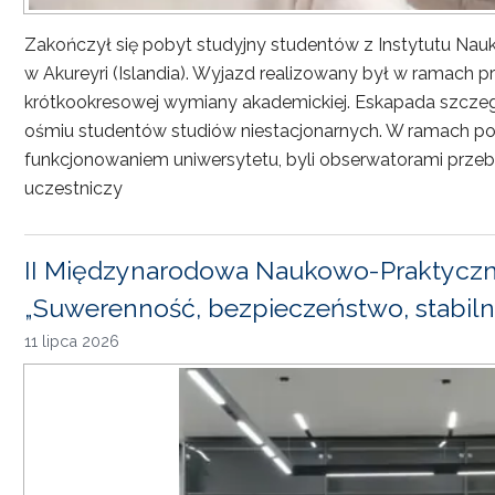
Zakończył się pobyt studyjny studentów z Instytutu Nau
w Akureyri (Islandia). Wyjazd realizowany był w ramach
krótkookresowej wymiany akademickiej. Eskapada szczeg
ośmiu studentów studiów niestacjonarnych. W ramach pob
funkcjonowaniem uniwersytetu, byli obserwatorami przebi
uczestniczy
II Międzynarodowa Naukowo-Praktyczn
„Suwerenność, bezpieczeństwo, stabiln
11 lipca 2026