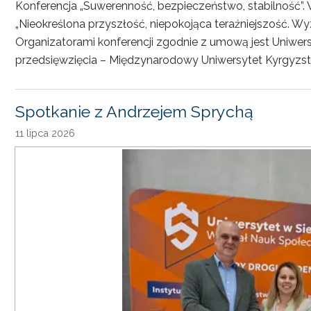
Konferencja „Suwerenność, bezpieczeństwo, stabilność”. 
„Nieokreślona przyszłość, niepokojąca teraźniejszość. Wy
Organizatorami konferencji zgodnie z umową jest Uniwersyt
przedsięwzięcia – Międzynarodowy Uniwersytet Kyrgyzst
Spotkanie z Andrzejem Sprychą
11 lipca 2026