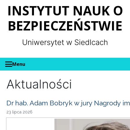
Panel zarządzania plikami cookies
INSTYTUT NAUK O
BEZPIECZEŃSTWIE
Uniwersytet w Siedlcach
Menu
Aktualności
Dr hab. Adam Bobryk w jury Nagrody im
23 lipca 2026