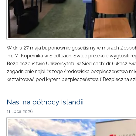
W dniu 27 maja br. ponownie gościliśmy w murach Zesp
im. M. Kopernika w Siedlcach. Swoje prelekcje wygłosili r
Bezpieczeństwie Uniwersytetu w Siedlcach: dr Łukasz Św
zagadnienie najbliższego środowiska bezpieczeństwa młod
kształtować pod kątem bezpieczeństwa ("Bezpieczna sz
Nasi na północy Islandii
11 lipca 2026