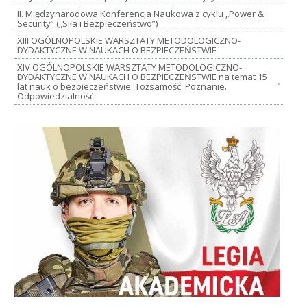
II. Międzynarodowa Konferencja Naukowa z cyklu „Power &
Security” („Siła i Bezpieczeństwo”)
XIII OGÓLNOPOLSKIE WARSZTATY METODOLOGICZNO-
DYDAKTYCZNE W NAUKACH O BEZPIECZEŃSTWIE
XIV OGÓLNOPOLSKIE WARSZTATY METODOLOGICZNO-
DYDAKTYCZNE W NAUKACH O BEZPIECZEŃSTWIE na temat 15
→
lat nauk o bezpieczeństwie. Tożsamość. Poznanie.
Odpowiedzialność