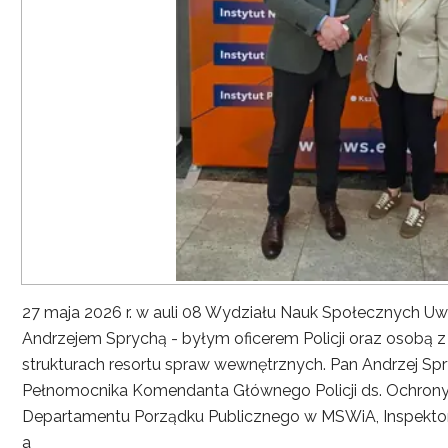
27 maja 2026 r. w auli 08 Wydziału Nauk Społecznych UwS
Andrzejem Sprychą - byłym oficerem Policji oraz osobą 
strukturach resortu spraw wewnętrznych. Pan Andrzej Spryc
Pełnomocnika Komendanta Głównego Policji ds. Ochrony 
Departamentu Porządku Publicznego w MSWiA, Inspekto
a