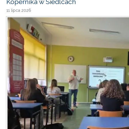
Kopernika w Siedlcach
11 lipca 2026