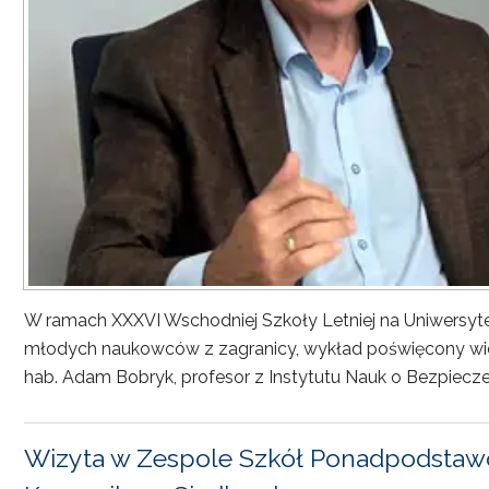
W ramach XXXVI Wschodniej Szkoły Letniej na Uniwersyt
młodych naukowców z zagranicy, wykład poświęcony wiel
hab. Adam Bobryk, profesor z Instytutu Nauk o Bezpiecze
Wizyta w Zespole Szkół Ponadpodstawo