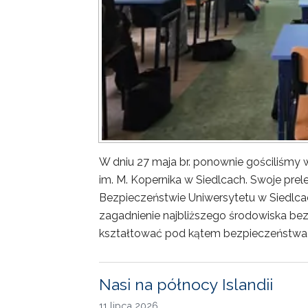
W dniu 27 maja br. ponownie gościliśm
im. M. Kopernika w Siedlcach. Swoje prele
Bezpieczeństwie Uniwersytetu w Siedlca
zagadnienie najbliższego środowiska bez
kształtować pod kątem bezpieczeństwa 
Nasi na północy Islandii
11 lipca 2026