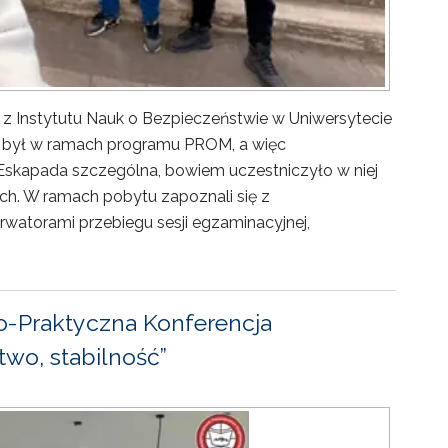
 z Instytutu Nauk o Bezpieczeństwie w Uniwersytecie
ny był w ramach programu PROM, a więc
Eskapada szczególna, bowiem uczestniczyło w niej
ch. W ramach pobytu zapoznali się z
rwatorami przebiegu sesji egzaminacyjnej,
-Praktyczna Konferencja
wo, stabilność”