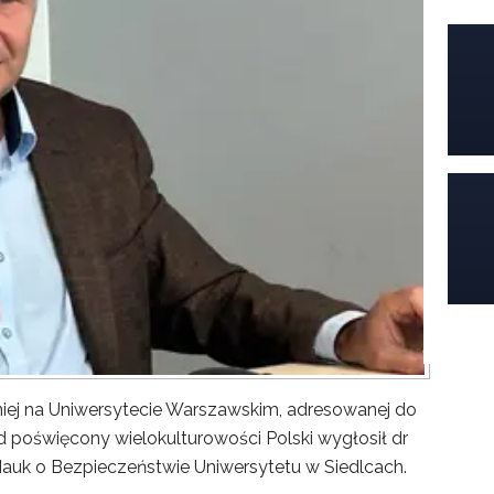
iej na Uniwersytecie Warszawskim, adresowanej do
poświęcony wielokulturowości Polski wygłosił dr
Nauk o Bezpieczeństwie Uniwersytetu w Siedlcach.