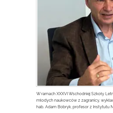
W ramach XXXVI Wschodniej Szkoły Letn
młodych naukowców z zagranicy, wykład 
hab. Adam Bobryk, profesor z Instytutu 