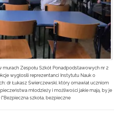
y w murach Zespołu Szkół Ponadpodstawowych nr 2
kcje wygłosili reprezentanci Instytutu Nauk o
ch: dr Łukasz Świerczewski, który omawiał uczniom
pieczeństwa młodzieży i możliwości jakie mają, by je
("Bezpieczna szkoła, bezpieczne