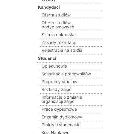
Kandydaci
Oferta studiów
Oferta studiów
podyplomowych
Szkoła doktorska
Zasady rekrutacji
Rejestracja na studia
Studenci
Opiekunowie
Konsultacje pracowników
Programy studiów
Rozkłady zajęć
Informacje o zmianie
organizacji zajęć
Prace dyplomowe
Egzamin dyplomowy
Praktyki studenckie
Koła Naukowe