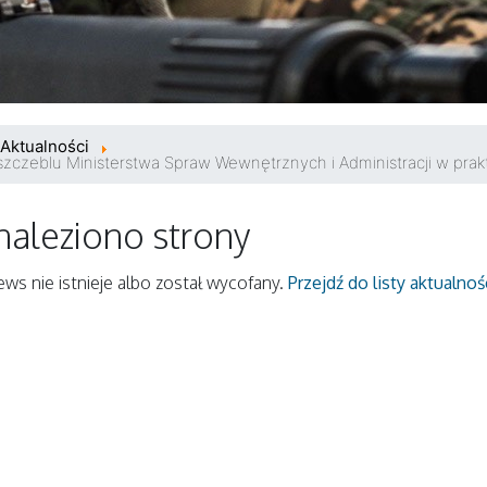
Aktualności
szczeblu Ministerstwa Spraw Wewnętrznych i Administracji w prak
naleziono strony
ws nie istnieje albo został wycofany.
Przejdź do listy aktualnoś