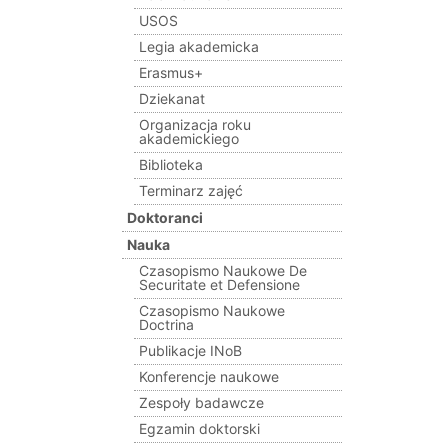
USOS
Legia akademicka
Erasmus+
Dziekanat
Organizacja roku
akademickiego
Biblioteka
Terminarz zajęć
Doktoranci
Nauka
Czasopismo Naukowe De
Securitate et Defensione
Czasopismo Naukowe
Doctrina
Publikacje INoB
Konferencje naukowe
Zespoły badawcze
Egzamin doktorski