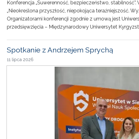
Konferencja „Suwerenność, bezpieczeństwo, stabilność”. 
„Nieokreślona przyszłość, niepokojąca teraźniejszość. Wy
Organizatorami konferencji zgodnie z umową jest Uniwersyt
przedsięwzięcia – Międzynarodowy Uniwersytet Kyrgyzst
Spotkanie z Andrzejem Sprychą
11 lipca 2026