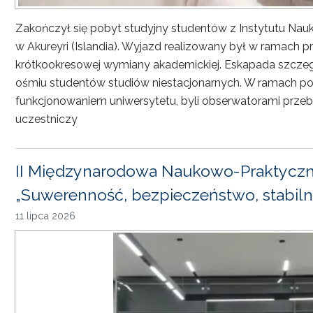
Zakończył się pobyt studyjny studentów z Instytutu Nau
w Akureyri (Islandia). Wyjazd realizowany był w ramach
krótkookresowej wymiany akademickiej. Eskapada szczeg
ośmiu studentów studiów niestacjonarnych. W ramach pob
funkcjonowaniem uniwersytetu, byli obserwatorami przebi
uczestniczy
II Międzynarodowa Naukowo-Praktyczn
„Suwerenność, bezpieczeństwo, stabiln
11 lipca 2026