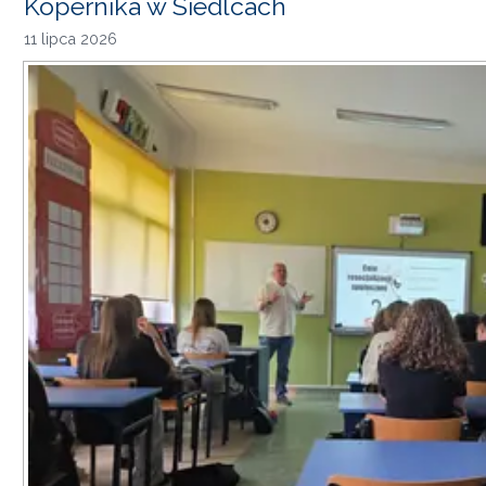
Kopernika w Siedlcach
11 lipca 2026