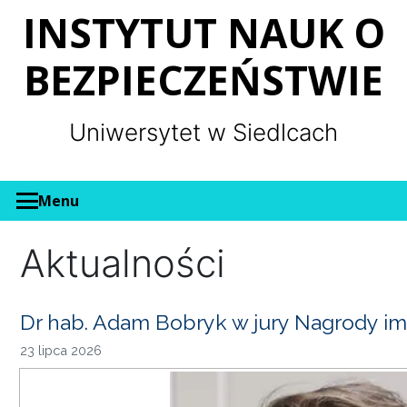
Panel zarządzania plikami cookies
INSTYTUT NAUK O
BEZPIECZEŃSTWIE
Uniwersytet w Siedlcach
Menu
Aktualności
Dr hab. Adam Bobryk w jury Nagrody im
23 lipca 2026