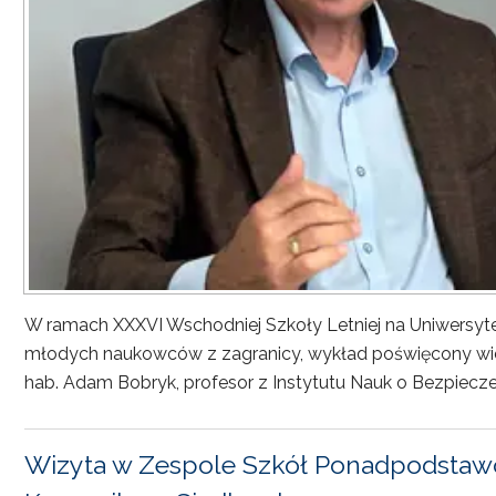
W ramach XXXVI Wschodniej Szkoły Letniej na Uniwersyt
młodych naukowców z zagranicy, wykład poświęcony wiel
hab. Adam Bobryk, profesor z Instytutu Nauk o Bezpiecze
Wizyta w Zespole Szkół Ponadpodstawo