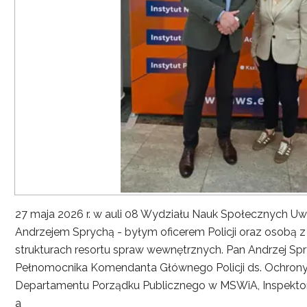
27 maja 2026 r. w auli 08 Wydziału Nauk Społecznych UwS
Andrzejem Sprychą - byłym oficerem Policji oraz osobą 
strukturach resortu spraw wewnętrznych. Pan Andrzej Spryc
Pełnomocnika Komendanta Głównego Policji ds. Ochrony 
Departamentu Porządku Publicznego w MSWiA, Inspekto
a