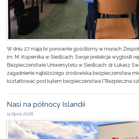
W dniu 27 maja br. ponownie gościliśmy w murach Zesp
im. M. Kopernika w Siedlcach. Swoje prelekcje wygłosili r
Bezpieczeństwie Uniwersytetu w Siedlcach: dr Łukasz Św
zagadnienie najbliższego środowiska bezpieczeństwa młod
kształtować pod kątem bezpieczeństwa ("Bezpieczna sz
Nasi na północy Islandii
11 lipca 2026