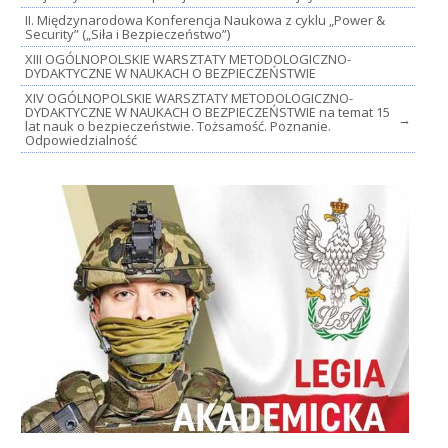
II. Międzynarodowa Konferencja Naukowa z cyklu „Power &
Security” („Siła i Bezpieczeństwo”)
XIII OGÓLNOPOLSKIE WARSZTATY METODOLOGICZNO-
DYDAKTYCZNE W NAUKACH O BEZPIECZEŃSTWIE
XIV OGÓLNOPOLSKIE WARSZTATY METODOLOGICZNO-
DYDAKTYCZNE W NAUKACH O BEZPIECZEŃSTWIE na temat 15
→
lat nauk o bezpieczeństwie. Tożsamość. Poznanie.
Odpowiedzialność