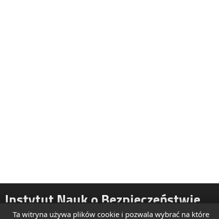
Instytut Nauk o Bezpieczeństwie
Ta witryna używa plików cookie i pozwala wybrać na które
ul. Żytnia 39