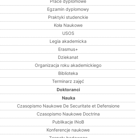
Prace dyplomowe
Egzamin dyplomowy
Praktyki studenckie
Koła Naukowe
USOS
Legia akademicka
Erasmus+
Dziekanat
Organizacja roku akademickiego
Biblioteka
Terminarz zajęć
Doktoranci
Nauka
Czasopismo Naukowe De Securitate et Defensione
Czasopismo Naukowe Doctrina
Publikacje INoB
Konferencje naukowe
Zespoły badawcze