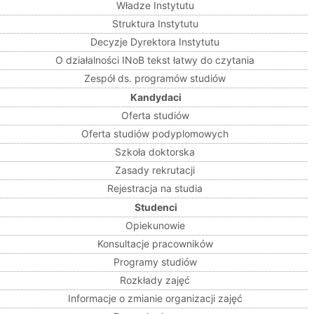
Władze Instytutu
Struktura Instytutu
Decyzje Dyrektora Instytutu
O działalności INoB tekst łatwy do czytania
Zespół ds. programów studiów
Kandydaci
Oferta studiów
Oferta studiów podyplomowych
Szkoła doktorska
Zasady rekrutacji
Rejestracja na studia
Studenci
Opiekunowie
Konsultacje pracowników
Programy studiów
Rozkłady zajęć
Informacje o zmianie organizacji zajęć