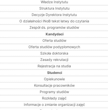
Władze Instytutu
Struktura Instytutu
Decyzje Dyrektora Instytutu
O działalności INoB tekst łatwy do czytania
Zespół ds. programów studiów
Kandydaci
Oferta studiów
Oferta studiów podyplomowych
Szkoła doktorska
Zasady rekrutacji
Rejestracja na studia
Studenci
Opiekunowie
Konsultacje pracowników
Programy studiów
Rozkłady zajęć
Informacje o zmianie organizacji zajęć