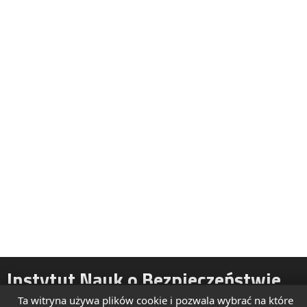
Instytut Nauk o Bezpieczeństwie
Ta witryna używa plików cookie i pozwala wybrać na które
ul. Żytnia 39