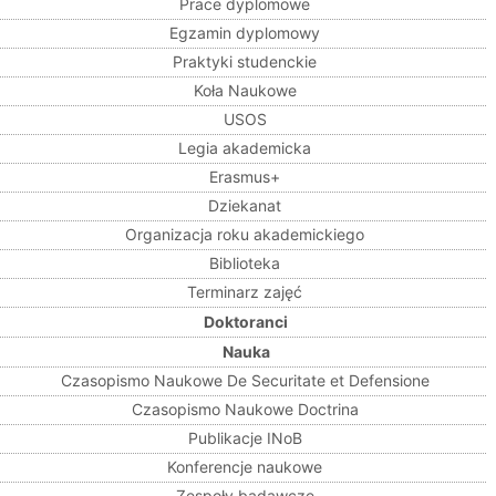
Prace dyplomowe
Egzamin dyplomowy
Praktyki studenckie
Koła Naukowe
USOS
Legia akademicka
Erasmus+
Dziekanat
Organizacja roku akademickiego
Biblioteka
Terminarz zajęć
Doktoranci
Nauka
Czasopismo Naukowe De Securitate et Defensione
Czasopismo Naukowe Doctrina
Publikacje INoB
Konferencje naukowe
Zespoły badawcze