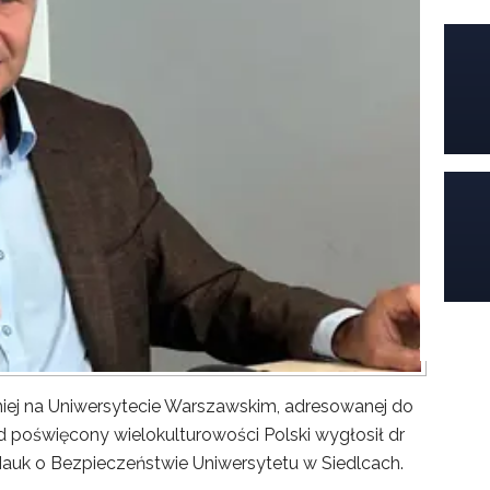
iej na Uniwersytecie Warszawskim, adresowanej do
poświęcony wielokulturowości Polski wygłosił dr
Nauk o Bezpieczeństwie Uniwersytetu w Siedlcach.