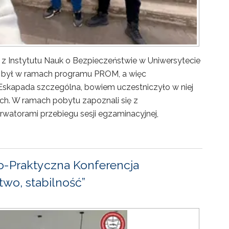
 z Instytutu Nauk o Bezpieczeństwie w Uniwersytecie
ny był w ramach programu PROM, a więc
Eskapada szczególna, bowiem uczestniczyło w niej
ch. W ramach pobytu zapoznali się z
rwatorami przebiegu sesji egzaminacyjnej,
-Praktyczna Konferencja
wo, stabilność”