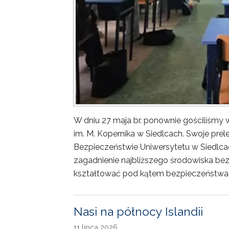
W dniu 27 maja br. ponownie gościliśm
im. M. Kopernika w Siedlcach. Swoje prele
Bezpieczeństwie Uniwersytetu w Siedlca
zagadnienie najbliższego środowiska bez
kształtować pod kątem bezpieczeństwa 
Nasi na północy Islandii
11 lipca 2026