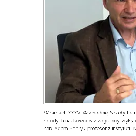
W ramach XXXVI Wschodniej Szkoły Letn
młodych naukowców z zagranicy, wykład 
hab. Adam Bobryk, profesor z Instytutu 