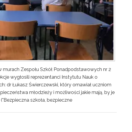
y w murach Zespołu Szkół Ponadpodstawowych nr 2
kcje wygłosili reprezentanci Instytutu Nauk o
ch: dr Łukasz Świerczewski, który omawiał uczniom
pieczeństwa młodzieży i możliwości jakie mają, by je
("Bezpieczna szkoła, bezpieczne