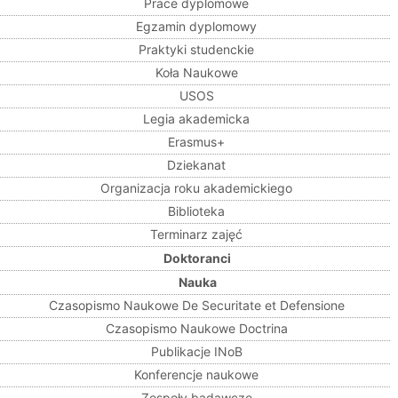
Prace dyplomowe
Egzamin dyplomowy
Praktyki studenckie
Koła Naukowe
USOS
Legia akademicka
Erasmus+
Dziekanat
Organizacja roku akademickiego
Biblioteka
Terminarz zajęć
Doktoranci
Nauka
Czasopismo Naukowe De Securitate et Defensione
Czasopismo Naukowe Doctrina
Publikacje INoB
Konferencje naukowe
Zespoły badawcze