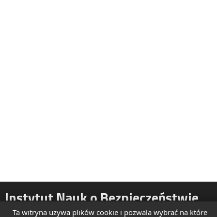
Instytut Nauk o Bezpieczeństwie
Ta witryna używa plików cookie i pozwala wybrać na które
ul. Żytnia 39