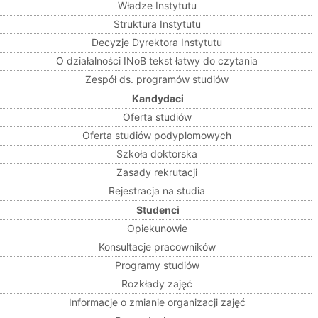
Władze Instytutu
Struktura Instytutu
Decyzje Dyrektora Instytutu
O działalności INoB tekst łatwy do czytania
Zespół ds. programów studiów
Kandydaci
Oferta studiów
Oferta studiów podyplomowych
Szkoła doktorska
Zasady rekrutacji
Rejestracja na studia
Studenci
Opiekunowie
Konsultacje pracowników
Programy studiów
Rozkłady zajęć
Informacje o zmianie organizacji zajęć