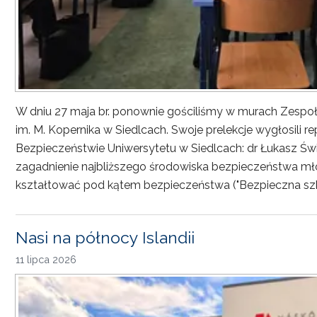
W dniu 27 maja br. ponownie gościliśmy w murach Zesp
im. M. Kopernika w Siedlcach. Swoje prelekcje wygłosili r
Bezpieczeństwie Uniwersytetu w Siedlcach: dr Łukasz Św
zagadnienie najbliższego środowiska bezpieczeństwa młod
kształtować pod kątem bezpieczeństwa ("Bezpieczna sz
Nasi na północy Islandii
11 lipca 2026