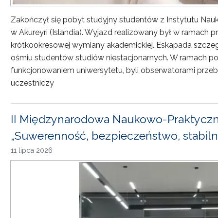
Zakończył się pobyt studyjny studentów z Instytutu Nau
w Akureyri (Islandia). Wyjazd realizowany był w ramach
krótkookresowej wymiany akademickiej. Eskapada szczeg
ośmiu studentów studiów niestacjonarnych. W ramach pob
funkcjonowaniem uniwersytetu, byli obserwatorami przebi
uczestniczy
II Międzynarodowa Naukowo-Praktyczn
„Suwerenność, bezpieczeństwo, stabiln
11 lipca 2026