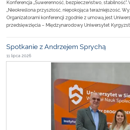
Konferencja „Suwerenność, bezpieczeństwo, stabilność”. 
„Nieokreślona przyszłość, niepokojąca teraźniejszość. Wy
Organizatorami konferencji zgodnie z umową jest Uniwersyt
przedsięwzięcia – Międzynarodowy Uniwersytet Kyrgyzst
Spotkanie z Andrzejem Sprychą
11 lipca 2026