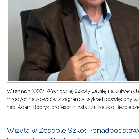
W ramach XXXVI Wschodniej Szkoły Letniej na Uniwersyt
młodych naukowców z zagranicy, wykład poświęcony wiel
hab. Adam Bobryk, profesor z Instytutu Nauk o Bezpiecze
Wizyta w Zespole Szkół Ponadpodstawo