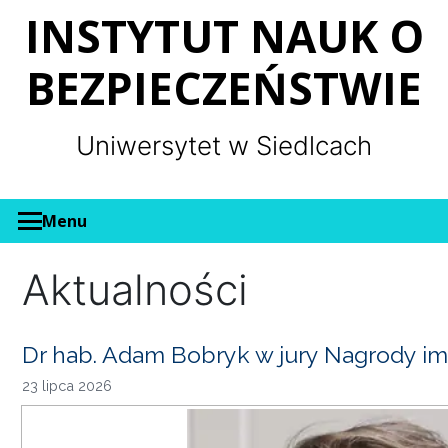
Panel zarządzania plikami cookies
INSTYTUT NAUK O
BEZPIECZEŃSTWIE
Uniwersytet w Siedlcach
Menu
Aktualności
Dr hab. Adam Bobryk w jury Nagrody im
23 lipca 2026