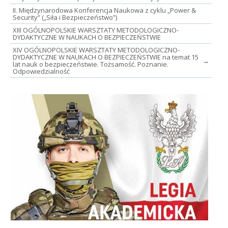
II. Międzynarodowa Konferencja Naukowa z cyklu „Power &
Security” („Siła i Bezpieczeństwo”)
XIII OGÓLNOPOLSKIE WARSZTATY METODOLOGICZNO-
DYDAKTYCZNE W NAUKACH O BEZPIECZEŃSTWIE
XIV OGÓLNOPOLSKIE WARSZTATY METODOLOGICZNO-
DYDAKTYCZNE W NAUKACH O BEZPIECZEŃSTWIE na temat 15
→
lat nauk o bezpieczeństwie. Tożsamość. Poznanie.
Odpowiedzialność