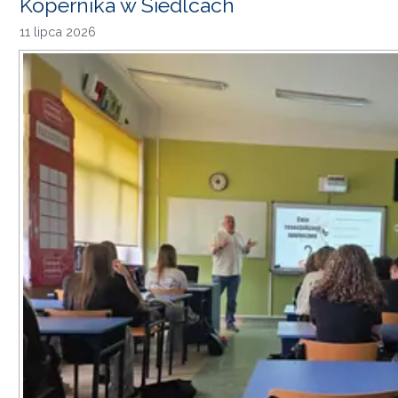
Kopernika w Siedlcach
11 lipca 2026