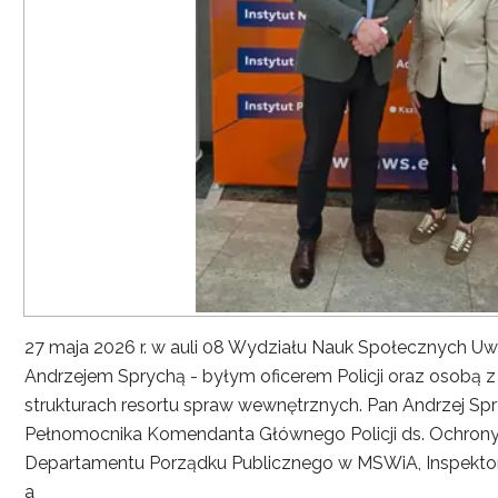
27 maja 2026 r. w auli 08 Wydziału Nauk Społecznych UwS
Andrzejem Sprychą - byłym oficerem Policji oraz osobą 
strukturach resortu spraw wewnętrznych. Pan Andrzej Spryc
Pełnomocnika Komendanta Głównego Policji ds. Ochrony 
Departamentu Porządku Publicznego w MSWiA, Inspekto
a