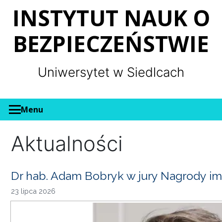
Panel zarządzania plikami cookies
INSTYTUT NAUK O
BEZPIECZEŃSTWIE
Uniwersytet w Siedlcach
Menu
Aktualności
Dr hab. Adam Bobryk w jury Nagrody im
23 lipca 2026