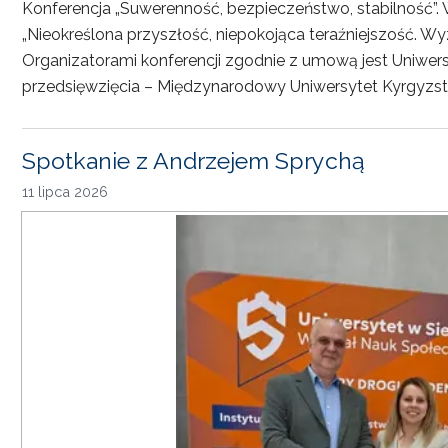
Konferencja „Suwerenność, bezpieczeństwo, stabilność”. 
„Nieokreślona przyszłość, niepokojąca teraźniejszość. Wy
Organizatorami konferencji zgodnie z umową jest Uniwersyt
przedsięwzięcia – Międzynarodowy Uniwersytet Kyrgyzst
Spotkanie z Andrzejem Sprychą
11 lipca 2026