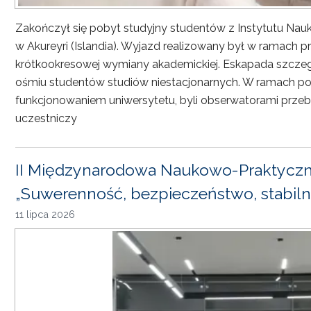
Zakończył się pobyt studyjny studentów z Instytutu Nau
w Akureyri (Islandia). Wyjazd realizowany był w ramach
krótkookresowej wymiany akademickiej. Eskapada szczeg
ośmiu studentów studiów niestacjonarnych. W ramach pob
funkcjonowaniem uniwersytetu, byli obserwatorami przebi
uczestniczy
II Międzynarodowa Naukowo-Praktyczn
„Suwerenność, bezpieczeństwo, stabiln
11 lipca 2026