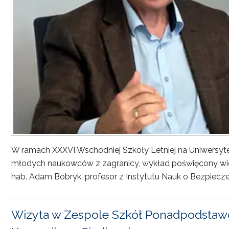
W ramach XXXVI Wschodniej Szkoły Letniej na Uniwersyt
młodych naukowców z zagranicy, wykład poświęcony wiel
hab. Adam Bobryk, profesor z Instytutu Nauk o Bezpiecze
Wizyta w Zespole Szkół Ponadpodstawo