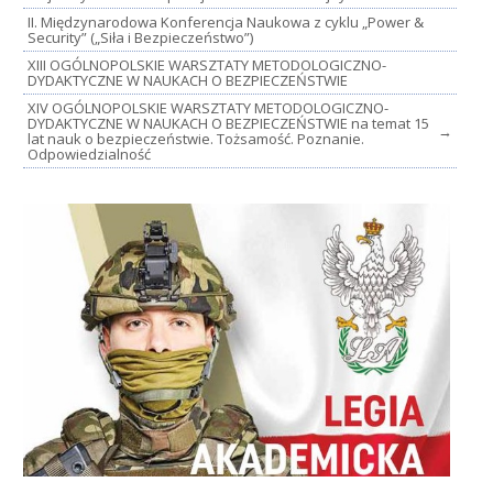
II. Międzynarodowa Konferencja Naukowa z cyklu „Power &
Security” („Siła i Bezpieczeństwo”)
XIII OGÓLNOPOLSKIE WARSZTATY METODOLOGICZNO-
DYDAKTYCZNE W NAUKACH O BEZPIECZEŃSTWIE
XIV OGÓLNOPOLSKIE WARSZTATY METODOLOGICZNO-
DYDAKTYCZNE W NAUKACH O BEZPIECZEŃSTWIE na temat 15
→
lat nauk o bezpieczeństwie. Tożsamość. Poznanie.
Odpowiedzialność