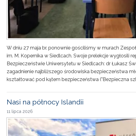
W dniu 27 maja br. ponownie gościliśmy w murach Zesp
im. M. Kopernika w Siedlcach. Swoje prelekcje wygłosili r
Bezpieczeństwie Uniwersytetu w Siedlcach: dr Łukasz Św
zagadnienie najbliższego środowiska bezpieczeństwa młod
kształtować pod kątem bezpieczeństwa ("Bezpieczna sz
Nasi na północy Islandii
11 lipca 2026