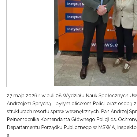
27 maja 2026 r. w auli 08 Wydziału Nauk Społecznych UwS
Andrzejem Sprychą - byłym oficerem Policji oraz osobą 
strukturach resortu spraw wewnętrznych. Pan Andrzej Spryc
Pełnomocnika Komendanta Głównego Policji ds. Ochrony 
Departamentu Porządku Publicznego w MSWiA, Inspekto
a