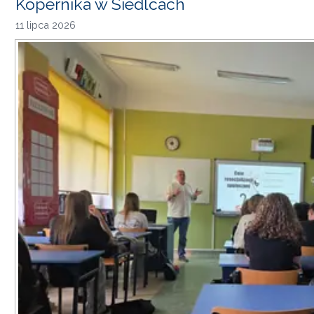
Kopernika w Siedlcach
11 lipca 2026