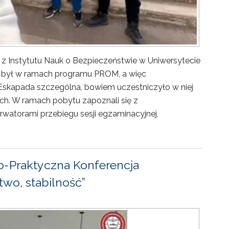
 z Instytutu Nauk o Bezpieczeństwie w Uniwersytecie
ny był w ramach programu PROM, a więc
Eskapada szczególna, bowiem uczestniczyło w niej
ch. W ramach pobytu zapoznali się z
rwatorami przebiegu sesji egzaminacyjnej,
-Praktyczna Konferencja
wo, stabilność”