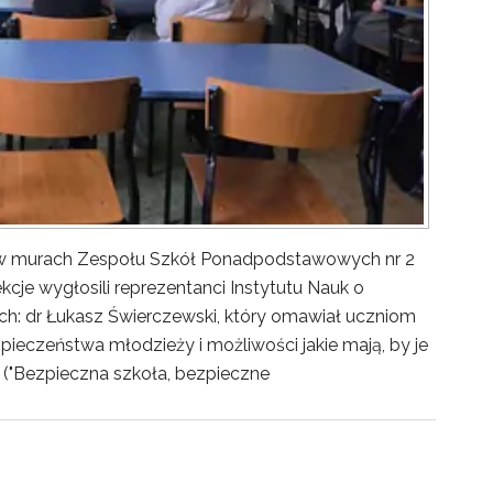
y w murach Zespołu Szkół Ponadpodstawowych nr 2
kcje wygłosili reprezentanci Instytutu Nauk o
ch: dr Łukasz Świerczewski, który omawiał uczniom
pieczeństwa młodzieży i możliwości jakie mają, by je
("Bezpieczna szkoła, bezpieczne