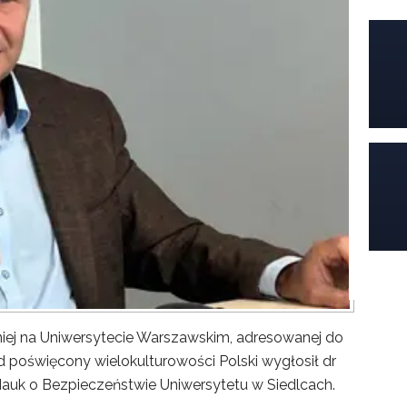
iej na Uniwersytecie Warszawskim, adresowanej do
poświęcony wielokulturowości Polski wygłosił dr
Nauk o Bezpieczeństwie Uniwersytetu w Siedlcach.