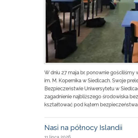
W dniu 27 maja br. ponownie gościliśm
im. M. Kopernika w Siedlcach. Swoje prele
Bezpieczeństwie Uniwersytetu w Siedlca
zagadnienie najbliższego środowiska bez
kształtować pod kątem bezpieczeństwa 
Nasi na północy Islandii
11 lipca 2026