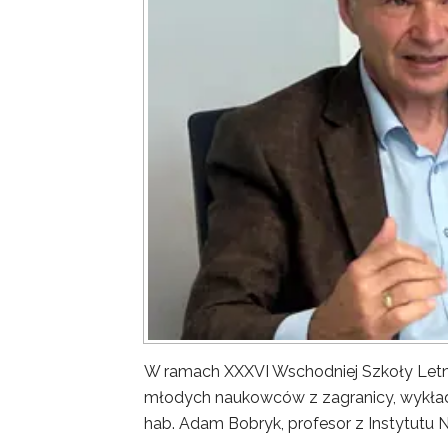
W ramach XXXVI Wschodniej Szkoły Letn
młodych naukowców z zagranicy, wykład 
hab. Adam Bobryk, profesor z Instytutu 