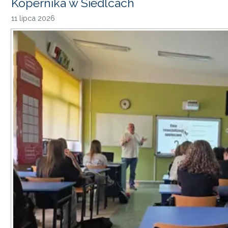
Kopernika w Siedlcach
11 lipca 2026