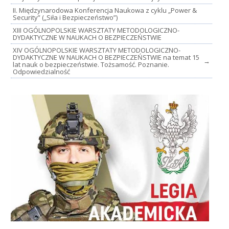
II. Międzynarodowa Konferencja Naukowa z cyklu „Power &
Security” („Siła i Bezpieczeństwo”)
XIII OGÓLNOPOLSKIE WARSZTATY METODOLOGICZNO-
DYDAKTYCZNE W NAUKACH O BEZPIECZEŃSTWIE
XIV OGÓLNOPOLSKIE WARSZTATY METODOLOGICZNO-
DYDAKTYCZNE W NAUKACH O BEZPIECZEŃSTWIE na temat 15
→
lat nauk o bezpieczeństwie. Tożsamość. Poznanie.
Odpowiedzialność