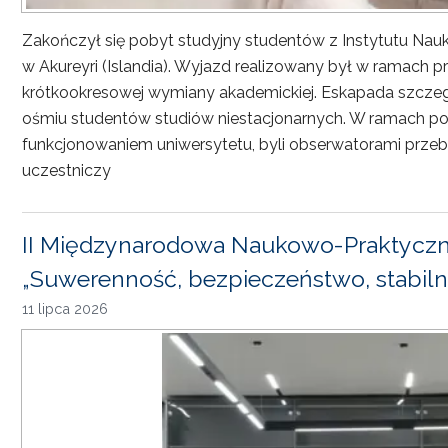
Zakończył się pobyt studyjny studentów z Instytutu Nau
w Akureyri (Islandia). Wyjazd realizowany był w ramach
krótkookresowej wymiany akademickiej. Eskapada szczeg
ośmiu studentów studiów niestacjonarnych. W ramach pob
funkcjonowaniem uniwersytetu, byli obserwatorami przebi
uczestniczy
II Międzynarodowa Naukowo-Praktyczn
„Suwerenność, bezpieczeństwo, stabiln
11 lipca 2026