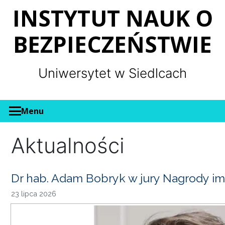
Panel zarządzania plikami cookies
INSTYTUT NAUK O
BEZPIECZEŃSTWIE
Uniwersytet w Siedlcach
Menu
Aktualności
Dr hab. Adam Bobryk w jury Nagrody im
23 lipca 2026