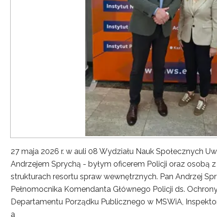
27 maja 2026 r. w auli 08 Wydziału Nauk Społecznych UwS
Andrzejem Sprychą - byłym oficerem Policji oraz osobą 
strukturach resortu spraw wewnętrznych. Pan Andrzej Spryc
Pełnomocnika Komendanta Głównego Policji ds. Ochrony 
Departamentu Porządku Publicznego w MSWiA, Inspekto
a