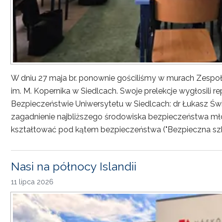
W dniu 27 maja br. ponownie gościliśmy w murach Zesp
im. M. Kopernika w Siedlcach. Swoje prelekcje wygłosili r
Bezpieczeństwie Uniwersytetu w Siedlcach: dr Łukasz Św
zagadnienie najbliższego środowiska bezpieczeństwa młod
kształtować pod kątem bezpieczeństwa ("Bezpieczna sz
Nasi na północy Islandii
11 lipca 2026