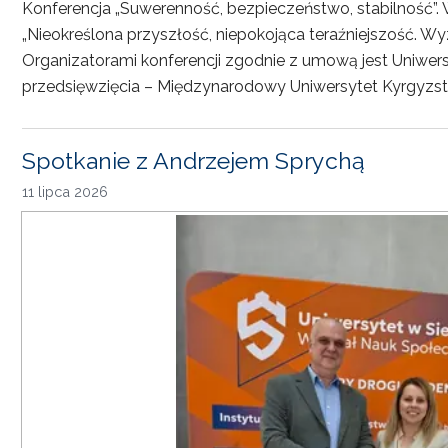
Konferencja „Suwerenność, bezpieczeństwo, stabilność”. 
„Nieokreślona przyszłość, niepokojąca teraźniejszość. Wy
Organizatorami konferencji zgodnie z umową jest Uniwersyt
przedsięwzięcia – Międzynarodowy Uniwersytet Kyrgyzst
Spotkanie z Andrzejem Sprychą
11 lipca 2026