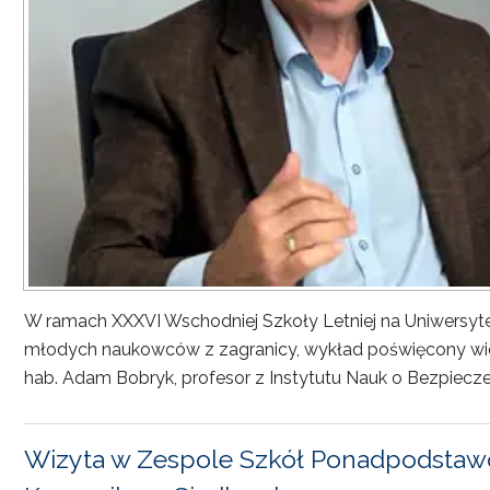
W ramach XXXVI Wschodniej Szkoły Letniej na Uniwersyt
młodych naukowców z zagranicy, wykład poświęcony wiel
hab. Adam Bobryk, profesor z Instytutu Nauk o Bezpiecze
Wizyta w Zespole Szkół Ponadpodstawo