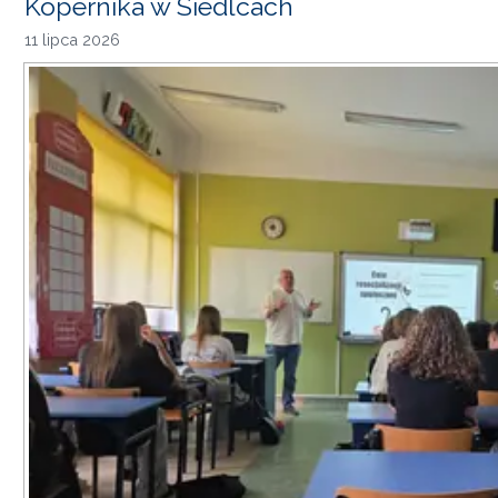
Kopernika w Siedlcach
11 lipca 2026