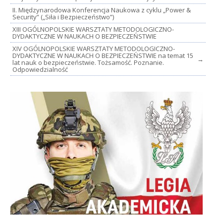
II. Międzynarodowa Konferencja Naukowa z cyklu „Power &
Security” („Siła i Bezpieczeństwo”)
XIII OGÓLNOPOLSKIE WARSZTATY METODOLOGICZNO-
DYDAKTYCZNE W NAUKACH O BEZPIECZEŃSTWIE
XIV OGÓLNOPOLSKIE WARSZTATY METODOLOGICZNO-
DYDAKTYCZNE W NAUKACH O BEZPIECZEŃSTWIE na temat 15
→
lat nauk o bezpieczeństwie. Tożsamość. Poznanie.
Odpowiedzialność