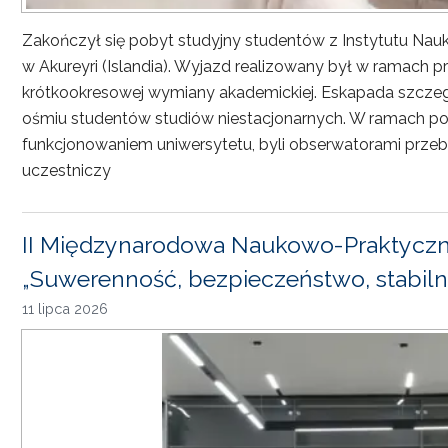
Zakończył się pobyt studyjny studentów z Instytutu Nau
w Akureyri (Islandia). Wyjazd realizowany był w ramach
krótkookresowej wymiany akademickiej. Eskapada szczeg
ośmiu studentów studiów niestacjonarnych. W ramach pob
funkcjonowaniem uniwersytetu, byli obserwatorami przebi
uczestniczy
II Międzynarodowa Naukowo-Praktyczn
„Suwerenność, bezpieczeństwo, stabiln
11 lipca 2026