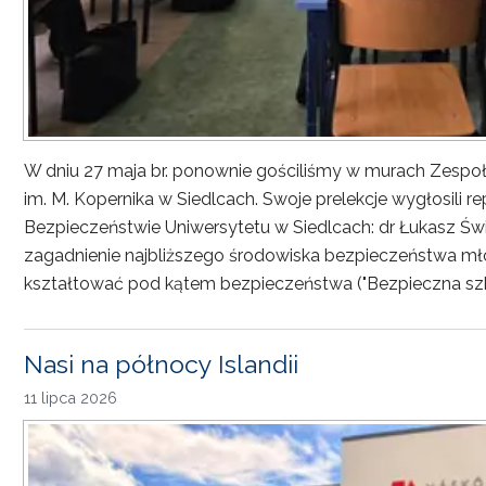
W dniu 27 maja br. ponownie gościliśmy w murach Zesp
im. M. Kopernika w Siedlcach. Swoje prelekcje wygłosili r
Bezpieczeństwie Uniwersytetu w Siedlcach: dr Łukasz Św
zagadnienie najbliższego środowiska bezpieczeństwa młod
kształtować pod kątem bezpieczeństwa ("Bezpieczna sz
Nasi na północy Islandii
11 lipca 2026