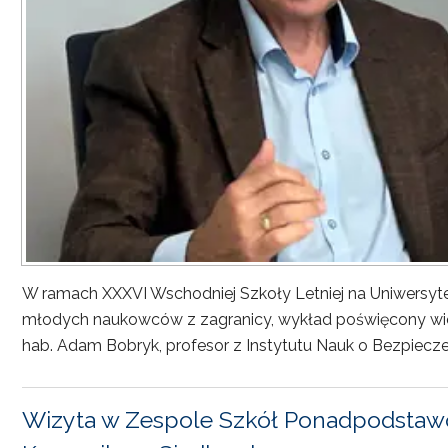
W ramach XXXVI Wschodniej Szkoły Letniej na Uniwersyt
młodych naukowców z zagranicy, wykład poświęcony wiel
hab. Adam Bobryk, profesor z Instytutu Nauk o Bezpiecze
Wizyta w Zespole Szkół Ponadpodstawo