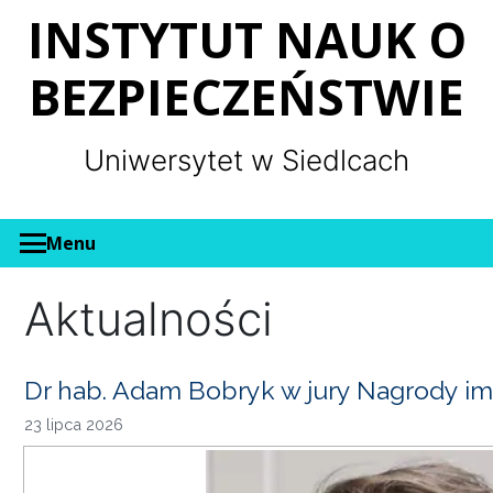
Panel zarządzania plikami cookies
INSTYTUT NAUK O
BEZPIECZEŃSTWIE
Uniwersytet w Siedlcach
Menu
Aktualności
Dr hab. Adam Bobryk w jury Nagrody im
23 lipca 2026