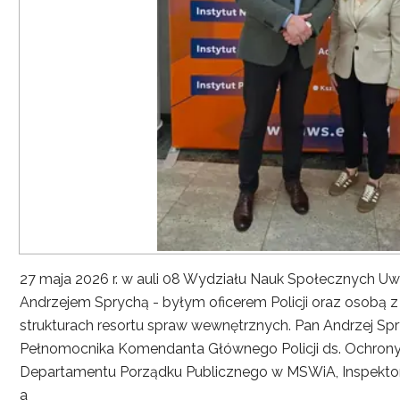
27 maja 2026 r. w auli 08 Wydziału Nauk Społecznych UwS
Andrzejem Sprychą - byłym oficerem Policji oraz osobą 
strukturach resortu spraw wewnętrznych. Pan Andrzej Spryc
Pełnomocnika Komendanta Głównego Policji ds. Ochrony 
Departamentu Porządku Publicznego w MSWiA, Inspekto
a