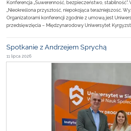
Konferencja „Suwerenność, bezpieczeństwo, stabilność”. 
„Nieokreślona przyszłość, niepokojąca teraźniejszość. Wy
Organizatorami konferencji zgodnie z umową jest Uniwersyt
przedsięwzięcia – Międzynarodowy Uniwersytet Kyrgyzst
Spotkanie z Andrzejem Sprychą
11 lipca 2026